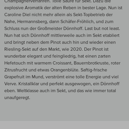
Champagnerverfahren. Tolle Säure für Sekt. Dazu die
explosive Aromatik der alten Reben in bester Lage. Nun ist
Caroline Diel nicht mehr allein als Sekt-Topbetrieb der
Nahe, Hermannsberg, dann Schäfer-Fröhlich, und zum
Schluss nun der Großmeister Dönnhoff. Last but not least.
Nun hat sich Dönnhoff mittlerweile auch im Sekt etabliert
und bringt neben dem Pinot auch hin und wieder einen
Riesling-Sekt auf den Markt, wie 2020. Der Pinot ist
wunderbar elegant und feingliedrig, hat einen zarten
Hefetouch mit warmem Croissant, Bauernbrotkruste, roter
Zitrusfrucht und etwas Orangenblüte. Saftig-frische
Grapefruit im Mund, verströmt eine tolle Energie und viel
Verve. Kristallklar und perfekt ausgewogen, ein Dönnhoff
eben. Weltklasse auch im Sekt, und das wie immer total
unaufgeregt.