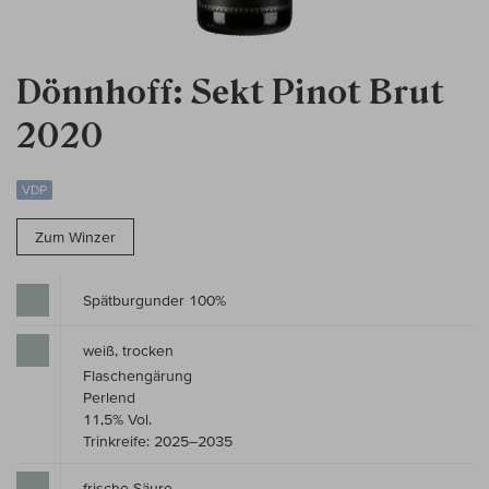
Dönnhoff: Sekt Pinot Brut
2020
VDP
Zum Winzer
Spätburgunder 100%
weiß, trocken
Flaschengärung
Perlend
11,5% Vol.
Trinkreife: 2025–2035
frische Säure