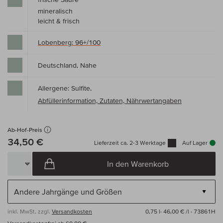
mineralisch
leicht & frisch
Lobenberg: 96+/100
Deutschland, Nahe
Allergene: Sulfite,
Abfüllerinformation, Zutaten, Nährwertangaben
Ab-Hof-Preis
34,50 €
Lieferzeit ca. 2-3 Werktage
Auf Lager
In den Warenkorb
inkl. MwSt, zzgl.
Versandkosten
0,75 l·
46,00 € /l
· 73861H