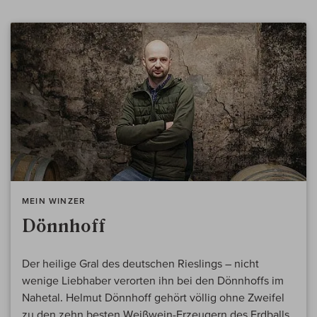
MEIN WINZER
Dönnhoff
Der heilige Gral des deutschen Rieslings – nicht
wenige Liebhaber verorten ihn bei den Dönnhoffs im
Nahetal. Helmut Dönnhoff gehört völlig ohne Zweifel
zu den zehn besten Weißwein-Erzeugern des Erdballs