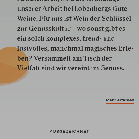
unserer Arbeit bei Lobenbergs Gute
Weine. Für uns ist Wein der Schlüs­sel
zur Genuss­kultur – wo sonst gibt es
ein solch kom­plexes, freud- und
lustvolles, manchmal ma­gisch­es Er­le­
ben? Versammelt am Tisch der
Vielfalt sind wir ver­eint im Genuss.
Mehr erfahren
AUSGEZEICHNET