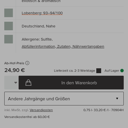
exotisch & aromatisch
Lobenberg: 93–94/100
Deutschland, Nahe
Allergene: Sulfite,
Abfüllerinformation, Zutaten, Nährwertangaben
Ab-Hof-Preis
24,90 €
Lieferzeit ca. 2-3 Werktage
Auf Lager
In den Warenkorb
inkl. MwSt, zzgl.
Versandkosten
0,75 l·
33,20 € /l
· 70904H
Versandkostenfrei ab 60,00 €