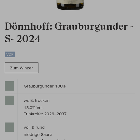
Dönnhoff: Grauburgunder -
S- 2024
VDP
Zum Winzer
Grauburgunder 100%
weiß, trocken
13,0% Vol.
Trinkreife: 2026–2037
voll & rund
niedrige Säure