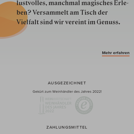
lustvolles, manchmal ma­gisch­es Er­le­
ben? Versammelt am Tisch der
Vielfalt sind wir ver­eint im Genuss.
Mehr erfahren
AUSGEZEICHNET
Gekürt zum Weinhändler des Jahres 2022!
ZAHLUNGSMITTEL