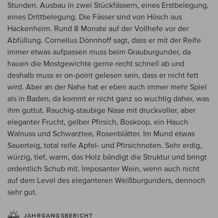
Stunden. Ausbau in zwei Stückfässern, eines Erstbelegung,
eines Drittbelegung. Die Fässer sind von Hösch aus
Hackenheim. Rund 8 Monate auf der Vollhefe vor der
Abfüllung. Cornelius Dönnhoff sagt, dass er mit der Reife
immer etwas aufpassen muss beim Grauburgunder, da
hauen die Mostgewichte gerne recht schnell ab und
deshalb muss er on-point gelesen sein, dass er nicht fett
wird. Aber an der Nahe hat er eben auch immer mehr Spiel
als in Baden, da kommt er nicht ganz so wuchtig daher, was
ihm guttut. Rauchig-staubige Nase mit druckvoller, aber
eleganter Frucht, gelber Pfirsich, Boskoop, ein Hauch
Walnuss und Schwarztee, Rosenblätter. Im Mund etwas
Sauerteig, total reife Apfel- und Pfirsichnoten. Sehr erdig,
würzig, tief, warm, das Holz bändigt die Struktur und bringt
ordentlich Schub mit. Imposanter Wein, wenn auch nicht
auf dem Level des eleganteren Weißburgunders, dennoch
sehr gut.
JAHRGANGSBERICHT