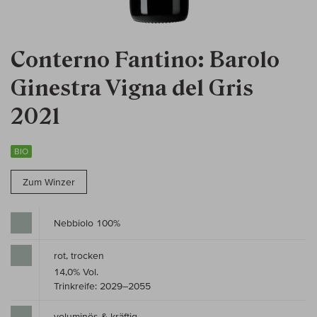
Conterno Fantino: Barolo
Ginestra Vigna del Gris
2021
BIO
Zum Winzer
Nebbiolo 100%
rot, trocken
14,0% Vol.
Trinkreife: 2029–2055
voluminös & kräftig