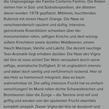
die Ursprungslage der Familie Conterno Fantino. Die Reben
stehen hier in Süd- und Südostexposition, die ältesten
davon wurden 1978 gepflanzt. Mittleres, leuchtendes
Rubinrot mit einem Hauch Orange. Die Nase ist
verschwenderisch opulent und duftig. Intensive,
getrocknete Rosenblüten schweben über der
monumentalen roten, saftigen Kirsche und dem würzig-
süßem Kirschkern sowie dunklen Waldbeeren, einem
Hauch Marzipan, Vanille und Lakritz. Die dezent rauchige
Teer-Aromatik liegt erhaben darüber. Die Nase des Vigna
del Gris ist sooo schön! Der Wein verzaubert durch seine
saftige, aromatische Duftigkeit. Er ist unglaublich intensiv
und dabei doch samtig und verführerisch lockend. Hier ist
das Holz so harmonisch integriert, dass es kaum
wahrnehmbar ist. Die saftig intensive Frucht hat es einfach
verschlungen! Im Mund rollen dichte Schwarzkirschen und
Brombeeren über die Zunge – die Tannine sind reif und
griffig und werden von der opulenten Frucht ebenfalls
komplett umspült. Dieser Vigna del Gris ist druckvoll und