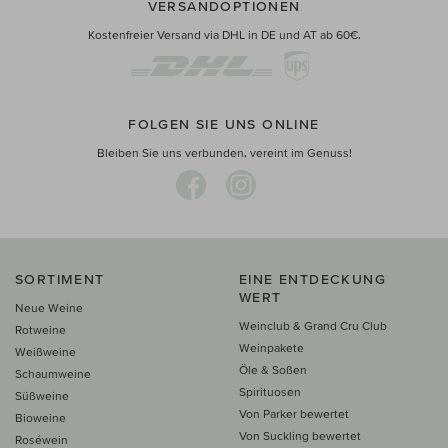
VERSANDOPTIONEN
Kostenfreier Versand via DHL in DE und AT ab 60€.
FOLGEN SIE UNS ONLINE
Bleiben Sie uns verbunden, vereint im Genuss!
SORTIMENT
EINE ENTDECKUNG
WERT
Neue Weine
Weinclub & Grand Cru Club
Rotweine
Weinpakete
Weißweine
Öle & Soßen
Schaumweine
Spirituosen
Süßweine
Von Parker bewertet
Bioweine
Von Suckling bewertet
Roséwein