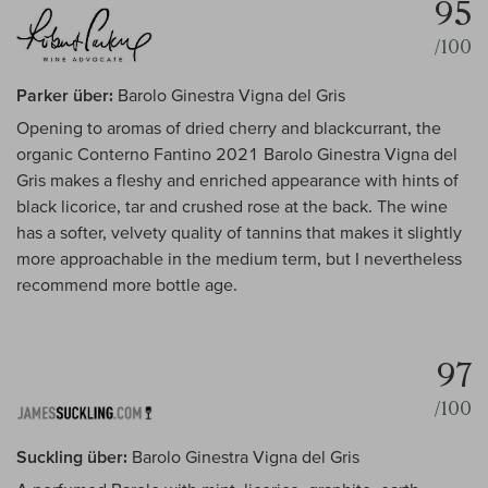
95
/100
Parker über:
Barolo Ginestra Vigna del Gris
Opening to aromas of dried cherry and blackcurrant, the
organic Conterno Fantino 2021 Barolo Ginestra Vigna del
Gris makes a fleshy and enriched appearance with hints of
black licorice, tar and crushed rose at the back. The wine
has a softer, velvety quality of tannins that makes it slightly
more approachable in the medium term, but I nevertheless
recommend more bottle age.
97
/100
Suckling über:
Barolo Ginestra Vigna del Gris