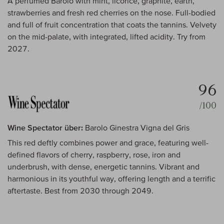
A perfumed Barolo with mint, licorice, graphite, earth,
strawberries and fresh red cherries on the nose. Full-bodied
and full of fruit concentration that coats the tannins. Velvety
on the mid-palate, with integrated, lifted acidity. Try from
2027.
96
/100
Wine Spectator über:
Barolo Ginestra Vigna del Gris
This red deftly combines power and grace, featuring well-
defined flavors of cherry, raspberry, rose, iron and
underbrush, with dense, energetic tannins. Vibrant and
harmonious in its youthful way, offering length and a terrific
aftertaste. Best from 2030 through 2049.