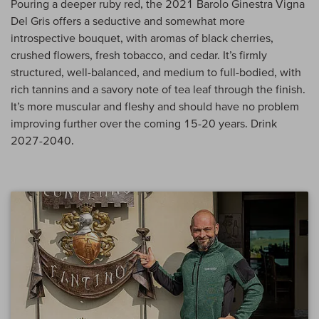
Pouring a deeper ruby red, the 2021 Barolo Ginestra Vigna
Del Gris offers a seductive and somewhat more
introspective bouquet, with aromas of black cherries,
crushed flowers, fresh tobacco, and cedar. It’s firmly
structured, well-balanced, and medium to full-bodied, with
rich tannins and a savory note of tea leaf through the finish.
It’s more muscular and fleshy and should have no problem
improving further over the coming 15-20 years. Drink
2027-2040.