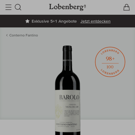
V
W
Suche
Exklusive 5+1 Angebote
Jetzt entdecken
Conterno Fantino
98+
100