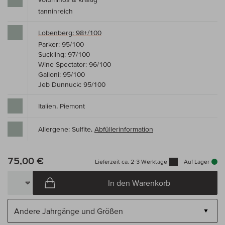
tanninreich
Lobenberg: 98+/100
Parker: 95/100
Suckling: 97/100
Wine Spectator: 96/100
Galloni: 95/100
Jeb Dunnuck: 95/100
Italien, Piemont
Allergene: Sulfite,
Abfüllerinformation
75,00 €
Lieferzeit ca. 2-3 Werktage
Auf Lager
In den Warenkorb