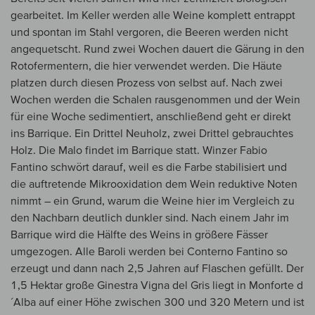
gearbeitet. Im Keller werden alle Weine komplett entrappt
und spontan im Stahl vergoren, die Beeren werden nicht
angequetscht. Rund zwei Wochen dauert die Gärung in den
Rotofermentern, die hier verwendet werden. Die Häute
platzen durch diesen Prozess von selbst auf. Nach zwei
Wochen werden die Schalen rausgenommen und der Wein
für eine Woche sedimentiert, anschließend geht er direkt
ins Barrique. Ein Drittel Neuholz, zwei Drittel gebrauchtes
Holz. Die Malo findet im Barrique statt. Winzer Fabio
Fantino schwört darauf, weil es die Farbe stabilisiert und
die auftretende Mikrooxidation dem Wein reduktive Noten
nimmt – ein Grund, warum die Weine hier im Vergleich zu
den Nachbarn deutlich dunkler sind. Nach einem Jahr im
Barrique wird die Hälfte des Weins in größere Fässer
umgezogen. Alle Baroli werden bei Conterno Fantino so
erzeugt und dann nach 2,5 Jahren auf Flaschen gefüllt. Der
1,5 Hektar große Ginestra Vigna del Gris liegt in Monforte d
´Alba auf einer Höhe zwischen 300 und 320 Metern und ist