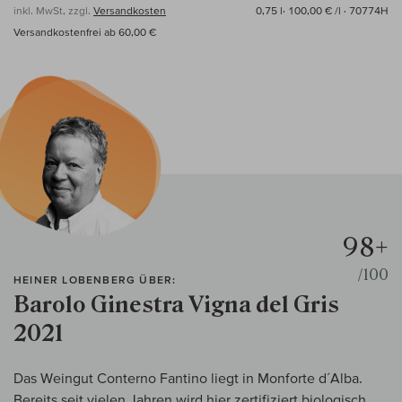
inkl. MwSt, zzgl.
Versandkosten
0,75 l·
100,00 € /l
· 70774H
Versandkostenfrei ab 60,00 €
98+
/100
HEINER LOBENBERG ÜBER:
Barolo Ginestra Vigna del Gris
2021
Das Weingut Conterno Fantino liegt in Monforte d´Alba.
Bereits seit vielen Jahren wird hier zertifiziert biologisch