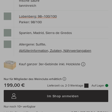
frische Säure
tanninreich
Lobenberg: 98–100/100
Parker: 98/100
Spanien, Madrid, Sierra de Gredos
Allergene: Sulfite,
Abfüllerinformation, Zutaten, Nährwertangaben
Kauf ganzer 3er-Gebinde inkl. Holzkiste
Nur für Mitglieder des Weinclubs erhältlich
199,00 €
Lieferzeit ca. 2-3 Werktage
Auf Lager
Im Shop anmelden
Nur noch
10×
verfügbar