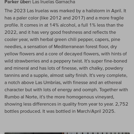
Parker über:
Las Iruelas Garnacha
The 2023 Las Iruelas was marked by a hailstorm in April. It
has a paler color (like 2012 and 2017) and a more fragile
profile. It comes in at 14% alcohol, a full 1% less than the
2022, and it has very good freshness and reflects the
cooler year, with herbal green chili pepper, capers, pine
needles, a sensation of Mediterranean forest floor, dry
yellow flowers and a core of decayed flowers, with hints of
wild strawberries and a peppery twist. It's super fine-boned
and mineral and has lots of finesse, with chalky, powdery
tannins and a supple, almost salty finish. It's very complete,
a notch above Las Umbrías, with finesse and an ethereal
character but with lots of energy and oomph. Together with
Rumbo al Norte, it's the more homogenous vineyard,
showing less differences in quality from year to year. 2,752
bottles produced. It was bottled in March/April 2025.