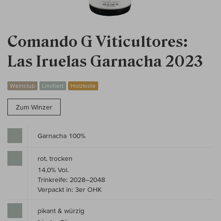
Comando G Viticultores:
Las Iruelas Garnacha 2023
Weinclub
Limitiert
Holzkiste
Zum Winzer
Garnacha 100%
rot, trocken
14,0% Vol.
Trinkreife: 2028–2048
Verpackt in: 3er OHK
pikant & würzig