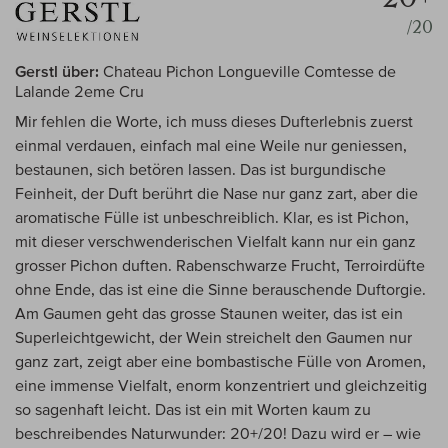
/20
Gerstl über:
Chateau Pichon Longueville Comtesse de
Lalande 2eme Cru
Mir fehlen die Worte, ich muss dieses Dufterlebnis zuerst
einmal verdauen, einfach mal eine Weile nur geniessen,
bestaunen, sich betören lassen. Das ist burgundische
Feinheit, der Duft berührt die Nase nur ganz zart, aber die
aromatische Fülle ist unbeschreiblich. Klar, es ist Pichon,
mit dieser verschwenderischen Vielfalt kann nur ein ganz
grosser Pichon duften. Rabenschwarze Frucht, Terroirdüfte
ohne Ende, das ist eine die Sinne berauschende Duftorgie.
Am Gaumen geht das grosse Staunen weiter, das ist ein
Superleichtgewicht, der Wein streichelt den Gaumen nur
ganz zart, zeigt aber eine bombastische Fülle von Aromen,
eine immense Vielfalt, enorm konzentriert und gleichzeitig
so sagenhaft leicht. Das ist ein mit Worten kaum zu
beschreibendes Naturwunder: 20+/20! Dazu wird er – wie