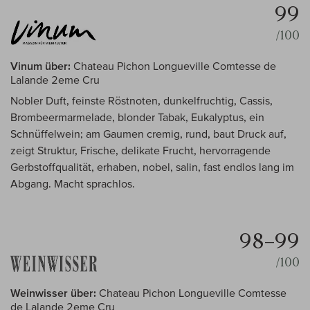
99
/100
Vinum über:
Chateau Pichon Longueville Comtesse de
Lalande 2eme Cru
Nobler Duft, feinste Röstnoten, dunkelfruchtig, Cassis,
Brombeermarmelade, blonder Tabak, Eukalyptus, ein
Schnüffelwein; am Gaumen cremig, rund, baut Druck auf,
zeigt Struktur, Frische, delikate Frucht, hervorragende
Gerbstoffqualität, erhaben, nobel, salin, fast endlos lang im
Abgang. Macht sprachlos.
98–99
/100
Weinwisser über:
Chateau Pichon Longueville Comtesse
de Lalande 2eme Cru