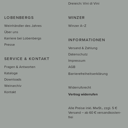
Dreieich: Vini di Vini
LOBENBERGS
WINZER
Weinhändler des Jahres
Winzer A–Z
Über uns
Karriere bei Lobenbergs
INFORMATIONEN
Presse
Versand & Zahlung
Datenschutz
SERVICE & KONTAKT
Impressum
Fragen & Antworten
AGB
Kataloge
Barrierefreiheitserklärung
Downloads
Weinarchiv
Widerrufsrecht
Kontakt
Vertrag widerrufen
Alle Preise inkl. MwSt., zzgl. 5 €
Versand
– ab
60 € versand­kosten­
frei