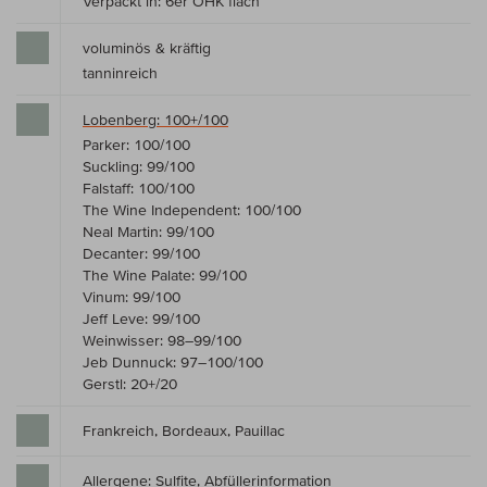
Verpackt in: 6er OHK flach
voluminös & kräftig
tanninreich
Lobenberg: 100+/100
Parker: 100/100
Suckling: 99/100
Falstaff: 100/100
The Wine Independent: 100/100
Neal Martin: 99/100
Decanter: 99/100
The Wine Palate: 99/100
Vinum: 99/100
Jeff Leve: 99/100
Weinwisser: 98–99/100
Jeb Dunnuck: 97–100/100
Gerstl: 20+/20
Frankreich, Bordeaux, Pauillac
Allergene: Sulfite,
Abfüllerinformation