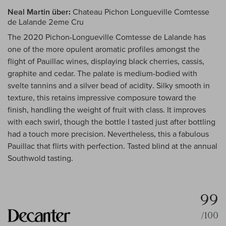
Neal Martin über:
Chateau Pichon Longueville Comtesse
de Lalande 2eme Cru
The 2020 Pichon-Longueville Comtesse de Lalande has
one of the more opulent aromatic profiles amongst the
flight of Pauillac wines, displaying black cherries, cassis,
graphite and cedar. The palate is medium-bodied with
svelte tannins and a silver bead of acidity. Silky smooth in
texture, this retains impressive composure toward the
finish, handling the weight of fruit with class. It improves
with each swirl, though the bottle I tasted just after bottling
had a touch more precision. Nevertheless, this a fabulous
Pauillac that flirts with perfection. Tasted blind at the annual
Southwold tasting.
99
/100