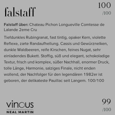
100
/100
Falstaff über:
Chateau Pichon Longueville Comtesse de
Lalande 2eme Cru
Tiefdunkles Rubingranat, fast tintig, opaker Kern, violette
Reflexe, zarte Randaufhellung. Cassis und Gewürznelken,
dunkle Waldbeeren, reife Kirschen, feines Nugat, sehr
einladendes Bukett. Stoffig, süß und elegant, schokoladige
Textur, frisch und komplex, süßer Nachhall, enormer Druck,
tolle Länge, Harmonie, salziges Finale, nicht enden
wollend, der Nachfolger für den legendären 1982er ist
geboren, der delikateste Pauillac seit Langem. 100/100
99
/100