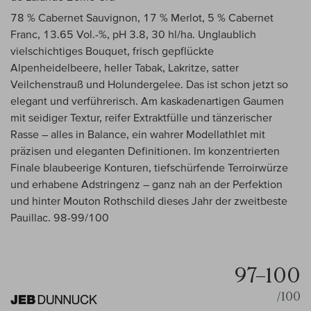
78 % Cabernet Sauvignon, 17 % Merlot, 5 % Cabernet
Franc, 13.65 Vol.-%, pH 3.8, 30 hl/ha. Unglaublich
vielschichtiges Bouquet, frisch gepflückte
Alpenheidelbeere, heller Tabak, Lakritze, satter
Veilchenstrauß und Holundergelee. Das ist schon jetzt so
elegant und verführerisch. Am kaskadenartigen Gaumen
mit seidiger Textur, reifer Extraktfülle und tänzerischer
Rasse – alles in Balance, ein wahrer Modellathlet mit
präzisen und eleganten Definitionen. Im konzentrierten
Finale blaubeerige Konturen, tiefschürfende Terroirwürze
und erhabene Adstringenz – ganz nah an der Perfektion
und hinter Mouton Rothschild dieses Jahr der zweitbeste
Pauillac. 98-99/100
97–100
/100