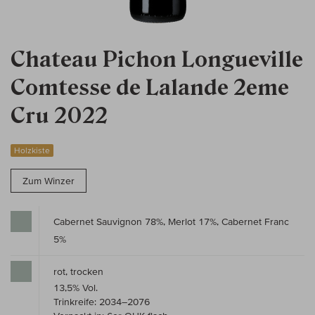
Chateau Pichon Longueville
Comtesse de Lalande 2eme
Cru 2022
Holzkiste
Zum Winzer
Cabernet Sauvignon 78%, Merlot 17%, Cabernet Franc
5%
rot, trocken
13,5% Vol.
Trinkreife: 2034–2076