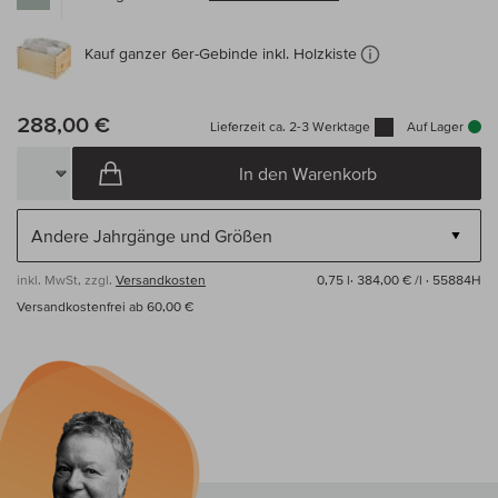
Kauf ganzer 6er-Gebinde inkl. Holzkiste
288,00 €
Lieferzeit ca. 2-3 Werktage
Auf Lager
In den Warenkorb
inkl. MwSt, zzgl.
Versandkosten
0,75 l·
384,00 € /l
· 55884H
Versandkostenfrei ab 60,00 €