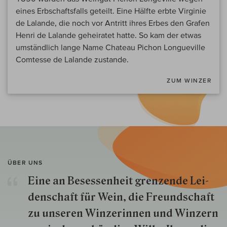
eines Erbschaftsfalls geteilt. Eine Hälfte erbte Virginie
de Lalande, die noch vor Antritt ihres Erbes den Grafen
Henri de Lalande geheiratet hatte. So kam der etwas
umständlich lange Name Chateau Pichon Longueville
Comtesse de Lalande zustande.
ZUM WINZER
ÜBER UNS
Eine an Besessenheit gren­zende Lei­
den­schaft für Wein, die Freund­schaft
zu unseren Win­zer­innen und Win­zern