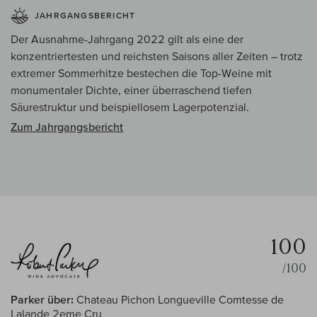
JAHRGANGSBERICHT
Der Ausnahme-Jahrgang 2022 gilt als eine der
konzentriertesten und reichsten Saisons aller Zeiten – trotz
extremer Sommerhitze bestechen die Top-Weine mit
monumentaler Dichte, einer überraschend tiefen
Säurestruktur und beispiellosem Lagerpotenzial.
Zum Jahrgangsbericht
100
/100
Parker über:
Chateau Pichon Longueville Comtesse de
Lalande 2eme Cru