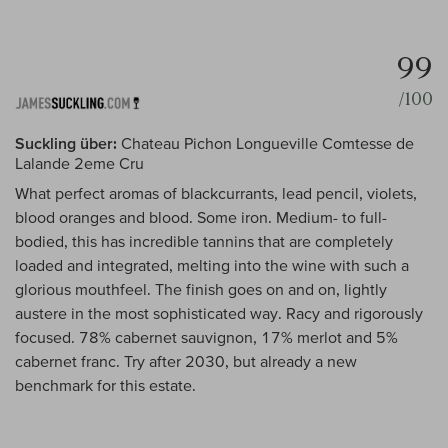
99
/100
Suckling über:
Chateau Pichon Longueville Comtesse de
Lalande 2eme Cru
What perfect aromas of blackcurrants, lead pencil, violets,
blood oranges and blood. Some iron. Medium- to full-
bodied, this has incredible tannins that are completely
loaded and integrated, melting into the wine with such a
glorious mouthfeel. The finish goes on and on, lightly
austere in the most sophisticated way. Racy and rigorously
focused. 78% cabernet sauvignon, 17% merlot and 5%
cabernet franc. Try after 2030, but already a new
benchmark for this estate.