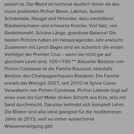
poliert ist. Der Mund ist nochmal deutlich feiner als des
zuvor probierten Pichon Baron. Lakritze, dunkel
Schokolade, Nougat und Holunder, dazu zerstoßene
Blaubeerschalen und schwarze Kirsche. Viel Salz, viel
Gesteinsmehl. Schöne Länge, grandiose Balance! Die
beiden Pichons haben ein herausragendes Jahr erwischt.
Zusammen mit Lynch Bages sind sie sicherlich die ersten
Verfolger der Premier Crus – wenn sie nicht gar auf
gleichem Level sind. 100+/100 *** Aktueller Besitzer von
Pichon Comtesse ist die Familie Rouzaud, ebenfalls
Besitzer des Champagnerhauses Roederer. Die Familie
erwarb das Weingut 2007, seit 2010 ist Sylvie Cazes
Verwalterin von Pichon Comtesse. Pichon Lalande liegt auf
einer zwei bis fünf Meter dicken Schicht aus Kies, teils mit
Sand durchmischt. Darunter befindet sich komplett Lehm.
Die Böden sind also ideal geeignet für die mediterranen
Jahre ab 2015, weil es immer ausreichend
Wasserversorgung gibt.