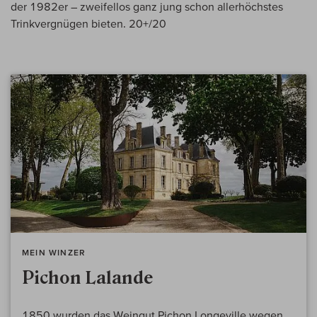
der 1982er – zweifellos ganz jung schon allerhöchstes
Trinkvergnügen bieten. 20+/20
MEIN WINZER
Pichon Lalande
1850 wurden das Weingut Pichon Longeville wegen