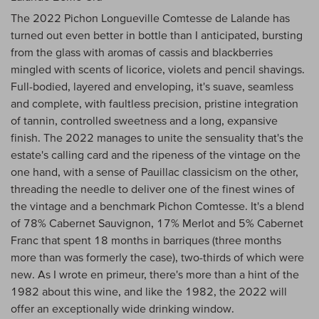
The 2022 Pichon Longueville Comtesse de Lalande has
turned out even better in bottle than I anticipated, bursting
from the glass with aromas of cassis and blackberries
mingled with scents of licorice, violets and pencil shavings.
Full-bodied, layered and enveloping, it's suave, seamless
and complete, with faultless precision, pristine integration
of tannin, controlled sweetness and a long, expansive
finish. The 2022 manages to unite the sensuality that's the
estate's calling card and the ripeness of the vintage on the
one hand, with a sense of Pauillac classicism on the other,
threading the needle to deliver one of the finest wines of
the vintage and a benchmark Pichon Comtesse. It's a blend
of 78% Cabernet Sauvignon, 17% Merlot and 5% Cabernet
Franc that spent 18 months in barriques (three months
more than was formerly the case), two-thirds of which were
new. As I wrote en primeur, there's more than a hint of the
1982 about this wine, and like the 1982, the 2022 will
offer an exceptionally wide drinking window.