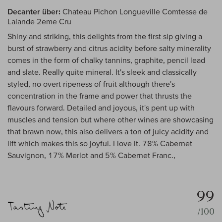
Decanter über:
Chateau Pichon Longueville Comtesse de
Lalande 2eme Cru
Shiny and striking, this delights from the first sip giving a
burst of strawberry and citrus acidity before salty minerality
comes in the form of chalky tannins, graphite, pencil lead
and slate. Really quite mineral. It's sleek and classically
styled, no overt ripeness of fruit although there's
concentration in the frame and power that thrusts the
flavours forward. Detailed and joyous, it's pent up with
muscles and tension but where other wines are showcasing
that brawn now, this also delivers a ton of juicy acidity and
lift which makes this so joyful. I love it. 78% Cabernet
Sauvignon, 17% Merlot and 5% Cabernet Franc.,
99
/100