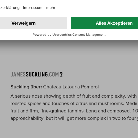
Zum Jahrgangsbericht
Suckling über:
Chateau Latour a Pomerol
A serious nose showing depth of fruit and complexity, with 
roasted spices and touches of citrus and mushrooms. Mediu
fruit and firm, fine-grained tannins. Long and composed. 1
approachability, but it will get more complex in two to four 