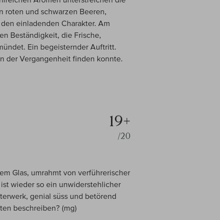
on roten und schwarzen Beeren,
 den einladenden Charakter. Am
n Beständigkeit, die Frische,
ündet. Ein begeisternder Auftritt.
 in der Vergangenheit finden konnte.
19+
/20
dem Glas, umrahmt von verführerischer
st wieder so ein unwiderstehlicher
terwerk, genial süss und betörend
rten beschreiben? (mg)