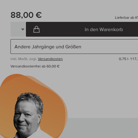
88,00 €
Lieferbar ab 
In den Warenkorb
inkl. MwSt, zzgl.
Versandkosten
0,75 l·
117,
Versandkostenfrei ab 60,00 €