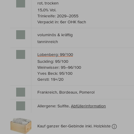
rot, trocken
15,0% Vol.
Trinkreife: 2029–2055
Verpackt in: 6er OHK flach
voluminös & kräftig
tanninreich
Lobenberg: 99/100
Suckling: 95/100
Weinwisser: 95–96/100
Yves Beck: 95/100
Gerstl: 19+/20
Frankreich, Bordeaux, Pomerol
Allergene: Sulfite,
Abfüllerinformation
Kauf ganzer 6er-Gebinde inkl. Holzkiste