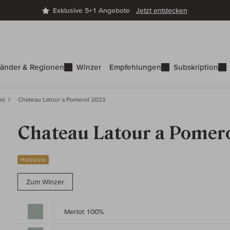
Exklusive 5+1 Angebote
Jetzt entdecken
änder & Regionen
Winzer
Empfehlungen
Subskription
ol
Chateau Latour a Pomerol 2023
Chateau Latour a Pomer
Holzkiste
Zum Winzer
Merlot 100%