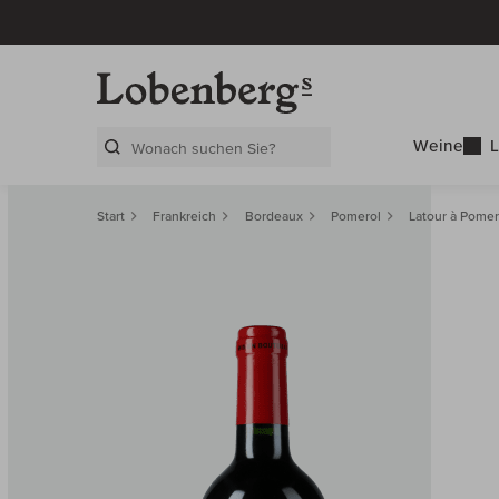
Weine
L
Search Layer
Start
Frankreich
Bordeaux
Pomerol
Latour à Pomer