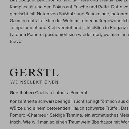
Komplexität und den Fokus auf Frische und Reife. Düfte v
gemischt mit Noten von Süßholz und Schokolade, betonen
Gaumen entfaltet sich der Wein mit einer außergewöhnliche
Temperament und Kraft vereint und schließlich in Eleganz m
Latour à Pomerol positioniert sich wieder dort, wo man ihn
Bravo!
Gerstl über:
Chateau Latour a Pomerol
Konzentrierte schwarzbeerige Frucht springt förmlich aus 
Würze und einem betörenden Hauch schwarze Trüffel. Das i
Pomerol-Charmeur. Seidige Tannine, ein aromatisches Meis
frisch. Wie will man so einen Traumwein überhaupt mit Wo