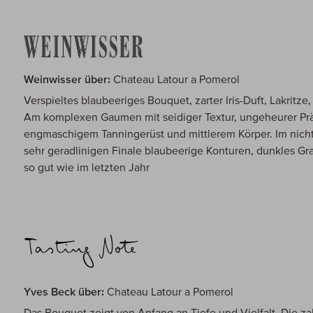
Weinwisser über:
Chateau Latour a Pomerol
Verspieltes blaubeeriges Bouquet, zarter Iris-Duft, Lakritze
Am komplexen Gaumen mit seidiger Textur, ungeheurer Prä
engmaschigem Tanningerüst und mittlerem Körper. Im nich
sehr geradlinigen Finale blaubeerige Konturen, dunkles Gr
so gut wie im letzten Jahr
Yves Beck über:
Chateau Latour a Pomerol
Das Bouquet zeigt von Anfang an Tiefe und Vielfalt. Die z