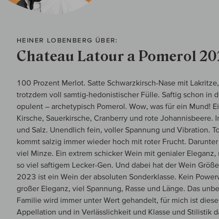
HEINER LOBENBERG ÜBER:
Chateau Latour a Pomerol 20
100 Prozent Merlot. Satte Schwarzkirsch-Nase mit Lakritze,
trotzdem voll samtig-hedonistischer Fülle. Saftig schon in 
opulent – archetypisch Pomerol. Wow, was für ein Mund! Ei
Kirsche, Sauerkirsche, Cranberry und rote Johannisbeere. 
und Salz. Unendlich fein, voller Spannung und Vibration. To
kommt salzig immer wieder hoch mit roter Frucht. Darunter
viel Minze. Ein extrem schicker Wein mit genialer Eleganz,
so viel saftigem Lecker-Gen. Und dabei hat der Wein Größe. 
2023 ist ein Wein der absoluten Sonderklasse. Kein Powerw
großer Eleganz, viel Spannung, Rasse und Länge. Das unb
Familie wird immer unter Wert gehandelt, für mich ist dieser
Appellation und in Verlässlichkeit und Klasse und Stilistik