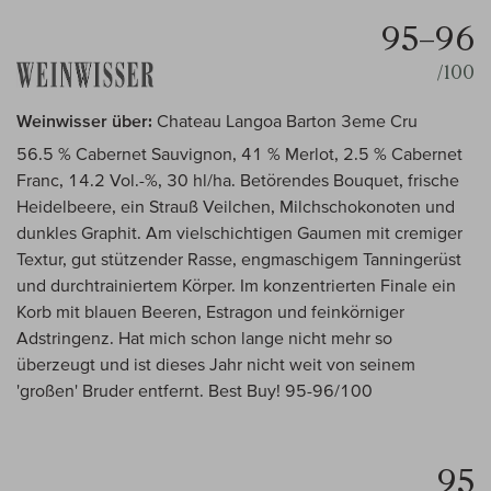
95–96
/100
Weinwisser über:
Chateau Langoa Barton 3eme Cru
56.5 % Cabernet Sauvignon, 41 % Merlot, 2.5 % Cabernet
Franc, 14.2 Vol.-%, 30 hl/ha. Betörendes Bouquet, frische
Heidelbeere, ein Strauß Veilchen, Milchschokonoten und
dunkles Graphit. Am vielschichtigen Gaumen mit cremiger
Textur, gut stützender Rasse, engmaschigem Tanningerüst
und durchtrainiertem Körper. Im konzentrierten Finale ein
Korb mit blauen Beeren, Estragon und feinkörniger
Adstringenz. Hat mich schon lange nicht mehr so
überzeugt und ist dieses Jahr nicht weit von seinem
'großen' Bruder entfernt. Best Buy! 95-96/100
95