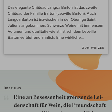
Das elegante Château Langoa Barton ist das zweite
Château der Familie Barton (Leoville Barton). Auch
Langoa Barton ist inzwischen in der Oberliga Saint-
Juliens angekommen. Schwarze Weine mit immensem
Volumen und qualitativ wie stilistisch dem Leoville
Barton verblüffend ähnlich. Eine wirkliche...
ZUM WINZER
ÜBER UNS
Eine an Besessenheit gren­zende Lei­
den­schaft für Wein, die Freund­schaft