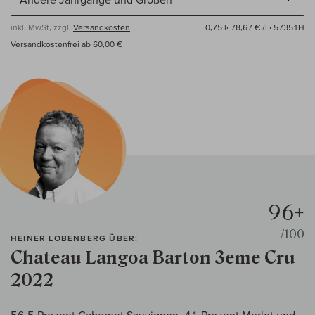
inkl. MwSt, zzgl.
Versandkosten
0,75 l·
78,67 € /l
· 57351H
Versandkostenfrei ab 60,00 €
96+
/100
HEINER LOBENBERG ÜBER:
Chateau Langoa Barton 3eme Cru
2022