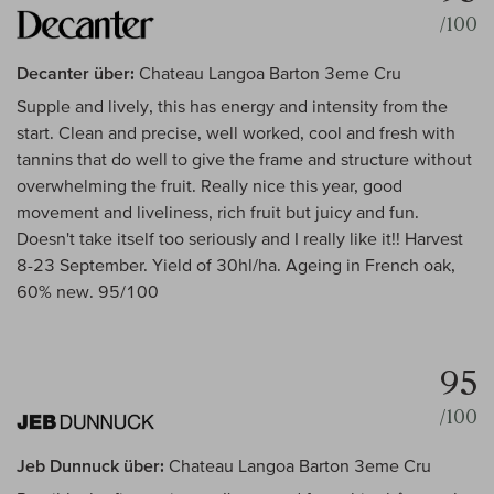
/100
Decanter über:
Chateau Langoa Barton 3eme Cru
Supple and lively, this has energy and intensity from the
start. Clean and precise, well worked, cool and fresh with
tannins that do well to give the frame and structure without
overwhelming the fruit. Really nice this year, good
movement and liveliness, rich fruit but juicy and fun.
Doesn't take itself too seriously and I really like it!! Harvest
8-23 September. Yield of 30hl/ha. Ageing in French oak,
60% new. 95/100
95
/100
Jeb Dunnuck über:
Chateau Langoa Barton 3eme Cru