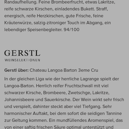
Randaufhellung. Feine Brombeerfrucht, etwas Lakritze,
reife schwarze Kirschen, einladendes Bukett. Straff,
energisch, reife Herzkirschen, gute Frische, feine
Kräuterwürze, salzig-zitroniger Touch im Abgang, ein
lebendiger Speisenbegleiter. 94/100
Gerstl über:
Chateau Langoa Barton 3eme Cru
In der gleichen Liga wie der herrliche Lagrange spielt der
Langoa-Barton. Herrlich reifer Fruchtschwall mit viel
schwarzer Kirsche, Brombeere, Zwetschge, Lakritze,
Johannisbeere und Sauerkirsche. Der Wein wirkt sehr frisch
und verspielt, dahinter steckt aber viel Tiefgang. Sehr
harmonischer Auftakt, bei dem sofort die seidigen Tannine
zur Geltung kommen. Ein mundfüllendes Aromenspiel, das
von einer saftig frischen Säure optimal unterstützt und