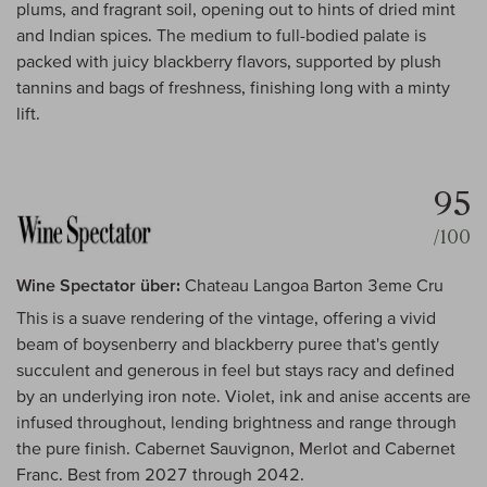
plums, and fragrant soil, opening out to hints of dried mint
and Indian spices. The medium to full-bodied palate is
packed with juicy blackberry flavors, supported by plush
tannins and bags of freshness, finishing long with a minty
lift.
95
/100
Wine Spectator über:
Chateau Langoa Barton 3eme Cru
This is a suave rendering of the vintage, offering a vivid
beam of boysenberry and blackberry puree that's gently
succulent and generous in feel but stays racy and defined
by an underlying iron note. Violet, ink and anise accents are
infused throughout, lending brightness and range through
the pure finish. Cabernet Sauvignon, Merlot and Cabernet
Franc. Best from 2027 through 2042.