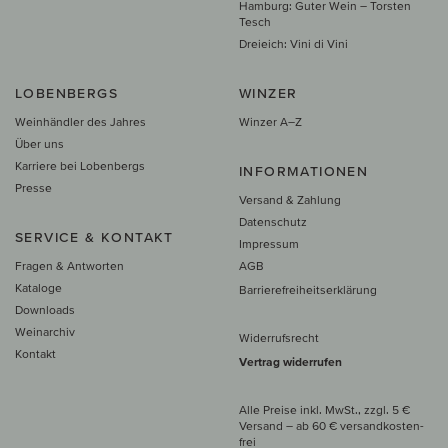
Hamburg: Guter Wein – Torsten
Tesch
Dreieich: Vini di Vini
LOBENBERGS
WINZER
Weinhändler des Jahres
Winzer A–Z
Über uns
Karriere bei Lobenbergs
INFORMATIONEN
Presse
Versand & Zahlung
Datenschutz
SERVICE & KONTAKT
Impressum
Fragen & Antworten
AGB
Kataloge
Barrierefreiheitserklärung
Downloads
Weinarchiv
Widerrufsrecht
Kontakt
Vertrag widerrufen
Alle Preise inkl. MwSt., zzgl. 5 €
Versand
– ab
60 € versand­kosten­
frei