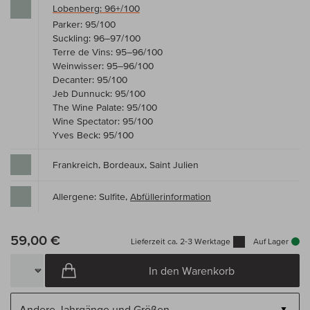
Lobenberg: 96+/100
Parker: 95/100
Suckling: 96–97/100
Terre de Vins: 95–96/100
Weinwisser: 95–96/100
Decanter: 95/100
Jeb Dunnuck: 95/100
The Wine Palate: 95/100
Wine Spectator: 95/100
Yves Beck: 95/100
Frankreich, Bordeaux, Saint Julien
Allergene: Sulfite,
Abfüllerinformation
59,00 €
Lieferzeit ca. 2-3 Werktage
Auf Lager
In den Warenkorb