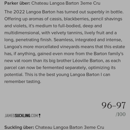
Parker über:
Chateau Langoa Barton 3eme Cru
The 2022 Langoa Barton has turned out superbly in bottle.
Offering up aromas of cassis, blackberries, pencil shavings
and violets, it's medium to full-bodied, deep and
multidimensional, with velvety tannins, lively fruit and a
long, penetrating finish. Seamless, integrated and intense,
Langoa's more morcellated vineyards means that this estate
has, if anything, gained even more from the Barton family's
new vat room than its big brother Léoville Barton, as each
parcel can now be fermented separately, optimizing its
potential. This is the best young Langoa Barton I can
remember tasting.
96–97
/100
Suckling über:
Chateau Langoa Barton 3eme Cru