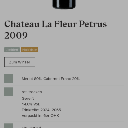
Chateau La Fleur Petrus
2009
Limitiert
Holzkiste
Zum Winzer
Merlot 80%, Cabernet Franc 20%
rot, trocken
Gereift
14,0% Vol.
Trinkreife: 2024–2065
Verpackt in: 6er OHK
strukturiert