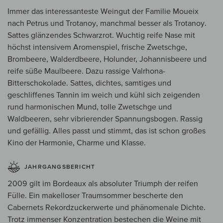
Immer das interessanteste Weingut der Familie Moueix
nach Petrus und Trotanoy, manchmal besser als Trotanoy.
Sattes glänzendes Schwarzrot. Wuchtig reife Nase mit
höchst intensivem Aromenspiel, frische Zwetschge,
Brombeere, Walderdbeere, Holunder, Johannisbeere und
reife süße Maulbeere. Dazu rassige Valrhona-
Bitterschokolade. Sattes, dichtes, samtiges und
geschliffenes Tannin im weich und kühl sich zeigenden
rund harmonischen Mund, tolle Zwetschge und
Waldbeeren, sehr vibrierender Spannungsbogen. Rassig
und gefällig. Alles passt und stimmt, das ist schon großes
Kino der Harmonie, Charme und Klasse.
JAHRGANGSBERICHT
2009 gilt im Bordeaux als absoluter Triumph der reifen
Fülle. Ein makelloser Traumsommer bescherte den
Cabernets Rekordzuckerwerte und phänomenale Dichte.
Trotz immenser Konzentration bestechen die Weine mit