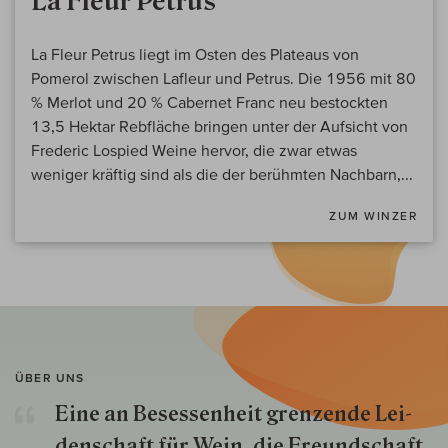
La Fleur Petrus
La Fleur Petrus liegt im Osten des Plateaus von
Pomerol zwischen Lafleur und Petrus. Die 1956 mit 80
% Merlot und 20 % Cabernet Franc neu bestockten
13,5 Hektar Rebfläche bringen unter der Aufsicht von
Frederic Lospied Weine hervor, die zwar etwas
weniger kräftig sind als die der berühmten Nachbarn,...
ZUM WINZER
ÜBER UNS
Eine an Besessenheit gren­zende Lei­
den­schaft für Wein, die Freund­schaft