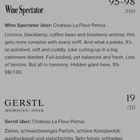
95–98
/100
Wine Spectator über:
Chateau La Fleur Petrus
Licorice, blackberry, coffee bean and blueberry aromas; this
gets more complex with every sniff. And what a palate. It's
so polished, soft and cuddly. Like curling up in a big
cashmere blanket. Full-bodied, yet balanced and fresh. Lots
of tannins. But all in harmony. Hidden giant here. 95-
98/100
19
/20
Gerstl über:
Chateau La Fleur Petrus
Zartes, schwarzbeeriges Parfüm, schöne Komplexität,
ausdrucksvoll und vielschichtig. Sehr feiner, schlanker,