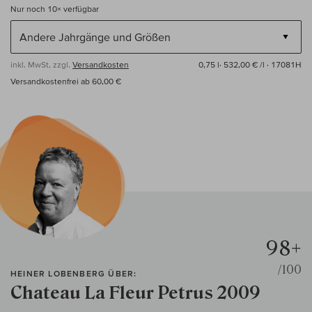
Nur noch
10×
verfügbar
inkl. MwSt, zzgl.
Versandkosten
0,75 l·
532,00 € /l
· 17081H
Versandkostenfrei ab 60,00 €
98+
/100
HEINER LOBENBERG ÜBER:
Chateau La Fleur Petrus 2009