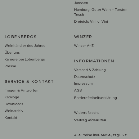
Janssen
Hamburg: Guter Wein – Torsten
Tesch
Dreieich: Vini di Vini
LOBENBERGS
WINZER
Weinhändler des Jahres
Winzer A–Z
Über uns
Karriere bei Lobenbergs
INFORMATIONEN
Presse
Versand & Zahlung
Datenschutz
SERVICE & KONTAKT
Impressum
Fragen & Antworten
AGB
Kataloge
Barrierefreiheitserklärung
Downloads
Weinarchiv
Widerrufsrecht
Kontakt
Vertrag widerrufen
Alle Preise inkl. MwSt., zzgl. 5 €