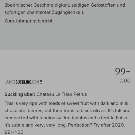
überirdischer Geschmeidigkeit, seidigen Gerbstoffen und
sofortiger, charmanter Zugänglichkeit.
Zum Jahrgangsbericht
99+
/100
Suckling über:
Chateau La Fleur Petrus
This is very ripe with loads of sweet fruit with dark and milk
chocolate, berries, but then turns to black olives. It’s full and
compacted with fabulously fine tannins and a terrific finish.
It’s subtle and very, very long. Perfection? Try after 2020.
99+/100