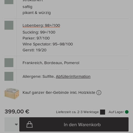
saftig
pikant & würzig
Lobenberg: 98+/100
Suckling: 99+/100
Parker: 97/100
Wine Spectator: 95–98/100
Gerstl: 19/20
Frankreich, Bordeaux, Pomerol
Allergene: Sulfite,
Abfüllerinformation
Kauf ganzer 6er-Gebinde inkl. Holzkiste
399,00 €
Lieferzeit ca. 2-3 Werktage
Auf Lager
In den Warenkorb