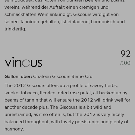
vereint, während der Auftakt einen cremigen und
schmackhaften Wein ankündigt. Giscours wird gut von
seinen Tanninen gehalten, ist einladend, harmonisch und
trinkfertig.
92
/100
Galloni über:
Chateau Giscours 3eme Cru
The 2012 Giscours offers up a profile of savory herbs,
smoke, tobacco, licorice, dried rose petal, all backed up by
beams of tannin that will ensure the 2012 will drink well for
another decade plus. The Giscours is a bit wild and
unrestrained, as it so often is, but the 2012 is very nicely
balanced throughout, with lovely persistence and plenty of
harmony.