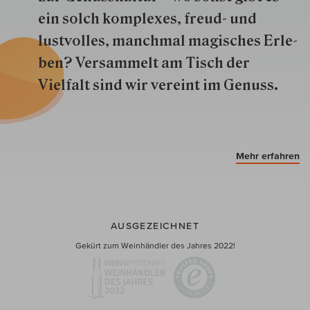
ein solch kom­plexes, freud- und
lustvolles, manchmal ma­gisch­es Er­le­
ben? Versammelt am Tisch der
Vielfalt sind wir ver­eint im Genuss.
Mehr erfahren
AUSGEZEICHNET
Gekürt zum Weinhändler des Jahres 2022!