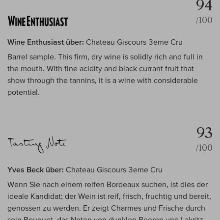
94
/100
Wine Enthusiast über:
Chateau Giscours 3eme Cru
Barrel sample. This firm, dry wine is solidly rich and full in
the mouth. With fine acidity and black currant fruit that
show through the tannins, it is a wine with considerable
potential.
93
/100
Yves Beck über:
Chateau Giscours 3eme Cru
Wenn Sie nach einem reifen Bordeaux suchen, ist dies der
ideale Kandidat; der Wein ist reif, frisch, fruchtig und bereit,
genossen zu werden. Er zeigt Charmes und Frische durch
sein Bouquet, das Noten von dunklen Beeren und Lakritz