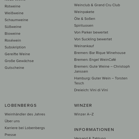
Weinclub & Grand Cru Club
Rotweine
Weinpakete
Weißweine
Öle & Soßen
Schaumweine
Spirituosen
Süßweine
Von Parker bewertet
Bioweine
Von Suckling bewertet
Roséwein
Weinankauf
Subskription
Bremen: Bar Rique Winehouse
Gereifte Weine
Bremen: Engel WeinCafé
Große Gewächse
Bremen: Gute Weine – Christoph
Gutscheine
Janssen
Hamburg: Guter Wein – Torsten
Tesch
Dreieich: Vini di Vini
LOBENBERGS
WINZER
Weinhändler des Jahres
Winzer A–Z
Über uns
Karriere bei Lobenbergs
INFORMATIONEN
Presse
Versand & Zahlung