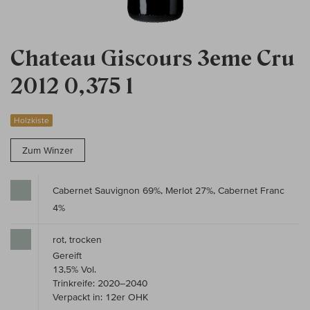
Chateau Giscours 3eme Cru
2012 0,375 l
Holzkiste
Zum Winzer
Cabernet Sauvignon 69%, Merlot 27%, Cabernet Franc
4%
rot, trocken
Gereift
13,5% Vol.
Trinkreife: 2020–2040
Verpackt in: 12er OHK