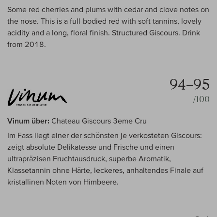
Some red cherries and plums with cedar and clove notes on
the nose. This is a full-bodied red with soft tannins, lovely
acidity and a long, floral finish. Structured Giscours. Drink
from 2018.
94–95
/100
Vinum über:
Chateau Giscours 3eme Cru
Im Fass liegt einer der schönsten je verkosteten Giscours:
zeigt absolute Delikatesse und Frische und einen
ultrapräzisen Fruchtausdruck, superbe Aromatik,
Klassetannin ohne Härte, leckeres, anhaltendes Finale auf
kristallinen Noten von Himbeere.