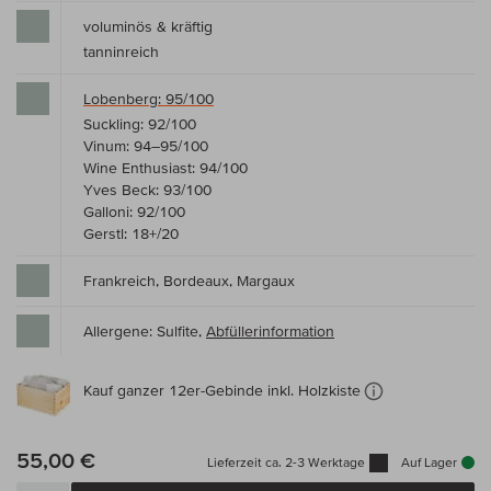
voluminös & kräftig
tanninreich
Lobenberg: 95/100
Suckling: 92/100
Vinum: 94–95/100
Wine Enthusiast: 94/100
Yves Beck: 93/100
Galloni: 92/100
Gerstl: 18+/20
Frankreich, Bordeaux, Margaux
Allergene: Sulfite,
Abfüllerinformation
Kauf ganzer 12er-Gebinde inkl. Holzkiste
55,00 €
Lieferzeit ca. 2-3 Werktage
Auf Lager