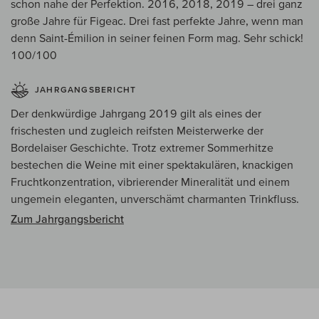
schon nahe der Perfektion. 2016, 2018, 2019 – drei ganz
große Jahre für Figeac. Drei fast perfekte Jahre, wenn man
denn Saint-Émilion in seiner feinen Form mag. Sehr schick!
100/100
JAHRGANGSBERICHT
Der denkwürdige Jahrgang 2019 gilt als eines der
frischesten und zugleich reifsten Meisterwerke der
Bordelaiser Geschichte. Trotz extremer Sommerhitze
bestechen die Weine mit einer spektakulären, knackigen
Fruchtkonzentration, vibrierender Mineralität und einem
ungemein eleganten, unverschämt charmanten Trinkfluss.
Zum Jahrgangsbericht