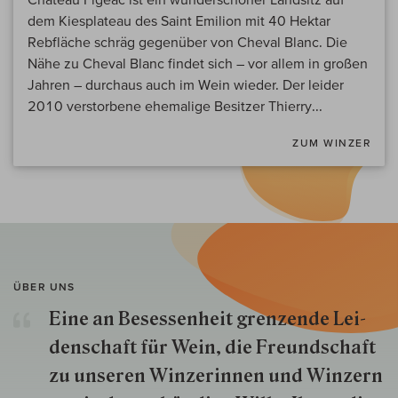
dem Kiesplateau des Saint Emilion mit 40 Hektar
Rebfläche schräg gegenüber von Cheval Blanc. Die
Nähe zu Cheval Blanc findet sich – vor allem in großen
Jahren – durchaus auch im Wein wieder. Der leider
2010 verstorbene ehemalige Besitzer Thierry...
ZUM WINZER
ÜBER UNS
Eine an Besessenheit gren­zende Lei­
den­schaft für Wein, die Freund­schaft
zu unseren Win­zer­innen und Win­zern