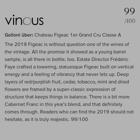
99
/100
Galloni über:
Chateau Figeac 1er Grand Cru Classe A
The 2019 Figeac is without question one of the wines of
the vintage. All the promise it showed as a young barrel
sample, is all there in bottle, too. Estate Director Frédéric
Faye crafted a towering, statuesque Figeac built on vertical
energy and a feeling of vibrancy that never lets up. Deep
layers of red/purplish fruit, cedar, tobacco, mint and dried
flowers are framed by a super-classic expression of
structure that keeps things in balance. There is a bit more
Cabernet Franc in this year's blend, and that definitely
comes through. Readers who can find the 2019 should not
hesitate, as it is truly majestic. 99/100