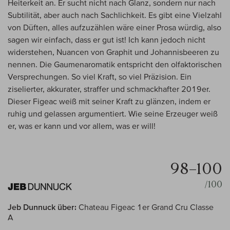
Heiterkeit an. Er sucht nicht nach Glanz, sondern nur nach
Subtilität, aber auch nach Sachlichkeit. Es gibt eine Vielzahl
von Düften, alles aufzuzählen wäre einer Prosa würdig, also
sagen wir einfach, dass er gut ist! Ich kann jedoch nicht
widerstehen, Nuancen von Graphit und Johannisbeeren zu
nennen. Die Gaumenaromatik entspricht den olfaktorischen
Versprechungen. So viel Kraft, so viel Präzision. Ein
ziselierter, akkurater, straffer und schmackhafter 2019er.
Dieser Figeac weiß mit seiner Kraft zu glänzen, indem er
ruhig und gelassen argumentiert. Wie seine Erzeuger weiß
er, was er kann und vor allem, was er will!
98–100
/100
Jeb Dunnuck über:
Chateau Figeac 1er Grand Cru Classe
A