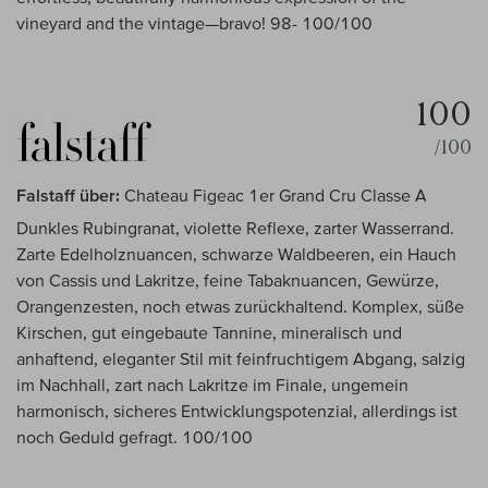
vineyard and the vintage—bravo! 98- 100/100
100
/100
Falstaff über:
Chateau Figeac 1er Grand Cru Classe A
Dunkles Rubingranat, violette Reflexe, zarter Wasserrand.
Zarte Edelholznuancen, schwarze Waldbeeren, ein Hauch
von Cassis und Lakritze, feine Tabaknuancen, Gewürze,
Orangenzesten, noch etwas zurückhaltend. Komplex, süße
Kirschen, gut eingebaute Tannine, mineralisch und
anhaftend, eleganter Stil mit feinfruchtigem Abgang, salzig
im Nachhall, zart nach Lakritze im Finale, ungemein
harmonisch, sicheres Entwicklungspotenzial, allerdings ist
noch Geduld gefragt. 100/100