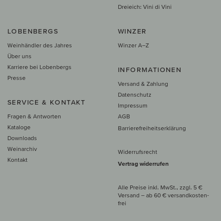
Dreieich: Vini di Vini
LOBENBERGS
WINZER
Weinhändler des Jahres
Winzer A–Z
Über uns
Karriere bei Lobenbergs
INFORMATIONEN
Presse
Versand & Zahlung
Datenschutz
SERVICE & KONTAKT
Impressum
Fragen & Antworten
AGB
Kataloge
Barrierefreiheitserklärung
Downloads
Weinarchiv
Widerrufsrecht
Kontakt
Vertrag widerrufen
Alle Preise inkl. MwSt., zzgl. 5 €
Versand
– ab
60 € versand­kosten­
frei