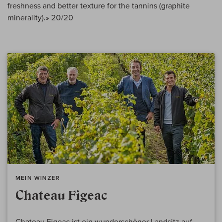
freshness and better texture for the tannins (graphite
minerality).» 20/20
MEIN WINZER
Chateau Figeac
Chateau Figeac ist ein wunderschöner Landsitz auf