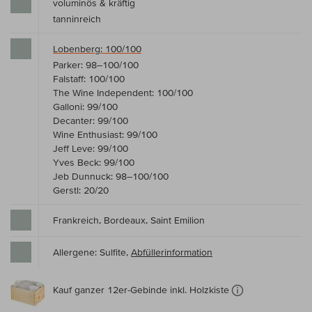
voluminös & kräftig
tanninreich
Lobenberg: 100/100
Parker: 98–100/100
Falstaff: 100/100
The Wine Independent: 100/100
Galloni: 99/100
Decanter: 99/100
Wine Enthusiast: 99/100
Jeff Leve: 99/100
Yves Beck: 99/100
Jeb Dunnuck: 98–100/100
Gerstl: 20/20
Frankreich, Bordeaux, Saint Emilion
Allergene: Sulfite,
Abfüllerinformation
Kauf ganzer 12er-Gebinde inkl. Holzkiste