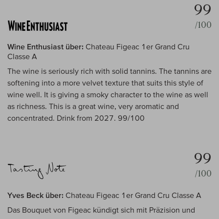
99
/100
Wine Enthusiast über:
Chateau Figeac 1er Grand Cru
Classe A
The wine is seriously rich with solid tannins. The tannins are
softening into a more velvet texture that suits this style of
wine well. It is giving a smoky character to the wine as well
as richness. This is a great wine, very aromatic and
concentrated. Drink from 2027. 99/100
99
/100
Yves Beck über:
Chateau Figeac 1er Grand Cru Classe A
Das Bouquet von Figeac kündigt sich mit Präzision und