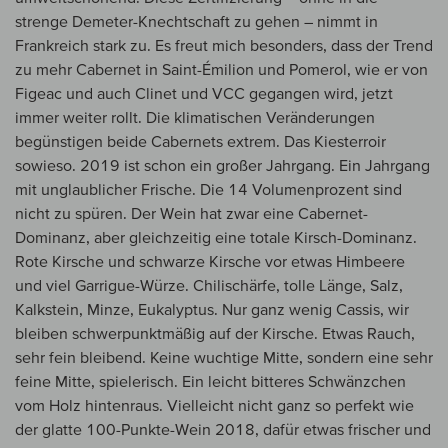
strenge Demeter-Knechtschaft zu gehen – nimmt in
Frankreich stark zu. Es freut mich besonders, dass der Trend
zu mehr Cabernet in Saint-Émilion und Pomerol, wie er von
Figeac und auch Clinet und VCC gegangen wird, jetzt
immer weiter rollt. Die klimatischen Veränderungen
begünstigen beide Cabernets extrem. Das Kiesterroir
sowieso. 2019 ist schon ein großer Jahrgang. Ein Jahrgang
mit unglaublicher Frische. Die 14 Volumenprozent sind
nicht zu spüren. Der Wein hat zwar eine Cabernet-
Dominanz, aber gleichzeitig eine totale Kirsch-Dominanz.
Rote Kirsche und schwarze Kirsche vor etwas Himbeere
und viel Garrigue-Würze. Chilischärfe, tolle Länge, Salz,
Kalkstein, Minze, Eukalyptus. Nur ganz wenig Cassis, wir
bleiben schwerpunktmäßig auf der Kirsche. Etwas Rauch,
sehr fein bleibend. Keine wuchtige Mitte, sondern eine sehr
feine Mitte, spielerisch. Ein leicht bitteres Schwänzchen
vom Holz hintenraus. Vielleicht nicht ganz so perfekt wie
der glatte 100-Punkte-Wein 2018, dafür etwas frischer und