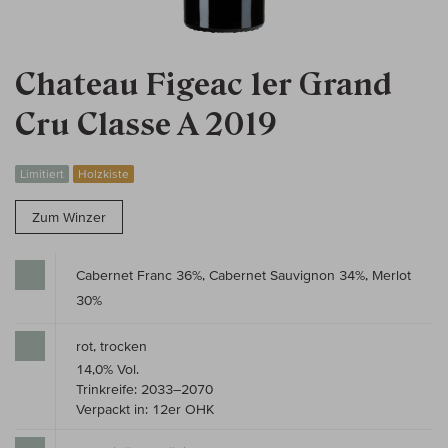
Chateau Figeac 1er Grand
Cru Classe A 2019
Limitiert
Holzkiste
Zum Winzer
Cabernet Franc 36%, Cabernet Sauvignon 34%, Merlot
30%
rot, trocken
14,0% Vol.
Trinkreife: 2033–2070
Verpackt in: 12er OHK