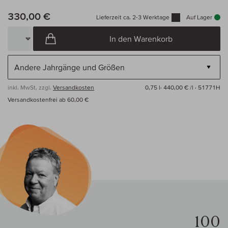
330,00 €
Lieferzeit ca. 2-3 Werktage
Auf Lager
In den Warenkorb
inkl. MwSt, zzgl.
Versandkosten
0,75 l·
440,00 € /l
· 51771H
Versandkostenfrei ab 60,00 €
100