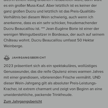
es ein großer Muss-Kauf. Aber letztlich ist es keiner der
ganz großen Ducru und letztlich ist das Preis-Qualitäts-
Verhältnis bei diesem Wein schwierig, auch wenn ich
anerkenne, dass es ein sehr schicker, freudemachender
Ducru Beaucaillou ist. *** Jean-Eugène Borie ist einer der
wenigen Weingutbesitzer in Bordeaux, der auch auf seinem
Château wohnt. Ducru Beaucaillou umfasst 50 Hektar
Weinberge.
JAHRGANGSBERICHT
2023 präsentiert sich als ein spektakuläres, wollüstiges
Genusswunder, das die reife Opulenz eines warmen Jahres
mit einer grandiosen, vibrierenden Frische vermählt. UND
dieser Wein-Jahrgang gilt als absoluter Preis-Leistungs-
Kracher, ist extrem charmant und zeigt von Beginn an eine
unwiderstehliche, packende Trinkfreude.
Zum Jahrgangsbericht