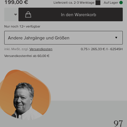
199,00 €
Lieferzeit ca. 2-3 Werktage
Auf Lager
In den Warenkorb
Nur noch
12×
verfügbar
inkl. MwSt, zzgl.
Versandkosten
0,75 l·
265,33 € /l
· 62545H
Versandkostenfrei ab 60,00 €
97