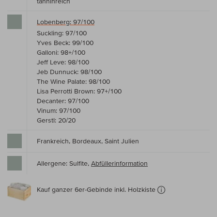
tanninreich
Lobenberg: 97/100
Suckling: 97/100
Yves Beck: 99/100
Galloni: 98+/100
Jeff Leve: 98/100
Jeb Dunnuck: 98/100
The Wine Palate: 98/100
Lisa Perrotti Brown: 97+/100
Decanter: 97/100
Vinum: 97/100
Gerstl: 20/20
Frankreich, Bordeaux, Saint Julien
Allergene: Sulfite,
Abfüllerinformation
Kauf ganzer 6er-Gebinde inkl. Holzkiste