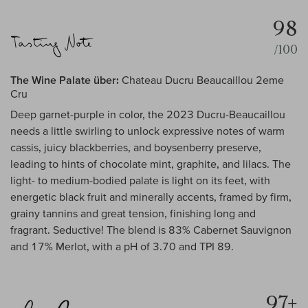
98
/100
The Wine Palate über:
Chateau Ducru Beaucaillou 2eme
Cru
Deep garnet-purple in color, the 2023 Ducru-Beaucaillou
needs a little swirling to unlock expressive notes of warm
cassis, juicy blackberries, and boysenberry preserve,
leading to hints of chocolate mint, graphite, and lilacs. The
light- to medium-bodied palate is light on its feet, with
energetic black fruit and minerally accents, framed by firm,
grainy tannins and great tension, finishing long and
fragrant. Seductive! The blend is 83% Cabernet Sauvignon
and 17% Merlot, with a pH of 3.70 and TPI 89.
97+