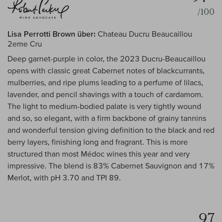
/100
Lisa Perrotti Brown über:
Chateau Ducru Beaucaillou
2eme Cru
Deep garnet-purple in color, the 2023 Ducru-Beaucaillou
opens with classic great Cabernet notes of blackcurrants,
mulberries, and ripe plums leading to a perfume of lilacs,
lavender, and pencil shavings with a touch of cardamom.
The light to medium-bodied palate is very tightly wound
and so, so elegant, with a firm backbone of grainy tannins
and wonderful tension giving definition to the black and red
berry layers, finishing long and fragrant. This is more
structured than most Médoc wines this year and very
impressive. The blend is 83% Cabernet Sauvignon and 17%
Merlot, with pH 3.70 and TPI 89.
97