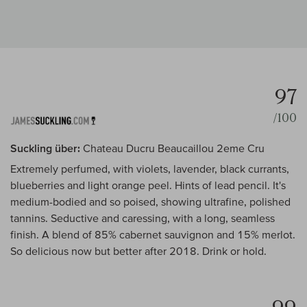
97
/100
Suckling über:
Chateau Ducru Beaucaillou 2eme Cru
Extremely perfumed, with violets, lavender, black currants,
blueberries and light orange peel. Hints of lead pencil. It's
medium-bodied and so poised, showing ultrafine, polished
tannins. Seductive and caressing, with a long, seamless
finish. A blend of 85% cabernet sauvignon and 15% merlot.
So delicious now but better after 2018. Drink or hold.