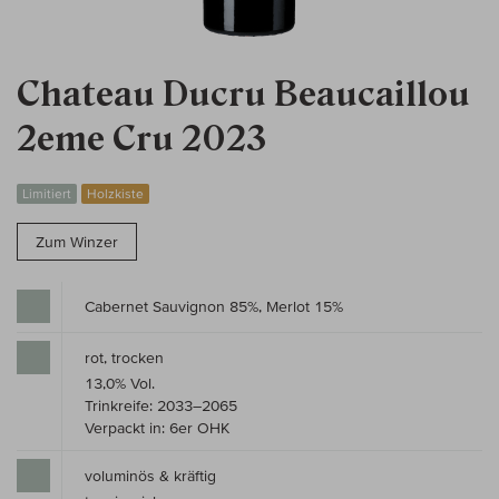
Chateau Ducru Beaucaillou
2eme Cru 2023
Limitiert
Holzkiste
Zum Winzer
Cabernet Sauvignon 85%, Merlot 15%
rot, trocken
13,0% Vol.
Trinkreife: 2033–2065
Verpackt in: 6er OHK
voluminös & kräftig