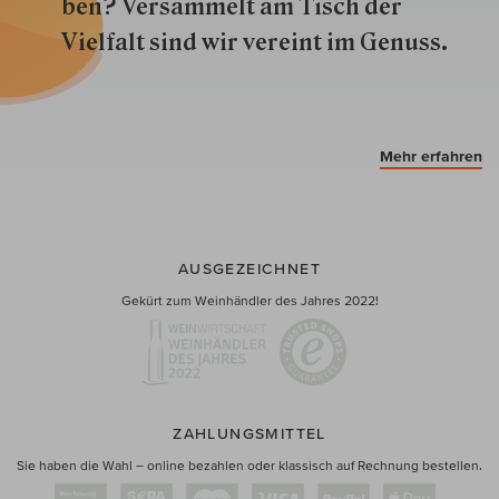
ben? Versammelt am Tisch der
Vielfalt sind wir ver­eint im Genuss.
Mehr erfahren
AUSGEZEICHNET
Gekürt zum Weinhändler des Jahres 2022!
ZAHLUNGSMITTEL
Sie haben die Wahl – online bezahlen oder klassisch auf Rechnung bestellen.