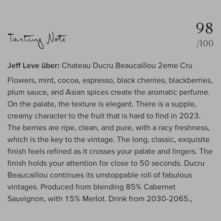
98
/100
Jeff Leve über:
Chateau Ducru Beaucaillou 2eme Cru
Flowers, mint, cocoa, espresso, black cherries, blackberries,
plum sauce, and Asian spices create the aromatic perfume.
On the palate, the texture is elegant. There is a supple,
creamy character to the fruit that is hard to find in 2023.
The berries are ripe, clean, and pure, with a racy freshness,
which is the key to the vintage. The long, classic, exquisite
finish feels refined as it crosses your palate and lingers. The
finish holds your attention for close to 50 seconds. Ducru
Beaucaillou continues its unstoppable roll of fabulous
vintages. Produced from blending 85% Cabernet
Sauvignon, with 15% Merlot. Drink from 2030-2065.,