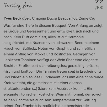
99
/100
Yves Beck über:
Chateau Ducru Beaucaillou 2eme Cru
Was für eine Tiefe in diesem Bouquet! Von Anfang an zeigt
es Größe und Gelassenheit und entwickelt sich nach und
nach. Kein Duft dominiert, alles ist auf Harmonie
ausgerichtet, mit Nuancen von schwarzen Beeren, einem
Hauch von Süßholz, Noten von Graphit und schließlich
einem Anflug von Mokka und Röstnoten. Getragen von
lieblichen Tanninen verfügt der Wein über eine elegante
Struktur. Er offenbart sich reibungslos, geradlinig, präzise,
frisch und kraftvoll. Die Tannine treten spät in Erscheinung
und bilden ein solides Fundament, das ihm eine anhaltende
Kraft verleiht, die gemeinsam mit einer ebenso
strukturierenden (...) Säure zum Ausdruck kommt. Ein
eleganter, tonischer, köstlicher Wein mit Format, der sowohl
seinen Charme als auch sein Temperament zur Geltung
bringt. Das Ergebnis ist natürlich eine begeisternde