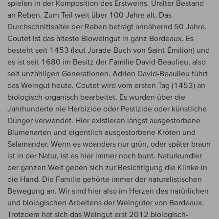
spielen in der Komposition des Erstweins. Uralter Bestand
an Reben. Zum Teil weit über 100 Jahre alt. Das
Durchschnittsalter der Reben beträgt annähernd 50 Jahre.
Coutet ist das älteste Bioweingut in ganz Bordeaux. Es
besteht seit 1453 (laut Jurade-Buch von Saint-Émilion) und
es ist seit 1680 im Besitz der Familie David-Beaulieu, also
seit unzähligen Generationen. Adrien David-Beaulieu führt
das Weingut heute. Coutet wird vom ersten Tag (1453) an
biologisch-organisch bearbeitet. Es wurden über die
Jahrhunderte nie Herbizide oder Pestizide oder künstliche
Dünger verwendet. Hier existieren längst ausgestorbene
Blumenarten und eigentlich ausgestorbene Kröten und
Salamander. Wenn es woanders nur grün, oder später braun
ist in der Natur, ist es hier immer noch bunt. Naturkundler
der ganzen Welt geben sich zur Besichtigung die Klinke in
die Hand. Die Familie gehörte immer der naturalistischen
Bewegung an. Wir sind hier also im Herzen des natürlichen
und biologischen Arbeitens der Weingüter von Bordeaux.
Trotzdem hat sich das Weingut erst 2012 biologisch-