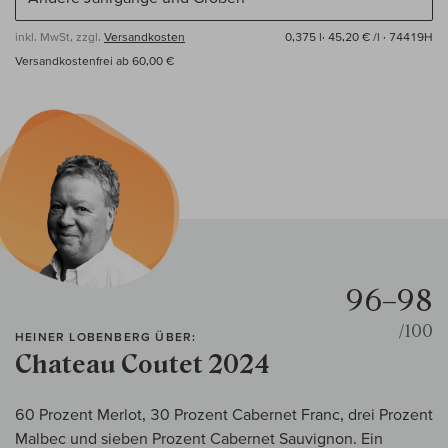
inkl. MwSt, zzgl.
Versandkosten
0,375 l·
45,20 € /l
· 74419H
Versandkostenfrei ab 60,00 €
96–98
/100
HEINER LOBENBERG ÜBER:
Chateau Coutet 2024
60 Prozent Merlot, 30 Prozent Cabernet Franc, drei Prozent
Malbec und sieben Prozent Cabernet Sauvignon. Ein