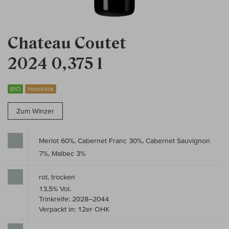
Chateau Coutet
2024 0,375 l
BIO
Holzkiste
Zum Winzer
Merlot 60%, Cabernet Franc 30%, Cabernet Sauvignon
7%, Malbec 3%
rot, trocken
13,5% Vol.
Trinkreife: 2028–2044
Verpackt in: 12er OHK