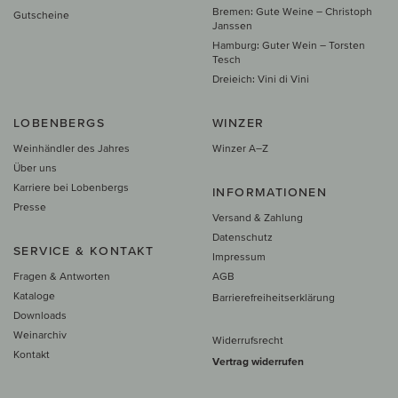
Bremen: Gute Weine – Christoph
Gutscheine
Janssen
Hamburg: Guter Wein – Torsten
Tesch
Dreieich: Vini di Vini
LOBENBERGS
WINZER
Weinhändler des Jahres
Winzer A–Z
Über uns
Karriere bei Lobenbergs
INFORMATIONEN
Presse
Versand & Zahlung
Datenschutz
SERVICE & KONTAKT
Impressum
Fragen & Antworten
AGB
Kataloge
Barrierefreiheitserklärung
Downloads
Weinarchiv
Widerrufsrecht
Kontakt
Vertrag widerrufen