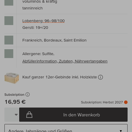
voluminös & kräftig
tanninreich
Lobenberg: 96–98/100
Gerstl: 19+/20
Frankreich, Bordeaux, Saint Emilion
Allergene: Sulfite,
Abfüllerinformation, Zutaten, Nährwertangaben
Kauf ganzer 12er-Gebinde inkl. Holzkiste
Subskription
16,95 €
Subskription: Herbst 2027
In den Warenkorb