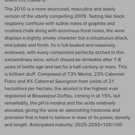
The 2010 is a more structured, masculine and steely
version of the utterly compelling 2009. Tasting like black
raspberry confiture with subtle notes of graphite and
crushed chalk along with enormous floral notes, the wine
displays a slightly smoky character but a voluptuous attack,
mid-palate and finish. Its is full-bodied and massively
endowed, with every component perfectly etched in this
extraordinary wine, which should be drinkable after 7-8
years of bottle age and last for a half-century or more. This
is brilliant stuff. Composed of 73% Merlot, 23% Cabernet
Franc and 4% Cabernet Sauvignon from yields of 21
hectoliters per hectare, the alcohol is the highest ever
registered at Beausejour-Duffau, coming in at 15%, but
remarkably, the pH is modest and the acids relatively
elevated, giving the wine an astonishing freshness and
precision that is hard to believe in view of its power, density
and length. Anticipated maturity: 2025-2055+100/100