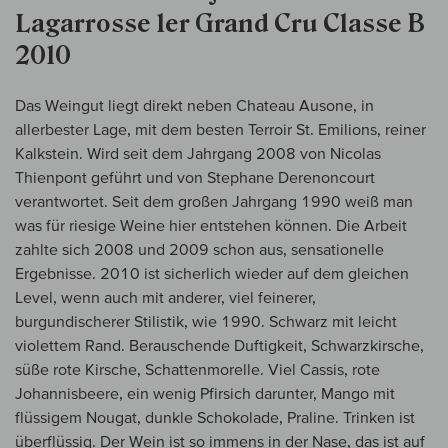
Lagarrosse 1er Grand Cru Classe B
2010
Das Weingut liegt direkt neben Chateau Ausone, in
allerbester Lage, mit dem besten Terroir St. Emilions, reiner
Kalkstein. Wird seit dem Jahrgang 2008 von Nicolas
Thienpont geführt und von Stephane Derenoncourt
verantwortet. Seit dem großen Jahrgang 1990 weiß man
was für riesige Weine hier entstehen können. Die Arbeit
zahlte sich 2008 und 2009 schon aus, sensationelle
Ergebnisse. 2010 ist sicherlich wieder auf dem gleichen
Level, wenn auch mit anderer, viel feinerer,
burgundischerer Stilistik, wie 1990. Schwarz mit leicht
violettem Rand. Berauschende Duftigkeit, Schwarzkirsche,
süße rote Kirsche, Schattenmorelle. Viel Cassis, rote
Johannisbeere, ein wenig Pfirsich darunter, Mango mit
flüssigem Nougat, dunkle Schokolade, Praline. Trinken ist
überflüssig. Der Wein ist so immens in der Nase, das ist auf