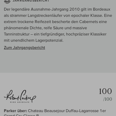
JAHRGANGSBERICHT
Der legendäre Ausnahme-Jahrgang 2010 gilt im Bordeaux
als strammer Langstreckenläufer von epochaler Klasse. Eine
extrem trockene Reifezeit bescherte den Cabernets eine
phänomenale Dichte, reife Säure und massive
Tanninstruktur – ein tiefgründiger, hochpräziser Klassiker
mit unendlichem Lagerpotenzial.
Zum Jahrgangsbericht
100
/100
Parker über:
Chateau Beausejour Duffau-Lagarrosse 1er
Grand Cru Classe B