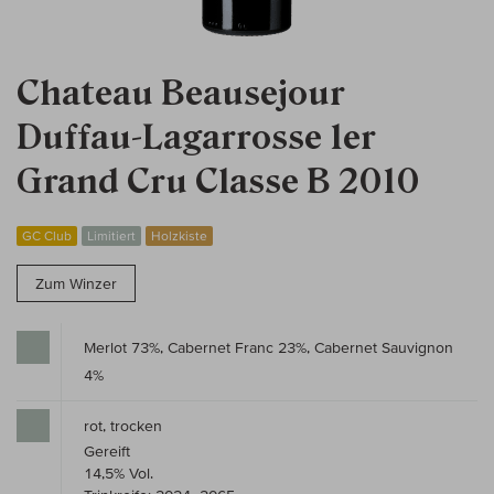
Chateau Beausejour
Duffau-Lagarrosse 1er
Grand Cru Classe B 2010
GC Club
Limitiert
Holzkiste
Zum Winzer
Merlot 73%, Cabernet Franc 23%, Cabernet Sauvignon
4%
rot, trocken
Gereift
14,5% Vol.