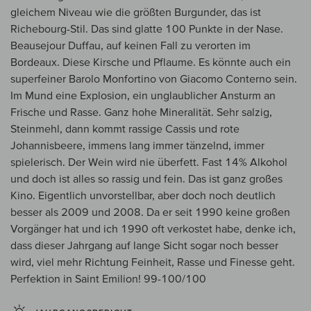
gleichem Niveau wie die größten Burgunder, das ist
Richebourg-Stil. Das sind glatte 100 Punkte in der Nase.
Beausejour Duffau, auf keinen Fall zu verorten im
Bordeaux. Diese Kirsche und Pflaume. Es könnte auch ein
superfeiner Barolo Monfortino von Giacomo Conterno sein.
Im Mund eine Explosion, ein unglaublicher Ansturm an
Frische und Rasse. Ganz hohe Mineralität. Sehr salzig,
Steinmehl, dann kommt rassige Cassis und rote
Johannisbeere, immens lang immer tänzelnd, immer
spielerisch. Der Wein wird nie überfett. Fast 14% Alkohol
und doch ist alles so rassig und fein. Das ist ganz großes
Kino. Eigentlich unvorstellbar, aber doch noch deutlich
besser als 2009 und 2008. Da er seit 1990 keine großen
Vorgänger hat und ich 1990 oft verkostet habe, denke ich,
dass dieser Jahrgang auf lange Sicht sogar noch besser
wird, viel mehr Richtung Feinheit, Rasse und Finesse geht.
Perfektion in Saint Emilion! 99-100/100