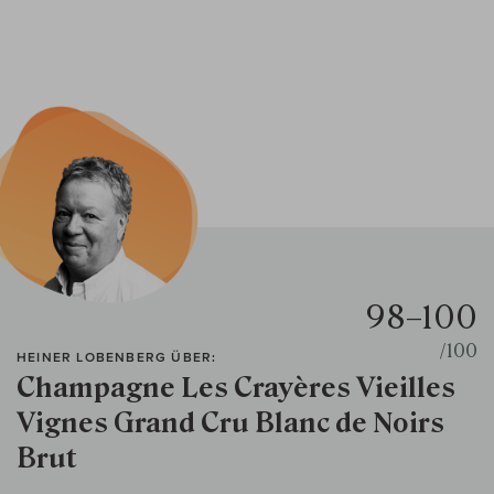
98–100
/100
HEINER LOBENBERG ÜBER:
Champagne Les Crayères Vieilles
Vignes Grand Cru Blanc de Noirs
Brut