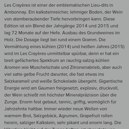
Les Crayères ist einer der emblematischen Lieu-dits in
Ambonnay. Ein kalksteinreicher, lehmiger Boden, der Wein
von atemberaubender Tiefe hervorbringen kann. Diese
Edition ist ein Blend der Jahrgänge 2014 und 2015 und
lag 72 Monate auf der Hefe. Ausbau des Grundweines im
Holz. Die Dosage liegt bei rund einem Gramm. Die
Vermählung eines kühlen (2014) und heißen Jahres (2015)
wird im Les Crayères unmittelbar spürbar, denn er hat ein
breit gefächertes Spektrum an rauchig-salzig-kühlen
Aromen wie Muschelschale und Zitronenabrieb, aber auch
viel satte gelbe Frucht darunter, die fast etwas ins
Salzkaramell und weiße Schokolade übergeht. Gigantische
Energie wird am Gaumen freigesetzt, explosiv, druckvoll,
der Wein schießt mit höchster Mineralpräzision über die
Zunge. Enorm fest gebaut, tannic, griffig, womöglich für
Jahrzehnte haltbar. Immer wieder neue Wellen von
warmem Brot, Salzgebäck, Agrumen, Grapefruit rollen
herein, salziger Kalkstein, sehr pikant und enorm lang. Die