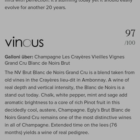
evolve for another 20 years.
97
/100
Galloni über:
Champagne Les Crayères Vieilles Vignes
Grand Cru Blanc de Noirs Brut
The NV Brut Blanc de Noirs Grand Cru is a blend taken from
old vines in the Crayères lieu-dit in Ambonnay. A wine of
real depth and vertical intensity, the Blanc de Noirs is a
stand out today. Chalk, white pepper, mint and sage add
aromatic brightness to a core of rich Pinot fruit in this
decidedly cool, austere, Champagne. Egly's Brut Blanc de
Noirs Grand Cru remains one of the most distinctive wines
in all of Champagne. Extended time on the lees (76
months) yields a wine of real pedigree.