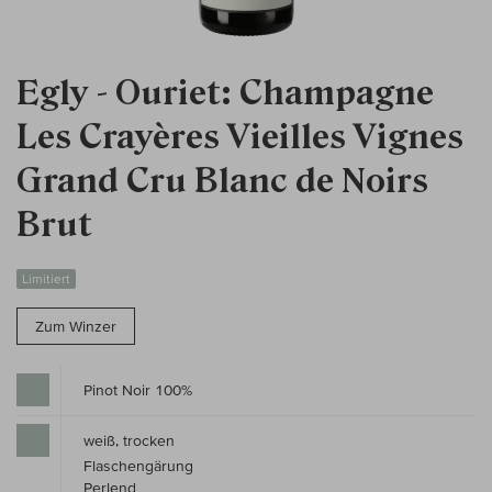
Egly - Ouriet: Champagne
Les Crayères Vieilles Vignes
Grand Cru Blanc de Noirs
Brut
Limitiert
Zum Winzer
Pinot Noir 100%
weiß, trocken
Flaschengärung
Perlend