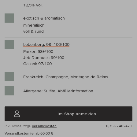
12,5% Vol.
exotisch & aromatisch
mineralisch
voll & rund
Lobenberg: 98–100/100
Parker: 98+/100
Jeb Dunnuck: 99/100
Galloni: 97/100
Frankreich, Champagne, Montagne de Reims
Allergene: Sulfite,
Abfüllerinformation
Im Shop anmelden
inkl. MwSt, zzgl.
Versandkosten
0,75 l·
· 40247H
Versandkostenfrei ab 60,00 €