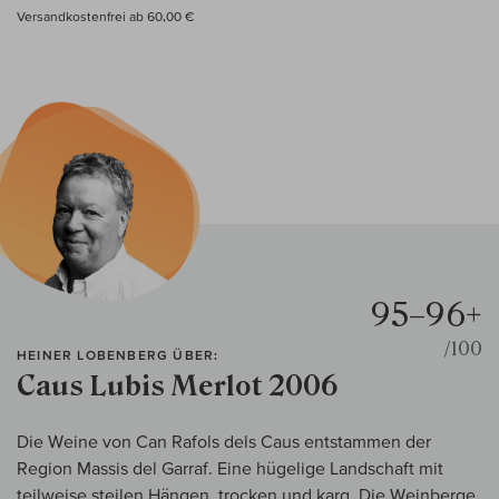
Versandkostenfrei ab 60,00 €
95–96+
/100
HEINER LOBENBERG ÜBER:
Caus Lubis Merlot 2006
Die Weine von Can Rafols dels Caus entstammen der
Region Massis del Garraf. Eine hügelige Landschaft mit
teilweise steilen Hängen, trocken und karg. Die Weinberge