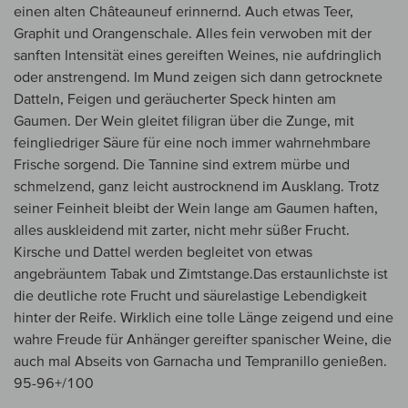
einen alten Châteauneuf erinnernd. Auch etwas Teer,
Graphit und Orangenschale. Alles fein verwoben mit der
sanften Intensität eines gereiften Weines, nie aufdringlich
oder anstrengend. Im Mund zeigen sich dann getrocknete
Datteln, Feigen und geräucherter Speck hinten am
Gaumen. Der Wein gleitet filigran über die Zunge, mit
feingliedriger Säure für eine noch immer wahrnehmbare
Frische sorgend. Die Tannine sind extrem mürbe und
schmelzend, ganz leicht austrocknend im Ausklang. Trotz
seiner Feinheit bleibt der Wein lange am Gaumen haften,
alles auskleidend mit zarter, nicht mehr süßer Frucht.
Kirsche und Dattel werden begleitet von etwas
angebräuntem Tabak und Zimtstange.Das erstaunlichste ist
die deutliche rote Frucht und säurelastige Lebendigkeit
hinter der Reife. Wirklich eine tolle Länge zeigend und eine
wahre Freude für Anhänger gereifter spanischer Weine, die
auch mal Abseits von Garnacha und Tempranillo genießen.
95-96+/100