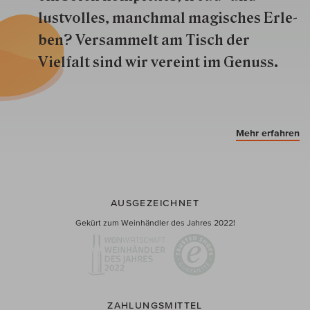
lustvolles, manchmal ma­gisch­es Er­le­
ben? Versammelt am Tisch der
Vielfalt sind wir ver­eint im Genuss.
Mehr erfahren
AUSGEZEICHNET
Gekürt zum Weinhändler des Jahres 2022!
ZAHLUNGSMITTEL