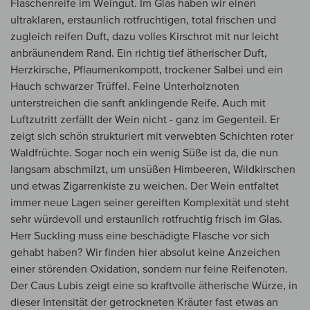
Flaschenreife im Weingut. Im Glas haben wir einen
ultraklaren, erstaunlich rotfruchtigen, total frischen und
zugleich reifen Duft, dazu volles Kirschrot mit nur leicht
anbräunendem Rand. Ein richtig tief ätherischer Duft,
Herzkirsche, Pflaumenkompott, trockener Salbei und ein
Hauch schwarzer Trüffel. Feine Unterholznoten
unterstreichen die sanft anklingende Reife. Auch mit
Luftzutritt zerfällt der Wein nicht - ganz im Gegenteil. Er
zeigt sich schön strukturiert mit verwebten Schichten roter
Waldfrüchte. Sogar noch ein wenig Süße ist da, die nun
langsam abschmilzt, um unsüßen Himbeeren, Wildkirschen
und etwas Zigarrenkiste zu weichen. Der Wein entfaltet
immer neue Lagen seiner gereiften Komplexität und steht
sehr würdevoll und erstaunlich rotfruchtig frisch im Glas.
Herr Suckling muss eine beschädigte Flasche vor sich
gehabt haben? Wir finden hier absolut keine Anzeichen
einer störenden Oxidation, sondern nur feine Reifenoten.
Der Caus Lubis zeigt eine so kraftvolle ätherische Würze, in
dieser Intensität der getrockneten Kräuter fast etwas an