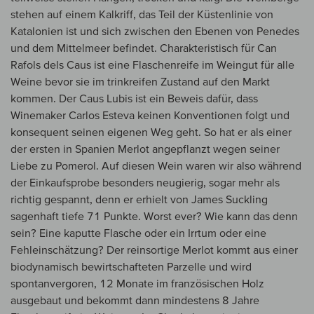
stehen auf einem Kalkriff, das Teil der Küstenlinie von
Katalonien ist und sich zwischen den Ebenen von Penedes
und dem Mittelmeer befindet. Charakteristisch für Can
Rafols dels Caus ist eine Flaschenreife im Weingut für alle
Weine bevor sie im trinkreifen Zustand auf den Markt
kommen. Der Caus Lubis ist ein Beweis dafür, dass
Winemaker Carlos Esteva keinen Konventionen folgt und
konsequent seinen eigenen Weg geht. So hat er als einer
der ersten in Spanien Merlot angepflanzt wegen seiner
Liebe zu Pomerol. Auf diesen Wein waren wir also während
der Einkaufsprobe besonders neugierig, sogar mehr als
richtig gespannt, denn er erhielt von James Suckling
sagenhaft tiefe 71 Punkte. Worst ever? Wie kann das denn
sein? Eine kaputte Flasche oder ein Irrtum oder eine
Fehleinschätzung? Der reinsortige Merlot kommt aus einer
biodynamisch bewirtschafteten Parzelle und wird
spontanvergoren, 12 Monate im französischen Holz
ausgebaut und bekommt dann mindestens 8 Jahre