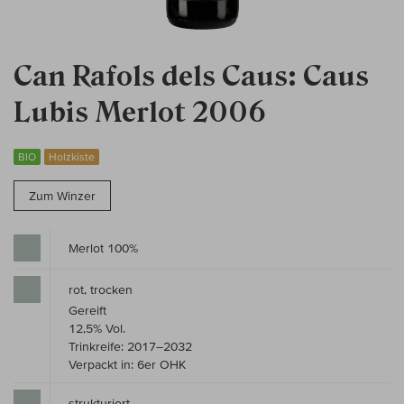
Can Rafols dels Caus: Caus
Lubis Merlot 2006
BIO
Holzkiste
Zum Winzer
Merlot 100%
rot, trocken
Gereift
12,5% Vol.
Trinkreife: 2017–2032
Verpackt in: 6er OHK
strukturiert