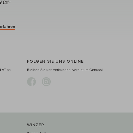
ver­
erfahren
FOLGEN SIE UNS ONLINE
d AT ab
Bleiben Sie uns verbunden, vereint im Genuss!
WINZER