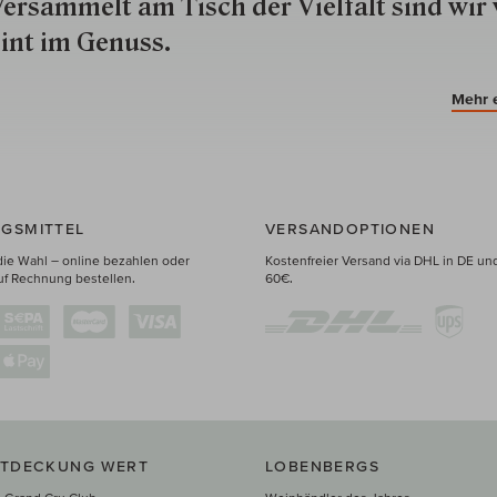
ersammelt am Tisch der Vielfalt sind wir 
int im Genuss.
Mehr 
GSMITTEL
VERSANDOPTIONEN
die Wahl – online bezahlen oder
Kostenfreier Versand via DHL in DE un
uf Rechnung bestellen.
60€.
NTDECKUNG WERT
LOBENBERGS