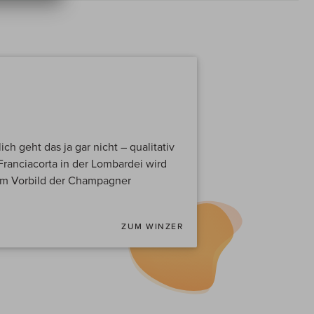
ch geht das ja gar nicht – qualitativ
Franciacorta in der Lombardei wird
m Vorbild der Champagner
ZUM WINZER