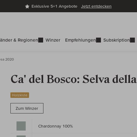
Exklusive 5+1 Angebote
Jetzt entdecken
änder & Regionen
Winzer
Empfehlungen
Subskription
Tesa 2020
Ca' del Bosco: Selva dell
Holzkiste
Zum Winzer
Chardonnay 100%