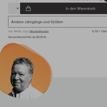
In den Warenkorb
inkl. MwSt, zzgl.
Versandkosten
0,75 l·
100,
Versandkostenfrei ab 60,00 €