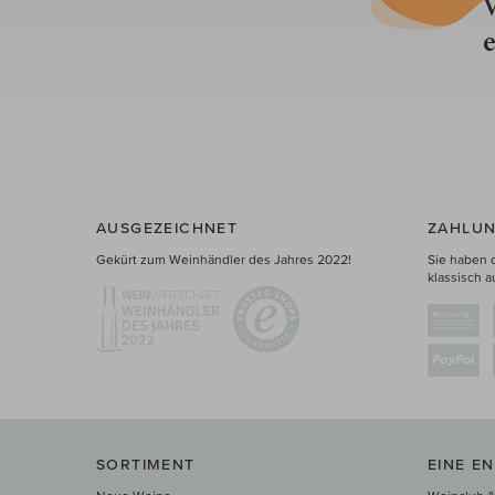
V
e
AUSGEZEICHNET
ZAHLUN
Gekürt zum Weinhändler des Jahres 2022!
Sie haben 
klassisch a
SORTIMENT
EINE E