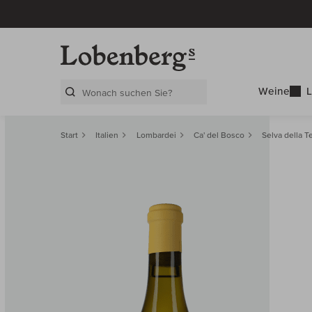
Weine
L
Search Layer
Start
Italien
Lombardei
Ca' del Bosco
Selva della 