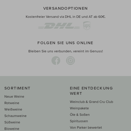
VERSANDOPTIONEN
Kostenfreier Versand via DHL in DE und AT ab 60€.
FOLGEN SIE UNS ONLINE
Bleiben Sie uns verbunden, vereint im Genuss!
SORTIMENT
EINE ENTDECKUNG
WERT
Neue Weine
Weinclub & Grand Cru Club
Rotweine
Weinpakete
Weißweine
Öle & Soßen
Schaumweine
Spirituosen
Süßweine
Von Parker bewertet
Bioweine