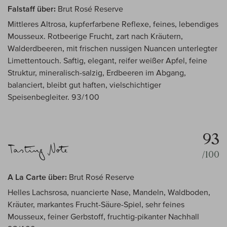
Falstaff über:
Brut Rosé Reserve
Mittleres Altrosa, kupferfarbene Reflexe, feines, lebendiges
Mousseux. Rotbeerige Frucht, zart nach Kräutern,
Walderdbeeren, mit frischen nussigen Nuancen unterlegter
Limettentouch. Saftig, elegant, reifer weißer Apfel, feine
Struktur, mineralisch-salzig, Erdbeeren im Abgang,
balanciert, bleibt gut haften, vielschichtiger
Speisenbegleiter. 93/100
93
/100
A La Carte über:
Brut Rosé Reserve
Helles Lachsrosa, nuancierte Nase, Mandeln, Waldboden,
Kräuter, markantes Frucht-Säure-Spiel, sehr feines
Mousseux, feiner Gerbstoff, fruchtig-pikanter Nachhall