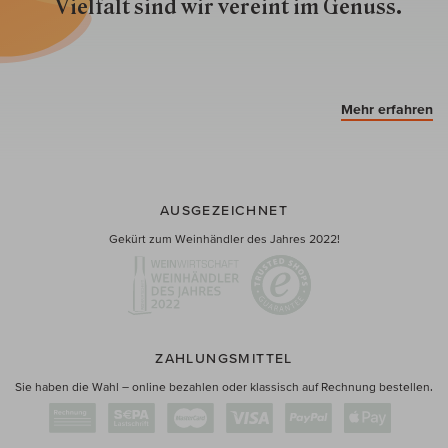
Vielfalt sind wir ver­eint im Genuss.
Mehr erfahren
AUSGEZEICHNET
Gekürt zum Weinhändler des Jahres 2022!
ZAHLUNGSMITTEL
Sie haben die Wahl – online bezahlen oder klassisch auf Rechnung bestellen.