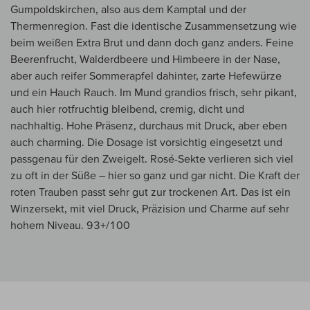
Gumpoldskirchen, also aus dem Kamptal und der
Thermenregion. Fast die identische Zusammensetzung wie
beim weißen Extra Brut und dann doch ganz anders. Feine
Beerenfrucht, Walderdbeere und Himbeere in der Nase,
aber auch reifer Sommerapfel dahinter, zarte Hefewürze
und ein Hauch Rauch. Im Mund grandios frisch, sehr pikant,
auch hier rotfruchtig bleibend, cremig, dicht und
nachhaltig. Hohe Präsenz, durchaus mit Druck, aber eben
auch charming. Die Dosage ist vorsichtig eingesetzt und
passgenau für den Zweigelt. Rosé-Sekte verlieren sich viel
zu oft in der Süße – hier so ganz und gar nicht. Die Kraft der
roten Trauben passt sehr gut zur trockenen Art. Das ist ein
Winzersekt, mit viel Druck, Präzision und Charme auf sehr
hohem Niveau. 93+/100