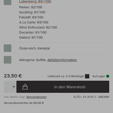
Lobenberg: 93+/100
Parker: 92/100
Suckling: 91/100
Falstaff: 93/100
A La Carte: 93/100
Wine Enthusiast: 92/100
Decanter: 91/100
Galloni: 91/100
Österreich, Kamptal
Allergene: Sulfite,
Abfüllerinformation
23,50 €
Lieferzeit ca. 2-3 Werktage
Auf Lager
In den Warenkorb
inkl. MwSt, zzgl.
Versandkosten
0,75 l·
31,33 € /l
· 26634H
Versandkostenfrei ab 60,00 €