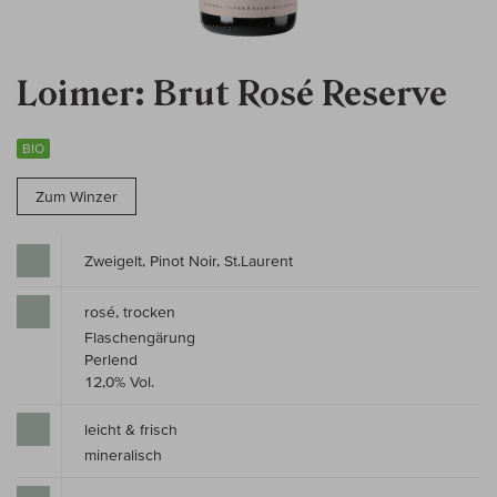
Loimer: Brut Rosé Reserve
BIO
Zum Winzer
Zweigelt, Pinot Noir, St.Laurent
rosé, trocken
Flaschengärung
Perlend
12,0% Vol.
leicht & frisch
mineralisch