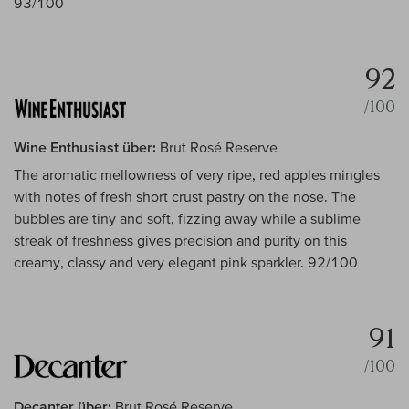
93/100
92
/100
Wine Enthusiast über:
Brut Rosé Reserve
The aromatic mellowness of very ripe, red apples mingles
with notes of fresh short crust pastry on the nose. The
bubbles are tiny and soft, fizzing away while a sublime
streak of freshness gives precision and purity on this
creamy, classy and very elegant pink sparkler. 92/100
91
/100
Decanter über:
Brut Rosé Reserve