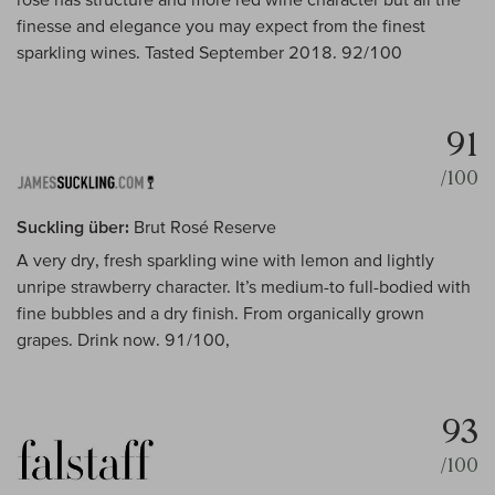
finesse and elegance you may expect from the finest
sparkling wines. Tasted September 2018. 92/100
91
/100
Suckling über:
Brut Rosé Reserve
A very dry, fresh sparkling wine with lemon and lightly
unripe strawberry character. It’s medium-to full-bodied with
fine bubbles and a dry finish. From organically grown
grapes. Drink now. 91/100,
93
/100