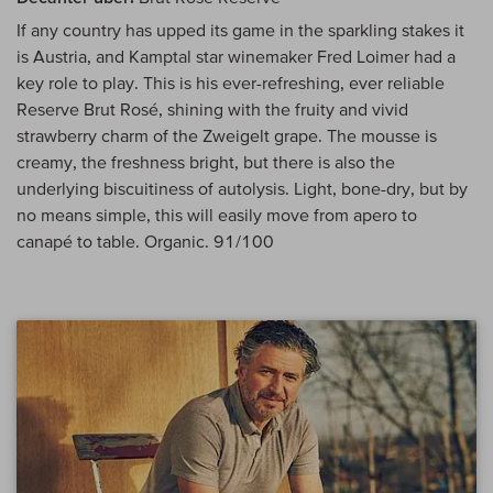
If any country has upped its game in the sparkling stakes it
is Austria, and Kamptal star winemaker Fred Loimer had a
key role to play. This is his ever-refreshing, ever reliable
Reserve Brut Rosé, shining with the fruity and vivid
strawberry charm of the Zweigelt grape. The mousse is
creamy, the freshness bright, but there is also the
underlying biscuitiness of autolysis. Light, bone-dry, but by
no means simple, this will easily move from apero to
canapé to table. Organic. 91/100