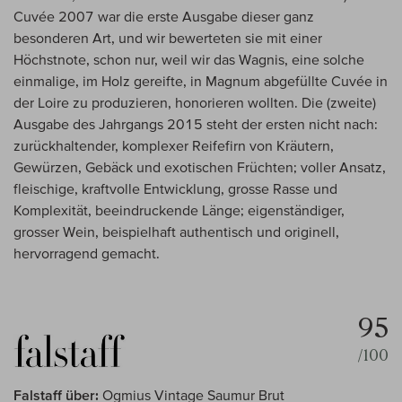
Cuvée 2007 war die erste Ausgabe dieser ganz
besonderen Art, und wir bewerteten sie mit einer
Höchstnote, schon nur, weil wir das Wagnis, eine solche
einmalige, im Holz gereifte, in Magnum abgefüllte Cuvée in
der Loire zu produzieren, honorieren wollten. Die (zweite)
Ausgabe des Jahrgangs 2015 steht der ersten nicht nach:
zurückhaltender, komplexer Reifefirn von Kräutern,
Gewürzen, Gebäck und exotischen Früchten; voller Ansatz,
fleischige, kraftvolle Entwicklung, grosse Rasse und
Komplexität, beeindruckende Länge; eigenständiger,
grosser Wein, beispielhaft authentisch und originell,
hervorragend gemacht.
95
/100
Falstaff über:
Ogmius Vintage Saumur Brut