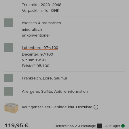
Trinkreife: 2023–2048
Verpackt in: 1er OHK
exotisch & aromatisch
mineralisch
unkonventionell
Lobenberg: 97+/100
Decanter: 97/100
Vinum: 19/20
Falstaff: 95/100
Frankreich, Loire, Saumur
Allergene: Sulfite,
Abfüllerinformation
Kauf ganzer 1er-Gebinde inkl. Holzkiste
119,95 €
Lieferzeit ca. 2-3 Werktage
Auf Lager