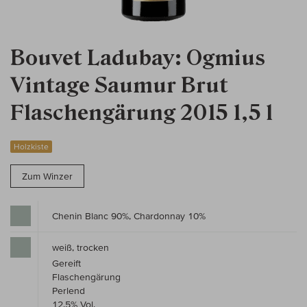
Bouvet Ladubay: Ogmius
Vintage Saumur Brut
Flaschengärung 2015 1,5 l
Holzkiste
Zum Winzer
Chenin Blanc 90%, Chardonnay 10%
weiß, trocken
Gereift
Flaschengärung
Perlend
12,5% Vol.