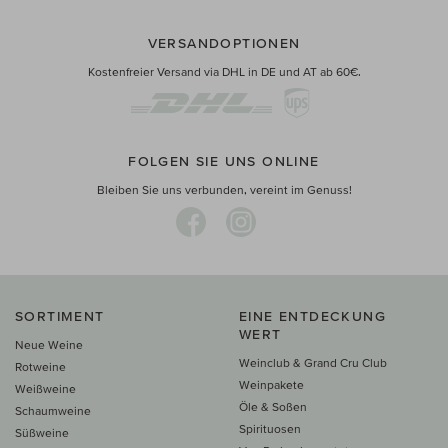
VERSANDOPTIONEN
Kostenfreier Versand via DHL in DE und AT ab 60€.
FOLGEN SIE UNS ONLINE
Bleiben Sie uns verbunden, vereint im Genuss!
SORTIMENT
EINE ENTDECKUNG
WERT
Neue Weine
Weinclub & Grand Cru Club
Rotweine
Weinpakete
Weißweine
Öle & Soßen
Schaumweine
Spirituosen
Süßweine