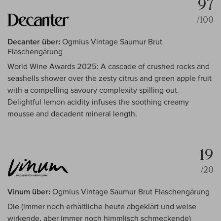
97
/100
Decanter über:
Ogmius Vintage Saumur Brut
Flaschengärung
World Wine Awards 2025: A cascade of crushed rocks and
seashells shower over the zesty citrus and green apple fruit
with a compelling savoury complexity spilling out.
Delightful lemon acidity infuses the soothing creamy
mousse and decadent mineral length.
19
/20
Vinum über:
Ogmius Vintage Saumur Brut Flaschengärung
Die (immer noch erhältliche heute abgeklärt und weise
wirkende, aber immer noch himmlisch schmeckende)