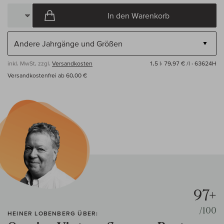
In den Warenkorb
inkl. MwSt, zzgl.
Versandkosten
1,5 l·
79,97 € /l
· 63624H
Versandkostenfrei ab 60,00 €
97+
/100
HEINER LOBENBERG ÜBER: