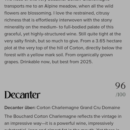
transports me to an Alpine meadow, when all the wild
flowers are blossoming. I love the restrained, citrusy
richness that is effortlessly interwoven with the stony
minerality on the medium- to full-bodied palate of this
graceful, yet highly-structured wine. Still quite tight at the
very salty finish, but so much to give. From a 3.65 hectare
plot at the very top of the hill of Corton, directly below the
forest with a yellow mark soil. From organically grown
grapes. Drinkable now, but best from 2025.
96
/100
Decanter über:
Corton Charlemagne Grand Cru Domaine
The Bouchard Corton Charlemagne reflects the vintage in
an impressive way—it is a powerful wine, impressively