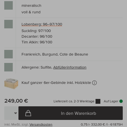
mineralisch
voll & rund
Lobenberg: 96–97/100
Suckling: 97/100
Decanter: 96/100
Tim Atkin: 96/100
Frankreich, Burgund, Cote de Beaune
Allergene: Sulfite,
Abfüllerinformation
Kauf ganzer 6er-Gebinde inkl. Holzkiste
249,00 €
Lieferzeit ca. 2-3 Werktage
Auf Lager
In den Warenkorb
inkl. MwSt, zzgl.
Versandkosten
0,75 l·
332,00 € /l
· 61875H