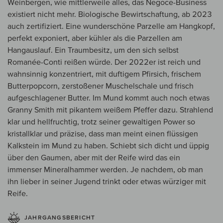
Weinbergen, wie mittlerweile alles, das Negoce-Business
existiert nicht mehr. Biologische Bewirtschaftung, ab 2023
auch zertifiziert. Eine wunderschöne Parzelle am Hangkopf,
perfekt exponiert, aber kühler als die Parzellen am
Hangauslauf. Ein Traumbesitz, um den sich selbst
Romanée-Conti reißen würde. Der 2022er ist reich und
wahnsinnig konzentriert, mit duftigem Pfirsich, frischem
Butterpopcorn, zerstoßener Muschelschale und frisch
aufgeschlagener Butter. Im Mund kommt auch noch etwas
Granny Smith mit pikantem weißem Pfeffer dazu. Strahlend
klar und hellfruchtig, trotz seiner gewaltigen Power so
kristallklar und präzise, dass man meint einen flüssigen
Kalkstein im Mund zu haben. Schiebt sich dicht und üppig
über den Gaumen, aber mit der Reife wird das ein
immenser Mineralhammer werden. Je nachdem, ob man
ihn lieber in seiner Jugend trinkt oder etwas würziger mit
Reife.
JAHRGANGSBERICHT