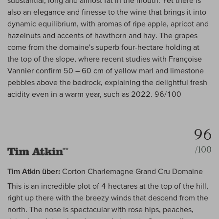
substantial, long and almost fat in the mouth. Yet there is
also an elegance and finesse to the wine that brings it into
dynamic equilibrium, with aromas of ripe apple, apricot and
hazelnuts and accents of hawthorn and hay. The grapes
come from the domaine's superb four-hectare holding at
the top of the slope, where recent studies with Françoise
Vannier confirm 50 – 60 cm of yellow marl and limestone
pebbles above the bedrock, explaining the delightful fresh
acidity even in a warm year, such as 2022. 96/100
96
/100
Tim Atkin über:
Corton Charlemagne Grand Cru Domaine
This is an incredible plot of 4 hectares at the top of the hill,
right up there with the breezy winds that descend from the
north. The nose is spectacular with rose hips, peaches,