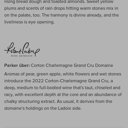
rising bread dough and toasted almonds. Sweet yellow
plums and scents of rain drops hitting warm stones mix in
on the palate, too. The harmony is divine already, and the
liveliness is eye opening.
Parker über:
Corton Charlemagne Grand Cru Domaine
Aromas of pear, green apple, white flowers and wet stones
introduce the 2022 Corton-Charlemagne Grand Cru, a
deep, medium to full-bodied wine that's taut, chiseled and
racy, with excellent depth at the core and an abundance of
chalky structuring extract. As usual, it derives from the
domaine's holdings on the Ladoix side.