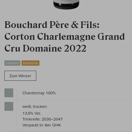
Bouchard Père & Fils:
Corton Charlemagne Grand
Cru Domaine 2022
Limitiert
Holzkiste
Zum Winzer
Chardonnay 100%
weiß, trocken
13,5% Vol.
Trinkreife: 2030–2047
Verpackt in: 6er OHK