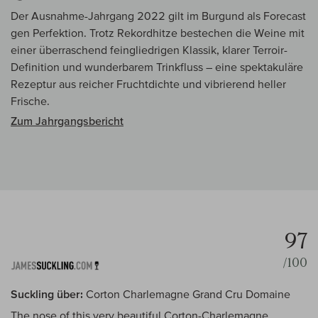
Der Ausnahme-Jahrgang 2022 gilt im Burgund als Forecast
gen Perfektion. Trotz Rekordhitze bestechen die Weine mit
einer überraschend feingliedrigen Klassik, klarer Terroir-
Definition und wunderbarem Trinkfluss – eine spektakuläre
Rezeptur aus reicher Fruchtdichte und vibrierend heller
Frische.
Zum Jahrgangsbericht
97
/100
Suckling über:
Corton Charlemagne Grand Cru Domaine
The nose of this very beautiful Corton-Charlemagne