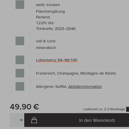
weiß, trocken
Flaschengärung
Perlend
12,0% Vol.
Trinkreife: 2023–2046
voll & rund
mineralisch
Lobenberg: 94–96/100
Frankreich, Champagne, Montagne de Reims
Allergene: Sulfite,
Abfüllerinformation
49,90 €
Lieferzeit ca. 2-3 Werktage
In den Warenkorb