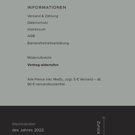
INFORMATIONEN
Versand & Zahlung
Datenschutz
Impressum
AGB
Barrierefreiheitserklärung
Widerrufsrecht
Vertrag widerrufen
Alle Preise inkl. MwSt., zzgl. 5 € Versand
– ab
60 € versand­kosten­frei
Zurück
Weinhändler
des Jahres 2022