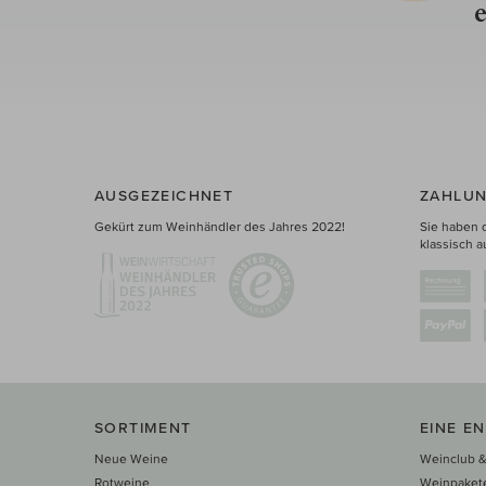
e
AUSGEZEICHNET
ZAHLUN
Gekürt zum Weinhändler des Jahres 2022!
Sie haben 
klassisch a
SORTIMENT
EINE E
Neue Weine
Weinclub &
Rotweine
Weinpaket