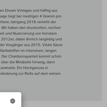
den Dream Vintages und hälftig aus
sage liegt bei niedrigen 4 Gramm pro
 kühlere Jahrgang 2016 verleiht der
 Wir haben den druckvollen, reichen
keit und Nuancierung von feinstem
 2012er, dabei ähnlich langlebig und
s der Vorgänger aus 2015. Vitale Säure
 Gerbstoffen im intensiven, langen
mt. Der Chardonnayanteil kommt schön
 über die Mirabelle hinweg, dann
Karamelle. Ein Hochgenuss in
eränderung zur Reife auf dem extrem