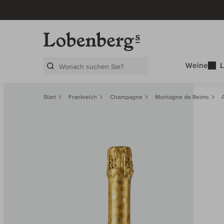
Weine
L
Search Layer
Start
Frankreich
Champagne
Montagne de Reims