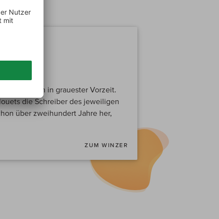
erlieren sich in grauester Vorzeit.
ouets die Schreiber des jeweiligen
hon über zweihundert Jahre her,
ZUM WINZER