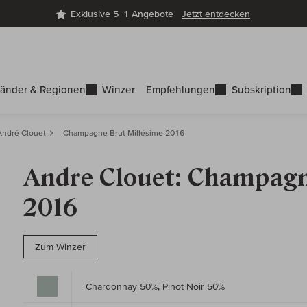
Exklusive 5+1 Angebote
Jetzt entdecken
änder & Regionen
Winzer
Empfehlungen
Subskription
André Clouet
Champagne Brut Millésime 2016
Andre Clouet: Champagn
2016
Zum Winzer
Chardonnay 50%, Pinot Noir 50%