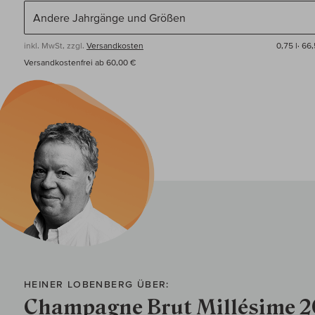
inkl. MwSt, zzgl.
Versandkosten
0,75 l·
66,
Versandkostenfrei ab 60,00 €
HEINER LOBENBERG ÜBER:
Champagne Brut Millésime 2