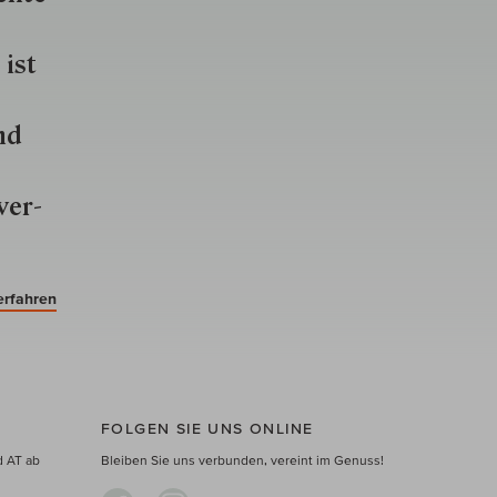
 ist
nd
ver­
erfahren
FOLGEN SIE UNS ONLINE
d AT ab
Bleiben Sie uns verbunden, vereint im Genuss!