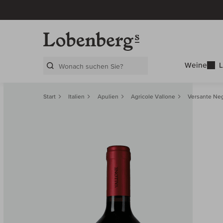
Weine
L
Search Layer
Start
Italien
Apulien
Agricole Vallone
Versante Ne