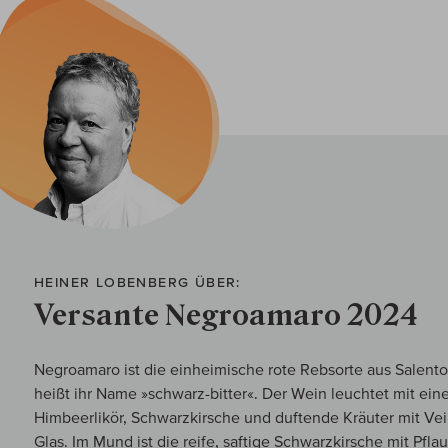
HEINER LOBENBERG ÜBER:
Versante Negroamaro 2024
Negroamaro ist die einheimische rote Rebsorte aus Salento, 
heißt ihr Name »schwarz-bitter«. Der Wein leuchtet mit ein
Himbeerlikör, Schwarzkirsche und duftende Kräuter mit Ve
Glas. Im Mund ist die reife, saftige Schwarzkirsche mit Pfl