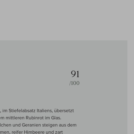
91
/100
im Stiefelabsatz Italiens, übersetzt
em mittleren Rubinrot im Glas.
ilchen und Geranien steigen aus dem
aumen, reifer Himbeere und zart