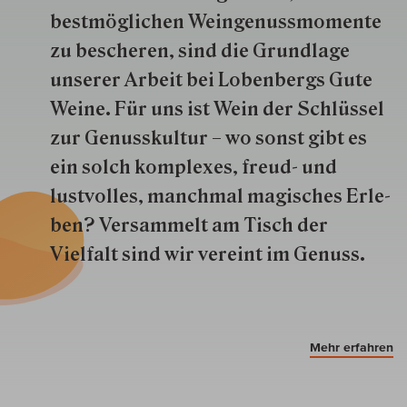
best­mög­lich­en Wein­genuss­momente
zu besche­ren, sind die Grund­lage
unserer Arbeit bei Lobenbergs Gute
Weine. Für uns ist Wein der Schlüs­sel
zur Genuss­kultur – wo sonst gibt es
ein solch kom­plexes, freud- und
lustvolles, manchmal ma­gisch­es Er­le­
ben? Versammelt am Tisch der
Vielfalt sind wir ver­eint im Genuss.
Mehr erfahren