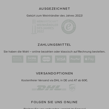
AUSGEZEICHNET
Gekürt zum Weinhändler des Jahres 2022!
ZAHLUNGSMITTEL
Sie haben die Wahl – online bezahlen oder klassisch auf Rechnung bestellen.
VERSANDOPTIONEN
Kostenfreier Versand via DHL in DE und AT ab 60€.
FOLGEN SIE UNS ONLINE
Bleiben Sie uns verbunden, vereint im Genuss!