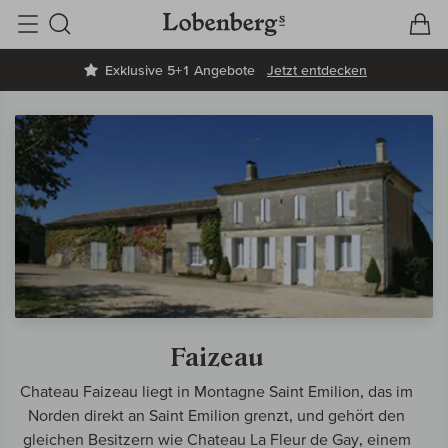
V
W
Suche
Exklusive 5+1 Angebote
Jetzt entdecken
Faizeau
Chateau Faizeau liegt in Montagne Saint Emilion, das im
Norden direkt an Saint Emilion grenzt, und gehört den
gleichen Besitzern wie Chateau La Fleur de Gay, einem