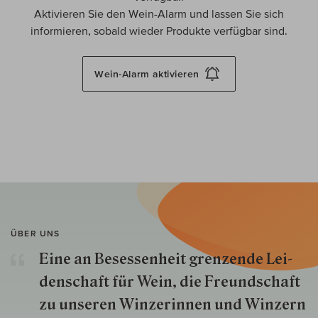
Aktivieren Sie den Wein-Alarm und lassen Sie sich
informieren, sobald wieder Produkte verfügbar sind.
Wein-Alarm
aktivieren
ÜBER UNS
Eine an Besessenheit gren­zende Lei­
den­schaft für Wein, die Freund­schaft
zu unseren Win­zer­innen und Win­zern