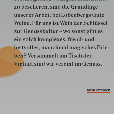
zu besche­ren, sind die Grund­lage
unserer Arbeit bei Lobenbergs Gute
Weine. Für uns ist Wein der Schlüs­sel
zur Genuss­kultur – wo sonst gibt es
ein solch kom­plexes, freud- und
lustvolles, manchmal ma­gisch­es Er­le­
ben? Versammelt am Tisch der
Vielfalt sind wir ver­eint im Genuss.
Mehr erfahren