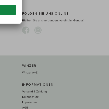
FOLGEN SIE UNS ONLINE
d AT ab
Bleiben Sie uns verbunden, vereint im Genuss!
WINZER
Winzer A–Z
INFORMATIONEN
Versand & Zahlung
Datenschutz
Impressum
AGB