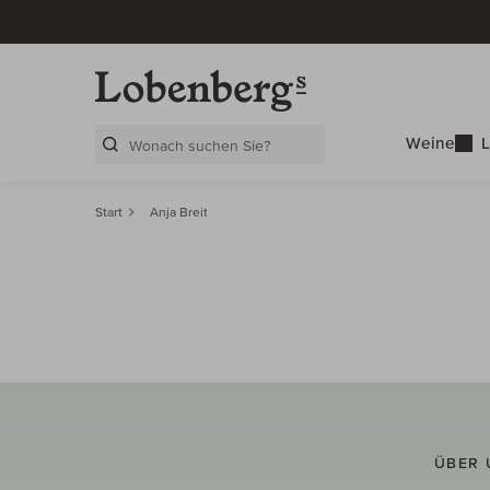
Weine
L
Search Layer
Start
Anja Breit
ÜBER 