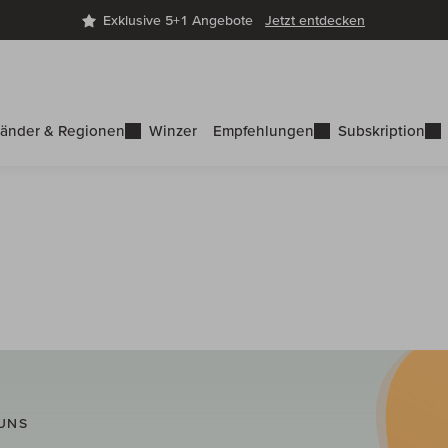
Exklusive 5+1 Angebote
Jetzt entdecken
änder & Regionen
Winzer
Empfehlungen
Subskription
UNS