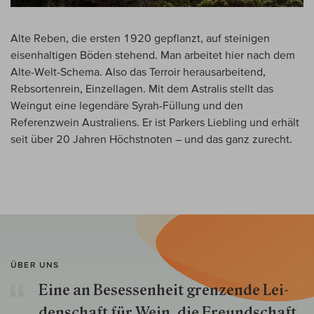
Alte Reben, die ersten 1920 gepflanzt, auf steinigen
eisenhaltigen Böden stehend. Man arbeitet hier nach dem
Alte-Welt-Schema. Also das Terroir herausarbeitend,
Rebsortenrein, Einzellagen. Mit dem Astralis stellt das
Weingut eine legendäre Syrah-Füllung und den
Referenzwein Australiens. Er ist Parkers Liebling und erhält
seit über 20 Jahren Höchstnoten – und das ganz zurecht.
ÜBER UNS
Eine an Besessenheit gren­zende Lei­
den­schaft für Wein, die Freund­schaft