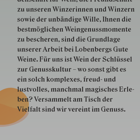
zu unseren Win­zer­innen und Win­zern
so­wie der un­bän­dige Wille, Ihnen die
best­mög­lich­en Wein­genuss­momente
zu besche­ren, sind die Grund­lage
unserer Arbeit bei Lobenbergs Gute
Weine. Für uns ist Wein der Schlüs­sel
zur Genuss­kultur – wo sonst gibt es
ein solch kom­plexes, freud- und
lustvolles, manchmal ma­gisch­es Er­le­
ben? Versammelt am Tisch der
Vielfalt sind wir ver­eint im Genuss.