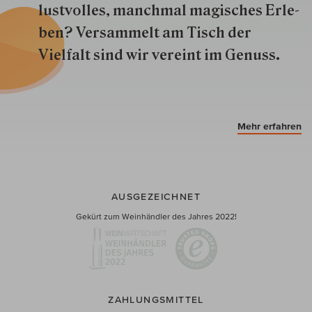
lustvolles, manchmal ma­gisch­es Er­le­
ben? Versammelt am Tisch der
Vielfalt sind wir ver­eint im Genuss.
Mehr erfahren
AUSGEZEICHNET
Gekürt zum Weinhändler des Jahres 2022!
ZAHLUNGSMITTEL