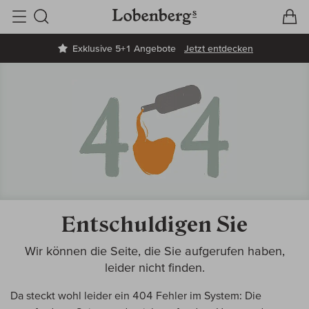
V
W
Suche
Exklusive 5+1 Angebote
Jetzt entdecken
Entschuldigen Sie
Wir können die Seite, die Sie aufgerufen haben,
leider nicht finden.
Da steckt wohl leider ein 404 Fehler im System: Die