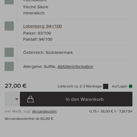
frische Säure
mineralisch
Lobenberg: 94+/100
Parker: 93/100
Falstaff: 94/100
Österreich, Südsteiermark
Allergene: Sulfite,
Abfüllerinformation
27,00 €
Lieferzeit ca. 2-3 Werktage
Auf Lager
In den Warenkorb
inkl. MwSt, zzgl.
Versandkosten
0,75 l·
36,00 € /l
· 72673H
Versandkostenfrei ab 60,00 €