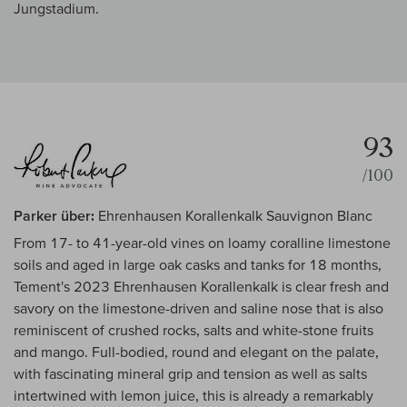
Jungstadium.
93
/100
Parker über:
Ehrenhausen Korallenkalk Sauvignon Blanc
From 17- to 41-year-old vines on loamy coralline limestone
soils and aged in large oak casks and tanks for 18 months,
Tement's 2023 Ehrenhausen Korallenkalk is clear fresh and
savory on the limestone-driven and saline nose that is also
reminiscent of crushed rocks, salts and white-stone fruits
and mango. Full-bodied, round and elegant on the palate,
with fascinating mineral grip and tension as well as salts
intertwined with lemon juice, this is already a remarkably