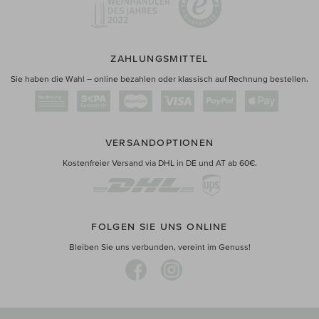
ZAHLUNGSMITTEL
Sie haben die Wahl – online bezahlen oder klassisch auf Rechnung bestellen.
VERSANDOPTIONEN
Kostenfreier Versand via DHL in DE und AT ab 60€.
FOLGEN SIE UNS ONLINE
Bleiben Sie uns verbunden, vereint im Genuss!