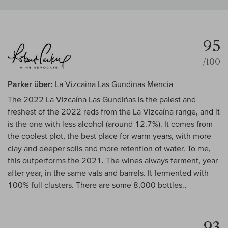
95
/100
Parker über:
La Vizcaina Las Gundinas Mencia
The 2022 La Vizcaína Las Gundiñas is the palest and
freshest of the 2022 reds from the La Vizcaína range, and it
is the one with less alcohol (around 12.7%). It comes from
the coolest plot, the best place for warm years, with more
clay and deeper soils and more retention of water. To me,
this outperforms the 2021. The wines always ferment, year
after year, in the same vats and barrels. It fermented with
100% full clusters. There are some 8,000 bottles.,
93