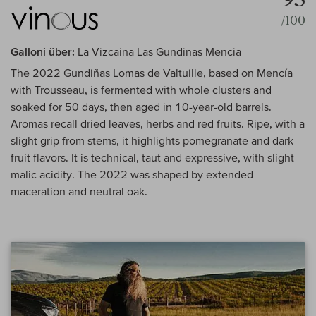
/100
Galloni über:
La Vizcaina Las Gundinas Mencia
The 2022 Gundiñas Lomas de Valtuille, based on Mencía
with Trousseau, is fermented with whole clusters and
soaked for 50 days, then aged in 10-year-old barrels.
Aromas recall dried leaves, herbs and red fruits. Ripe, with a
slight grip from stems, it highlights pomegranate and dark
fruit flavors. It is technical, taut and expressive, with slight
malic acidity. The 2022 was shaped by extended
maceration and neutral oak.