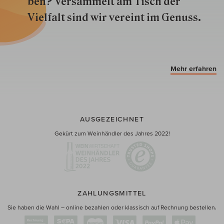
ben? Versammelt am Tisch der
Vielfalt sind wir ver­eint im Genuss.
Mehr erfahren
AUSGEZEICHNET
Gekürt zum Weinhändler des Jahres 2022!
ZAHLUNGSMITTEL
Sie haben die Wahl – online bezahlen oder klassisch auf Rechnung bestellen.