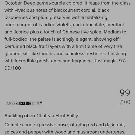
October. Deep garnet-purple colored, it leaps from the glass
with vivacious notes of blackcurrant cordial, black
raspberries and plum preserves with a tantalizing
undercurrent of candied violets, dark chocolate, menthol
and licorice plus a touch of Chinese five spice. Medium to
full-bodied, the palate is achingly elegant, showing off
perfumed black fruit layers with a firm frame of very fine-
grained, silt-like tannins and seamless freshness, finishing
with incredible persistence and fragrance. Just magic. 97-
99/100
99
/100
Suckling über:
Chateau Haut Bailly
Complex and expressive nose, offering red and dark fruit,
spices and pepper with wood and mushroom undertones.