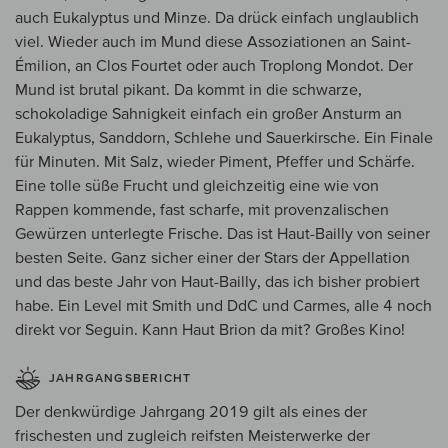
auch Eukalyptus und Minze. Da drück einfach unglaublich
viel. Wieder auch im Mund diese Assoziationen an Saint-
Émilion, an Clos Fourtet oder auch Troplong Mondot. Der
Mund ist brutal pikant. Da kommt in die schwarze,
schokoladige Sahnigkeit einfach ein großer Ansturm an
Eukalyptus, Sanddorn, Schlehe und Sauerkirsche. Ein Finale
für Minuten. Mit Salz, wieder Piment, Pfeffer und Schärfe.
Eine tolle süße Frucht und gleichzeitig eine wie von
Rappen kommende, fast scharfe, mit provenzalischen
Gewürzen unterlegte Frische. Das ist Haut-Bailly von seiner
besten Seite. Ganz sicher einer der Stars der Appellation
und das beste Jahr von Haut-Bailly, das ich bisher probiert
habe. Ein Level mit Smith und DdC und Carmes, alle 4 noch
direkt vor Seguin. Kann Haut Brion da mit? Großes Kino!
JAHRGANGSBERICHT
Der denkwürdige Jahrgang 2019 gilt als eines der
frischesten und zugleich reifsten Meisterwerke der