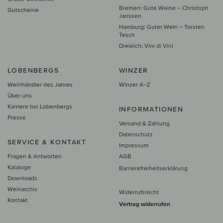
Bremen: Gute Weine – Christoph
Gutscheine
Janssen
Hamburg: Guter Wein – Torsten
Tesch
Dreieich: Vini di Vini
LOBENBERGS
WINZER
Weinhändler des Jahres
Winzer A–Z
Über uns
Karriere bei Lobenbergs
INFORMATIONEN
Presse
Versand & Zahlung
Datenschutz
SERVICE & KONTAKT
Impressum
Fragen & Antworten
AGB
Kataloge
Barrierefreiheitserklärung
Downloads
Weinarchiv
Widerrufsrecht
Kontakt
Vertrag widerrufen