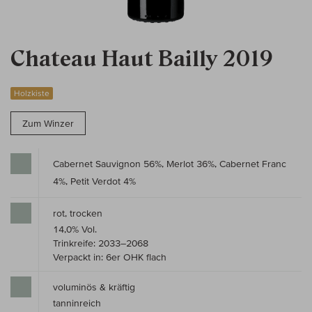
Chateau Haut Bailly 2019
Holzkiste
Zum Winzer
Cabernet Sauvignon 56%, Merlot 36%, Cabernet Franc
4%, Petit Verdot 4%
rot, trocken
14,0% Vol.
Trinkreife: 2033–2068
Verpackt in: 6er OHK flach
voluminös & kräftig
tanninreich