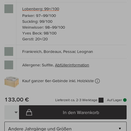
Lobenberg: 99+/100
Parker: 97–99/100
Suckling: 99/100
Weinwisser: 98–99/100
Yves Beck: 98/100
Gerstl: 20+/20
Frankreich, Bordeaux, Pessac Leognan
Allergene: Sulfite,
Abfüllerinformation
Kauf ganzer 6er-Gebinde inkl. Holzkiste
133,00 €
Lieferzeit ca. 2-3 Werktage
Auf Lager
In den Warenkorb