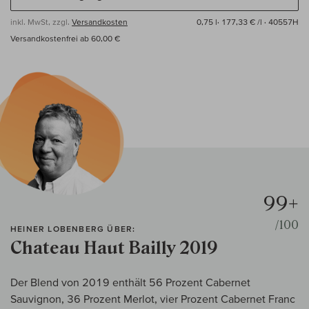
inkl. MwSt, zzgl.
Versandkosten
0,75 l·
177,33 € /l
· 40557H
Versandkostenfrei ab 60,00 €
99+
/100
HEINER LOBENBERG ÜBER:
Chateau Haut Bailly 2019
Der Blend von 2019 enthält 56 Prozent Cabernet
Sauvignon, 36 Prozent Merlot, vier Prozent Cabernet Franc