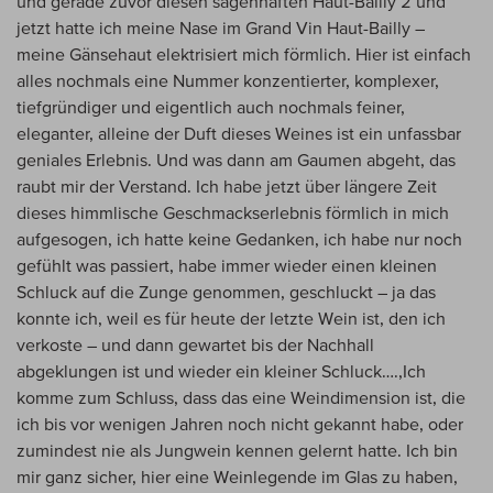
und gerade zuvor diesen sagenhaften Haut-Bailly 2 und
jetzt hatte ich meine Nase im Grand Vin Haut-Bailly –
meine Gänsehaut elektrisiert mich förmlich. Hier ist einfach
alles nochmals eine Nummer konzentierter, komplexer,
tiefgründiger und eigentlich auch nochmals feiner,
eleganter, alleine der Duft dieses Weines ist ein unfassbar
geniales Erlebnis. Und was dann am Gaumen abgeht, das
raubt mir der Verstand. Ich habe jetzt über längere Zeit
dieses himmlische Geschmackserlebnis förmlich in mich
aufgesogen, ich hatte keine Gedanken, ich habe nur noch
gefühlt was passiert, habe immer wieder einen kleinen
Schluck auf die Zunge genommen, geschluckt – ja das
konnte ich, weil es für heute der letzte Wein ist, den ich
verkoste – und dann gewartet bis der Nachhall
abgeklungen ist und wieder ein kleiner Schluck….,Ich
komme zum Schluss, dass das eine Weindimension ist, die
ich bis vor wenigen Jahren noch nicht gekannt habe, oder
zumindest nie als Jungwein kennen gelernt hatte. Ich bin
mir ganz sicher, hier eine Weinlegende im Glas zu haben,