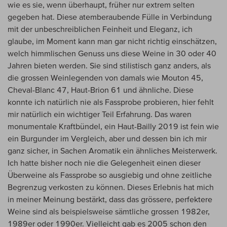
wie es sie, wenn überhaupt, früher nur extrem selten
gegeben hat. Diese atemberaubende Fülle in Verbindung
mit der unbeschreiblichen Feinheit und Eleganz, ich
glaube, im Moment kann man gar nicht richtig einschätzen,
welch himmlischen Genuss uns diese Weine in 30 oder 40
Jahren bieten werden. Sie sind stilistisch ganz anders, als
die grossen Weinlegenden von damals wie Mouton 45,
Cheval-Blanc 47, Haut-Brion 61 und ähnliche. Diese
konnte ich natürlich nie als Fassprobe probieren, hier fehlt
mir natürlich ein wichtiger Teil Erfahrung. Das waren
monumentale Kraftbündel, ein Haut-Bailly 2019 ist fein wie
ein Burgunder im Vergleich, aber und dessen bin ich mir
ganz sicher, in Sachen Aromatik ein ähnliches Meisterwerk.
Ich hatte bisher noch nie die Gelegenheit einen dieser
Überweine als Fassprobe so ausgiebig und ohne zeitliche
Begrenzug verkosten zu können. Dieses Erlebnis hat mich
in meiner Meinung bestärkt, dass das grössere, perfektere
Weine sind als beispielsweise sämtliche grossen 1982er,
1989er oder 1990er. Vielleicht gab es 2005 schon den