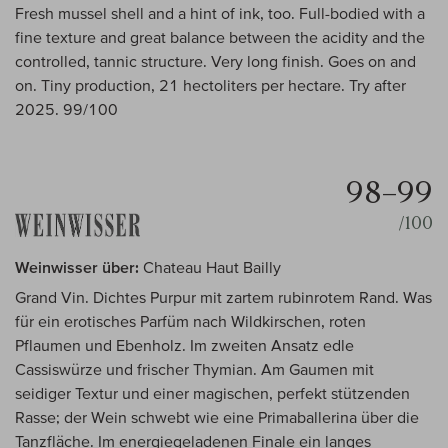
Fresh mussel shell and a hint of ink, too. Full-bodied with a
fine texture and great balance between the acidity and the
controlled, tannic structure. Very long finish. Goes on and
on. Tiny production, 21 hectoliters per hectare. Try after
2025. 99/100
98–99
/100
Weinwisser über:
Chateau Haut Bailly
Grand Vin. Dichtes Purpur mit zartem rubinrotem Rand. Was
für ein erotisches Parfüm nach Wildkirschen, roten
Pflaumen und Ebenholz. Im zweiten Ansatz edle
Cassiswürze und frischer Thymian. Am Gaumen mit
seidiger Textur und einer magischen, perfekt stützenden
Rasse; der Wein schwebt wie eine Primaballerina über die
Tanzfläche. Im energiegeladenen Finale ein langes