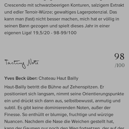
Crescendo mit schwarzbeerigen Konturen, salzigem Extrakt
und edler Terroir-Würze; gewaltiges Lagerpotenzial. Das
kann man (fast) nicht besser machen, mich hat er völlig in
seinen Bann gezogen und spielt dieses Jahr in einer
eigenen Liga! 19,5/20 - 98-99/100
98
/100
Yves Beck über:
Chateau Haut Bailly
Haut-Bailly betritt die Bühne auf Zehenspitzen. Er
positioniert sich langsam, nimmt seine Orientierungspunkte
ein und drückt sich dann aus, selbstbewusst, anmutig und
subtil. Es gibt keine dominierenden Noten, außer der
Finesse. So enthüllt er blumige, fruchtige und würzige
Nuancen. Nachdem die Nase die Weichen gestellt hat,
kann der Gaumen nur noch den Weg fortsetzen, der auf der