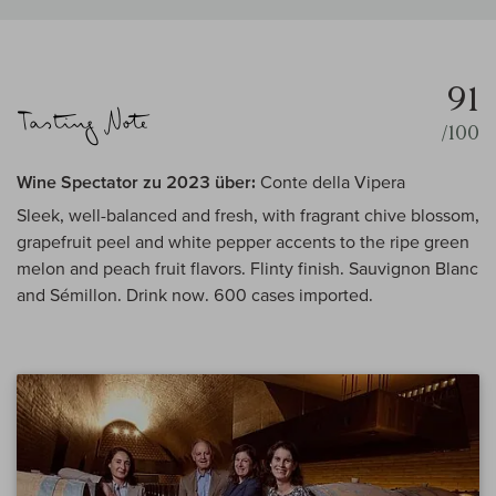
91
/100
Wine Spectator zu 2023 über:
Conte della Vipera
Sleek, well-balanced and fresh, with fragrant chive blossom,
grapefruit peel and white pepper accents to the ripe green
melon and peach fruit flavors. Flinty finish. Sauvignon Blanc
and Sémillon. Drink now. 600 cases imported.