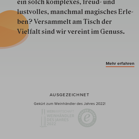
ein solch kom­plexes, freud- und
lustvolles, manchmal ma­gisch­es Er­le­
ben? Versammelt am Tisch der
Vielfalt sind wir ver­eint im Genuss.
Mehr erfahren
AUSGEZEICHNET
Gekürt zum Weinhändler des Jahres 2022!