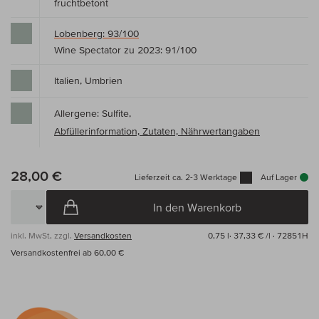
fruchtbetont
Lobenberg: 93/100
Wine Spectator zu 2023: 91/100
Italien, Umbrien
Allergene: Sulfite,
Abfüllerinformation, Zutaten, Nährwertangaben
28,00 €
Lieferzeit ca. 2-3 Werktage
Auf Lager
In den Warenkorb
inkl. MwSt, zzgl.
Versandkosten
0,75 l·
37,33 € /l
· 72851H
Versandkostenfrei ab 60,00 €