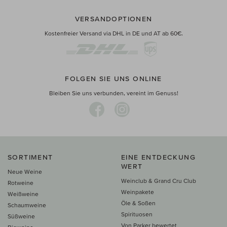
VERSANDOPTIONEN
Kostenfreier Versand via DHL in DE und AT ab 60€.
FOLGEN SIE UNS ONLINE
Bleiben Sie uns verbunden, vereint im Genuss!
SORTIMENT
EINE ENTDECKUNG
WERT
Neue Weine
Weinclub & Grand Cru Club
Rotweine
Weinpakete
Weißweine
Öle & Soßen
Schaumweine
Spirituosen
Süßweine
Von Parker bewertet