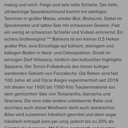
malzig und reich. Feige und sehr reife Schlehe. Der tiefe,
ultrawürzige Sauerkirschmund kommt mit samtigen
Tanninen in großer Masse, wieder Blut, Blutwurst, Dattel im
Speckmantel und sattes Salz mit schwarzem Gestein. Fast
ein wenig an schwarzen Schiefer und Vulkan erinnernd. Ein
echtes Großereignis! *** Bahierra ist ein kleiner 0,5 Hektar
großer Plot, eine Einzellage auf kühlem, steinigem und
kalkigen Boden in Nord- und Ostexposition. Direkt im
winzigen Dorf Villaseca, nördlich des kulturellen highlights
Sajazarra. Der Terroir-Fußabdruck des immer kultiger
werdenden Gebiets von Fonzaleche. Die Reben sind fast
100 Jahre alt und Oscar Alegre experimentiert seit 2016
mit diesen nur 1000 bis 1500 Kilo Traubenmaterial aus
dem gemischten Satz von Tempranillo, Garnacha und
Graciano. Die eine oder andere unbekannte Rebe und
durchaus auch etwas Weißwein steht auch dazwischen.
Alles wird zusammen händisch geerntet und dann sogar
händisch entrappt (uno per uno), jedoch bis zu 20% als