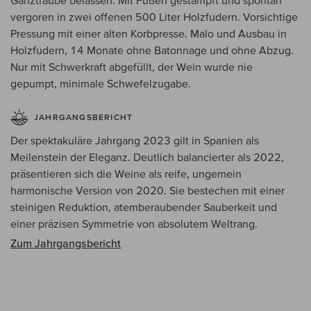
Ganztraube belassen. Mit Füßen gestampft und spontan
vergoren in zwei offenen 500 Liter Holzfudern. Vorsichtige
Pressung mit einer alten Korbpresse. Malo und Ausbau in
Holzfudern, 14 Monate ohne Batonnage und ohne Abzug.
Nur mit Schwerkraft abgefüllt, der Wein wurde nie
gepumpt, minimale Schwefelzugabe.
JAHRGANGSBERICHT
Der spektakuläre Jahrgang 2023 gilt in Spanien als
Meilenstein der Eleganz. Deutlich balancierter als 2022,
präsentieren sich die Weine als reife, ungemein
harmonische Version von 2020. Sie bestechen mit einer
steinigen Reduktion, atemberaubender Sauberkeit und
einer präzisen Symmetrie von absolutem Weltrang.
Zum Jahrgangsbericht