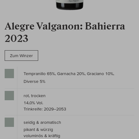
Alegre Valganon: Bahierra
2023
Zum Winzer
Tempranillo 65%, Garnacha 20%, Graciano 10%,
Diverse 5%
rot, trocken
14,0% Vol.
Trinkreife: 2029–2053
seidig & aromatisch
pikant & würzig
voluminös & kräftig