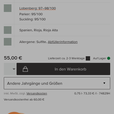
Lobenberg: 97–98/100
Parker: 95/100
Suckling: 95/100
Spanien, Rioja, Rioja Alta
Allergene: Sulfite,
Abfüllerinformation
55,00 €
Lieferzeit ca. 2-3 Werktage
Auf Lager
In den Warenkorb
inkl. MwSt, zzgl.
Versandkosten
0,75 l·
73,33 € /l
· 74829H
Versandkostenfrei ab 60,00 €