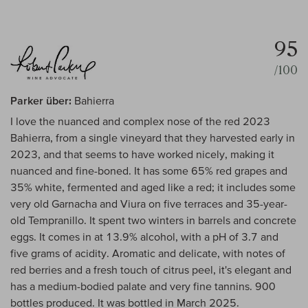
95
/100
Parker über:
Bahierra
I love the nuanced and complex nose of the red 2023
Bahierra, from a single vineyard that they harvested early in
2023, and that seems to have worked nicely, making it
nuanced and fine-boned. It has some 65% red grapes and
35% white, fermented and aged like a red; it includes some
very old Garnacha and Viura on five terraces and 35-year-
old Tempranillo. It spent two winters in barrels and concrete
eggs. It comes in at 13.9% alcohol, with a pH of 3.7 and
five grams of acidity. Aromatic and delicate, with notes of
red berries and a fresh touch of citrus peel, it's elegant and
has a medium-bodied palate and very fine tannins. 900
bottles produced. It was bottled in March 2025.