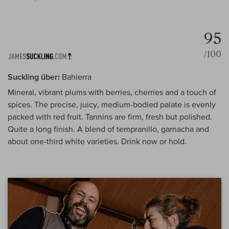
95
/100
Suckling über:
Bahierra
Mineral, vibrant plums with berries, cherries and a touch of
spices. The precise, juicy, medium-bodied palate is evenly
packed with red fruit. Tannins are firm, fresh but polished.
Quite a long finish. A blend of tempranillo, garnacha and
about one-third white varieties. Drink now or hold.