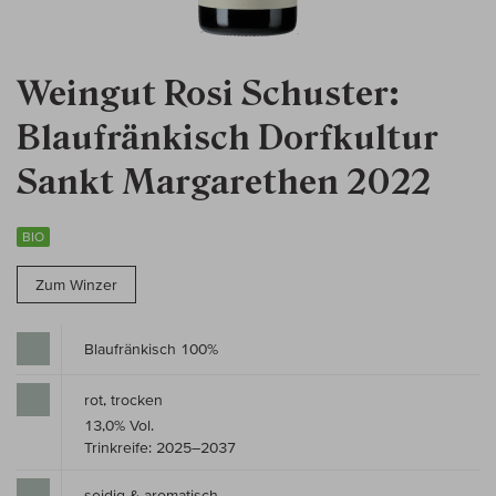
Weingut Rosi Schuster:
Blaufränkisch Dorfkultur
Sankt Margarethen 2022
BIO
Zum Winzer
Blaufränkisch 100%
rot, trocken
13,0% Vol.
Trinkreife: 2025–2037
seidig & aromatisch