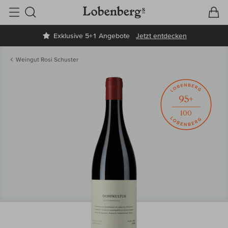
V
W
Suche
Exklusive 5+1 Angebote
Jetzt entdecken
Weingut Rosi Schuster
95+
100