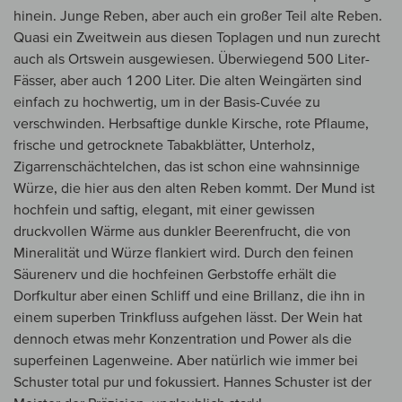
hinein. Junge Reben, aber auch ein großer Teil alte Reben.
Quasi ein Zweitwein aus diesen Toplagen und nun zurecht
auch als Ortswein ausgewiesen. Überwiegend 500 Liter-
Fässer, aber auch 1200 Liter. Die alten Weingärten sind
einfach zu hochwertig, um in der Basis-Cuvée zu
verschwinden. Herbsaftige dunkle Kirsche, rote Pflaume,
frische und getrocknete Tabakblätter, Unterholz,
Zigarrenschächtelchen, das ist schon eine wahnsinnige
Würze, die hier aus den alten Reben kommt. Der Mund ist
hochfein und saftig, elegant, mit einer gewissen
druckvollen Wärme aus dunkler Beerenfrucht, die von
Mineralität und Würze flankiert wird. Durch den feinen
Säurenerv und die hochfeinen Gerbstoffe erhält die
Dorfkultur aber einen Schliff und eine Brillanz, die ihn in
einem superben Trinkfluss aufgehen lässt. Der Wein hat
dennoch etwas mehr Konzentration und Power als die
superfeinen Lagenweine. Aber natürlich wie immer bei
Schuster total pur und fokussiert. Hannes Schuster ist der