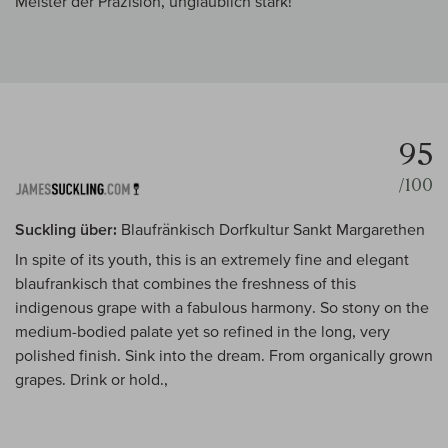
Meister der Präzision, unglaublich stark!
95
/100
Suckling über:
Blaufränkisch Dorfkultur Sankt Margarethen
In spite of its youth, this is an extremely fine and elegant
blaufrankisch that combines the freshness of this
indigenous grape with a fabulous harmony. So stony on the
medium-bodied palate yet so refined in the long, very
polished finish. Sink into the dream. From organically grown
grapes. Drink or hold.,