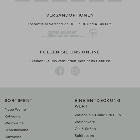
VERSANDOPTIONEN
Kostenfreier Versand via DHL in DE und AT ab 60€.
FOLGEN SIE UNS ONLINE
Bleiben Sie uns verbunden, vereint im Genuss!
SORTIMENT
EINE ENTDECKUNG
WERT
Neue Weine
Weinclub & Grand Cru Club
Rotweine
Weinpakete
Weißweine
Öle & Soßen
Schaumweine
Spirituosen
Süßweine