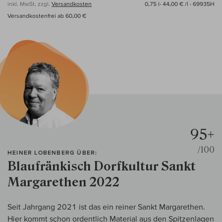
inkl. MwSt, zzgl.
Versandkosten
0,75 l·
44,00 € /l
· 69935H
Versandkostenfrei ab 60,00 €
95+
/100
HEINER LOBENBERG ÜBER:
Blaufränkisch Dorfkultur Sankt
Margarethen 2022
Seit Jahrgang 2021 ist das ein reiner Sankt Margarethen.
Hier kommt schon ordentlich Material aus den Spitzenlagen