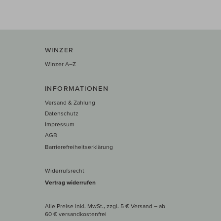
WINZER
Winzer A–Z
INFORMATIONEN
Versand & Zahlung
Datenschutz
Impressum
AGB
Barrierefreiheitserklärung
Widerrufsrecht
Vertrag widerrufen
Alle Preise inkl. MwSt., zzgl. 5 € Versand
– ab
60 € versand­kosten­frei