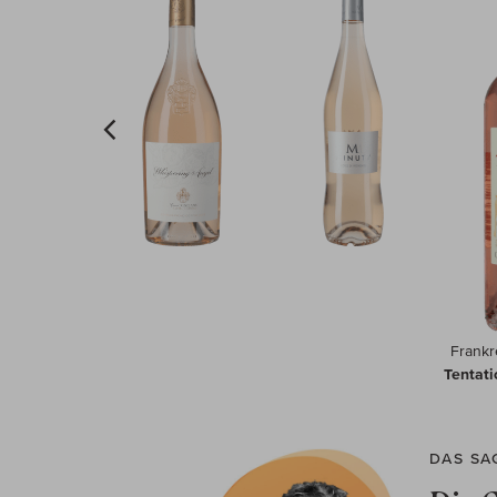
Frankr
Tentat
DAS SA