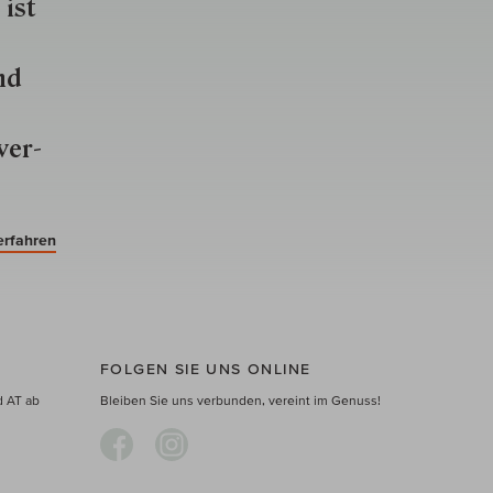
 ist
nd
ver­
erfahren
FOLGEN SIE UNS ONLINE
d AT ab
Bleiben Sie uns verbunden, vereint im Genuss!