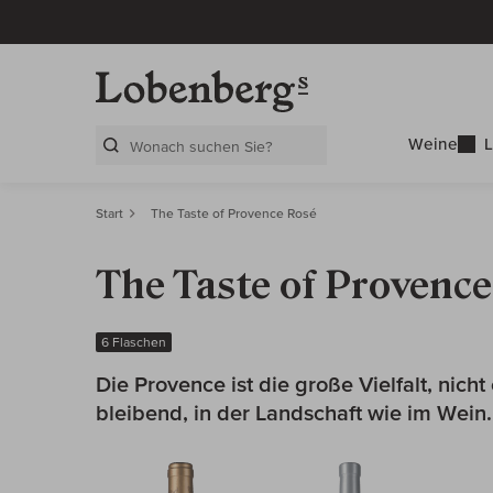
Weine
L
Search Layer
Start
The Taste of Provence Rosé
The Taste of Provenc
6 Flaschen
Die Pro­vence ist die große Vielfalt, nic
bleibend, in der Landschaft wie im Wein.