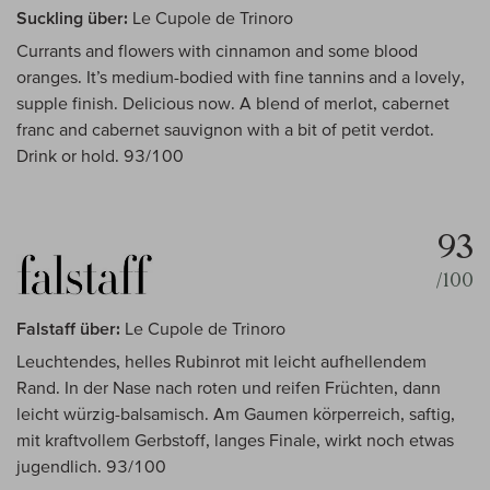
Suckling über:
Le Cupole de Trinoro
Currants and flowers with cinnamon and some blood
oranges. It’s medium-bodied with fine tannins and a lovely,
supple finish. Delicious now. A blend of merlot, cabernet
franc and cabernet sauvignon with a bit of petit verdot.
Drink or hold. 93/100
93
/100
Falstaff über:
Le Cupole de Trinoro
Leuchtendes, helles Rubinrot mit leicht aufhellendem
Rand. In der Nase nach roten und reifen Früchten, dann
leicht würzig-balsamisch. Am Gaumen körperreich, saftig,
mit kraftvollem Gerbstoff, langes Finale, wirkt noch etwas
jugendlich. 93/100