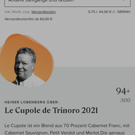
inkl. MwSt, zzgl.
Versandkosten
0,75 l·
44,00 € /l
· 58994H
Versandkostenfrei ab 60,00 €
94+
/100
HEINER LOBENBERG ÜBER:
Le Cupole de Trinoro 2021
Le Cupole ist ein Blend aus 70 Prozent Cabernet Franc, mit
Cabernet Sauvignon, Petit Verdot und Merlot.Die genaue