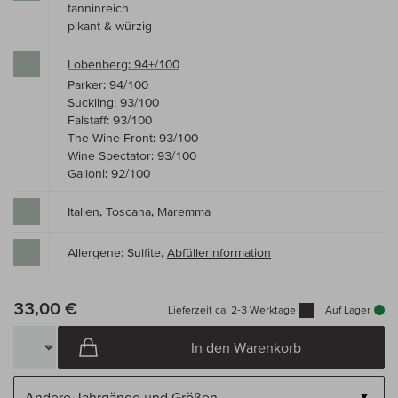
tanninreich
pikant & würzig
Lobenberg: 94+/100
Parker: 94/100
Suckling: 93/100
Falstaff: 93/100
The Wine Front: 93/100
Wine Spectator: 93/100
Galloni: 92/100
Italien, Toscana, Maremma
Allergene: Sulfite,
Abfüllerinformation
33,00 €
Lieferzeit ca. 2-3 Werktage
Auf Lager
In den Warenkorb