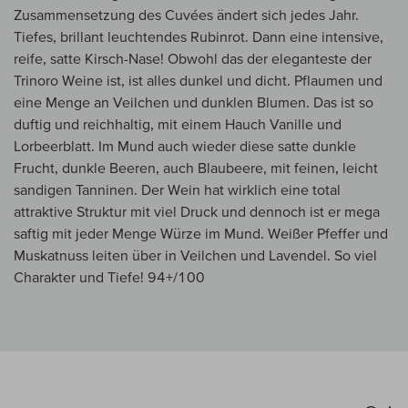
Zusammensetzung des Cuvées ändert sich jedes Jahr.
Tiefes, brillant leuchtendes Rubinrot. Dann eine intensive,
reife, satte Kirsch-Nase! Obwohl das der eleganteste der
Trinoro Weine ist, ist alles dunkel und dicht. Pflaumen und
eine Menge an Veilchen und dunklen Blumen. Das ist so
duftig und reichhaltig, mit einem Hauch Vanille und
Lorbeerblatt. Im Mund auch wieder diese satte dunkle
Frucht, dunkle Beeren, auch Blaubeere, mit feinen, leicht
sandigen Tanninen. Der Wein hat wirklich eine total
attraktive Struktur mit viel Druck und dennoch ist er mega
saftig mit jeder Menge Würze im Mund. Weißer Pfeffer und
Muskatnuss leiten über in Veilchen und Lavendel. So viel
Charakter und Tiefe! 94+/100