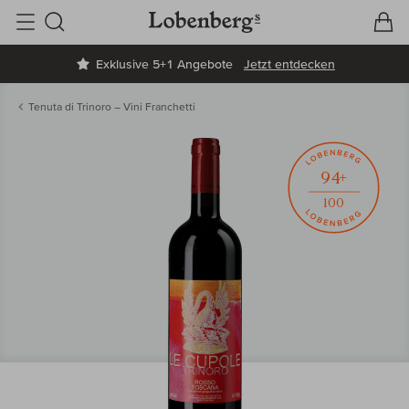
V
W
Suche
Exklusive 5+1 Angebote
Jetzt entdecken
Tenuta di Trinoro – Vini Franchetti
94+
100