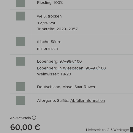
Riesling 100%
weiß, trocken
12,5% Vol.
Trinkreife: 2029–2057
frische Säure
mineralisch
Lobenberg: 97–98+/100
Lobenberg in Wiesbaden: 96–97/100
Weinwisser: 18/20
Deutschland, Mosel Saar Ruwer
Allergene: Sulfite,
Abfüllerinformation
Ab-Hof-Preis
60,00 €
Lieferzeit ca. 2-3 Werktage