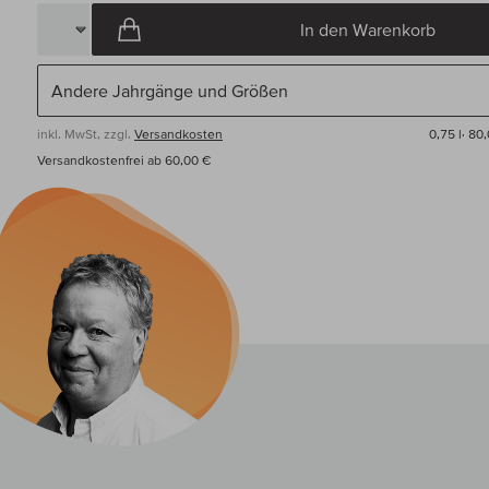
In den Warenkorb
inkl. MwSt, zzgl.
Versandkosten
0,75 l·
80,
Versandkostenfrei ab 60,00 €