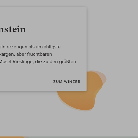
stein
in erzeugen als unzähligste
kargen, aber fruchtbaren
Mosel Rieslinge, die zu den größten
ZUM WINZER