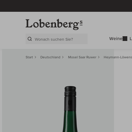
Weine
L
Search Layer
Start
Deutschland
Mosel Saar Ruwer
Heymann-Löwens