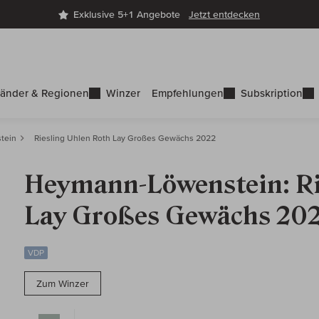
Exklusive 5+1 Angebote
Jetzt entdecken
änder & Regionen
Winzer
Empfehlungen
Subskription
tein
Riesling Uhlen Roth Lay Großes Gewächs 2022
Heymann-Löwenstein: Ri
Lay Großes Gewächs 20
VDP
Zum Winzer