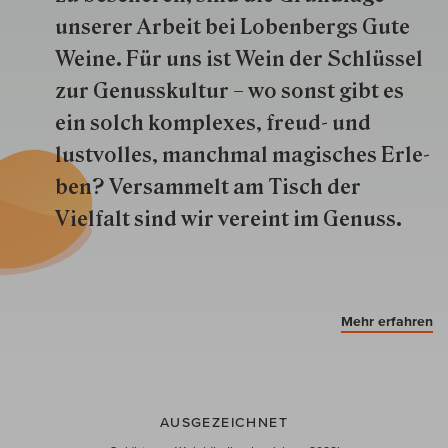
unserer Arbeit bei Lobenbergs Gute
Weine. Für uns ist Wein der Schlüs­sel
zur Genuss­kultur – wo sonst gibt es
ein solch kom­plexes, freud- und
lustvolles, manchmal ma­gisch­es Er­le­
ben? Versammelt am Tisch der
Vielfalt sind wir ver­eint im Genuss.
Mehr erfahren
AUSGEZEICHNET