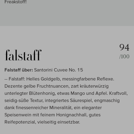
Freakstoff!
94
/100
Falstaff über:
Santorini Cuvee No. 15
-- Falstaff: Helles Goldgelb, messingfarbene Reflexe.
Dezente gelbe Fruchtnuancen, zart kräuterwürzig
unterlegter Blütenhonig, etwas Mango und Apfel. Kraftvoll,
seidig-süße Textur, integriertes Säurespiel, engmaschig
dank finessenreicher Mineralität, ein eleganter
Speisenwein mit feinem Honignachhall, gutes
Reifepotenzial, vielseitig einsetzbar.