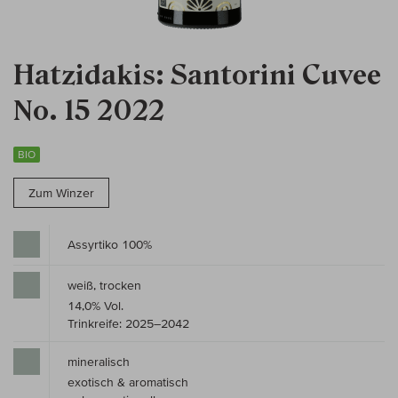
Hatzidakis: Santorini Cuvee
No. 15 2022
BIO
Zum Winzer
Assyrtiko 100%
weiß, trocken
14,0% Vol.
Trinkreife: 2025–2042
mineralisch
exotisch & aromatisch