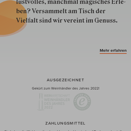
lustvolles, manchmal ma­gisch­es Er­le­
ben? Versammelt am Tisch der
Vielfalt sind wir ver­eint im Genuss.
Mehr erfahren
AUSGEZEICHNET
Gekürt zum Weinhändler des Jahres 2022!
ZAHLUNGSMITTEL