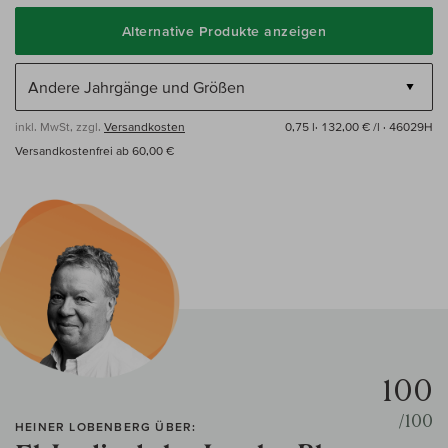
Alternative Produkte anzeigen
inkl. MwSt, zzgl.
Versandkosten
0,75 l·
132,00 € /l
· 46029H
Versandkostenfrei ab 60,00 €
100
/100
HEINER LOBENBERG ÜBER: