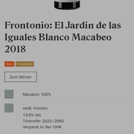
Frontonio: El Jardin de las
Iguales Blanco Macabeo
2018
Sale
Holzkiste
Zum Winzer
Macabeo 100%
weiß, trocken
13,5% Vol.
Trinkreife: 2022–2050
Verpackt in: 6er OHK