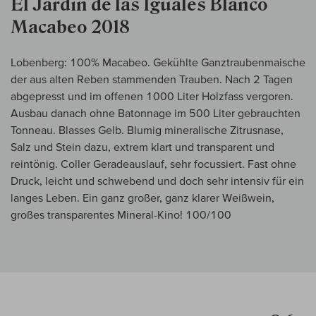
El Jardin de las Iguales Blanco
Macabeo 2018
Lobenberg: 100% Macabeo. Gekühlte Ganztraubenmaische
der aus alten Reben stammenden Trauben. Nach 2 Tagen
abgepresst und im offenen 1000 Liter Holzfass vergoren.
Ausbau danach ohne Batonnage im 500 Liter gebrauchten
Tonneau. Blasses Gelb. Blumig mineralische Zitrusnase,
Salz und Stein dazu, extrem klart und transparent und
reintönig. Coller Geradeauslauf, sehr focussiert. Fast ohne
Druck, leicht und schwebend und doch sehr intensiv für ein
langes Leben. Ein ganz großer, ganz klarer Weißwein,
großes transparentes Mineral-Kino! 100/100