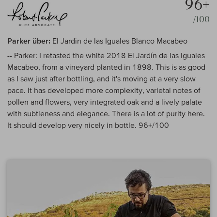
96+
/100
Parker über:
El Jardin de las Iguales Blanco Macabeo
-- Parker: I retasted the white 2018 El Jardín de las Iguales
Macabeo, from a vineyard planted in 1898. This is as good
as I saw just after bottling, and it's moving at a very slow
pace. It has developed more complexity, varietal notes of
pollen and flowers, very integrated oak and a lively palate
with subtleness and elegance. There is a lot of purity here.
It should develop very nicely in bottle. 96+/100