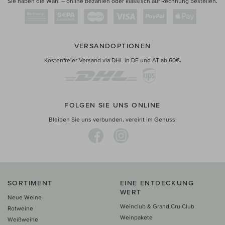
Sie haben die Wahl – online bezahlen oder klassisch auf Rechnung bestellen.
VERSANDOPTIONEN
Kostenfreier Versand via DHL in DE und AT ab 60€.
FOLGEN SIE UNS ONLINE
Bleiben Sie uns verbunden, vereint im Genuss!
SORTIMENT
EINE ENTDECKUNG
WERT
Neue Weine
Weinclub & Grand Cru Club
Rotweine
Weinpakete
Weißweine