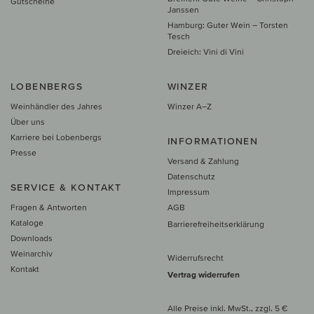
Gutscheine
Janssen
Hamburg: Guter Wein – Torsten
Tesch
Dreieich: Vini di Vini
LOBENBERGS
WINZER
Weinhändler des Jahres
Winzer A–Z
Über uns
Karriere bei Lobenbergs
INFORMATIONEN
Presse
Versand & Zahlung
Datenschutz
SERVICE & KONTAKT
Impressum
Fragen & Antworten
AGB
Kataloge
Barrierefreiheitserklärung
Downloads
Weinarchiv
Widerrufsrecht
Kontakt
Vertrag widerrufen
Alle Preise inkl. MwSt., zzgl. 5 €