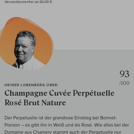
Versandkostenfrei ab 60,00 €
93
/100
HEINER LOBENBERG ÜBER:
Champagne Cuvée Perpétuelle
Rosé Brut Nature
Der Perpetuelle ist der grandiose Einstieg bei Bonnet-
Ponson – es gibt ihn in Weiß und als Rosé. Wie alles bei der
Domaine aus Chamery stammt auch der Perpetuelle nur