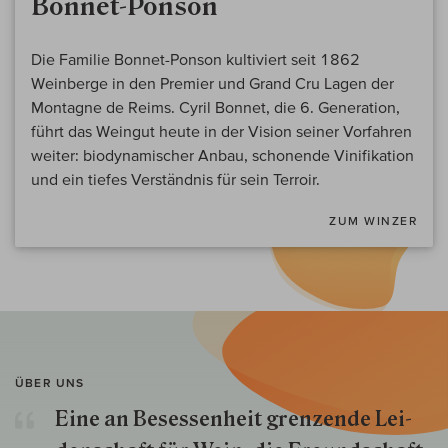
Bonnet-Ponson
Die Familie Bonnet-Ponson kultiviert seit 1862
Weinberge in den Premier und Grand Cru Lagen der
Montagne de Reims. Cyril Bonnet, die 6. Generation,
führt das Weingut heute in der Vision seiner Vorfahren
weiter: biodynamischer Anbau, schonende Vinifikation
und ein tiefes Verständnis für sein Terroir.
ZUM WINZER
ÜBER UNS
Eine an Besessenheit gren­zende Lei­