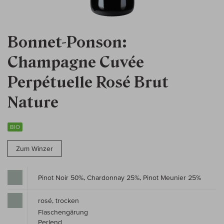
Bonnet-Ponson:
Champagne Cuvée
Perpétuelle Rosé Brut
Nature
BIO
Zum Winzer
Pinot Noir 50%, Chardonnay 25%, Pinot Meunier 25%
rosé, trocken
Flaschengärung
Perlend