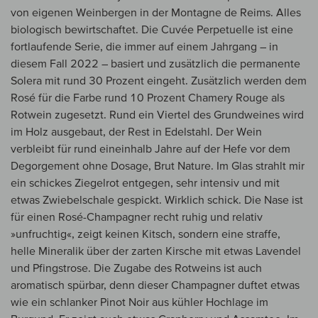
von eigenen Weinbergen in der Montagne de Reims. Alles
biologisch bewirtschaftet. Die Cuvée Perpetuelle ist eine
fortlaufende Serie, die immer auf einem Jahrgang – in
diesem Fall 2022 – basiert und zusätzlich die permanente
Solera mit rund 30 Prozent eingeht. Zusätzlich werden dem
Rosé für die Farbe rund 10 Prozent Chamery Rouge als
Rotwein zugesetzt. Rund ein Viertel des Grundweines wird
im Holz ausgebaut, der Rest in Edelstahl. Der Wein
verbleibt für rund eineinhalb Jahre auf der Hefe vor dem
Degorgement ohne Dosage, Brut Nature. Im Glas strahlt mir
ein schickes Ziegelrot entgegen, sehr intensiv und mit
etwas Zwiebelschale gespickt. Wirklich schick. Die Nase ist
für einen Rosé-Champagner recht ruhig und relativ
»unfruchtig«, zeigt keinen Kitsch, sondern eine straffe,
helle Mineralik über der zarten Kirsche mit etwas Lavendel
und Pfingstrose. Die Zugabe des Rotweins ist auch
aromatisch spürbar, denn dieser Champagner duftet etwas
wie ein schlanker Pinot Noir aus kühler Hochlage im