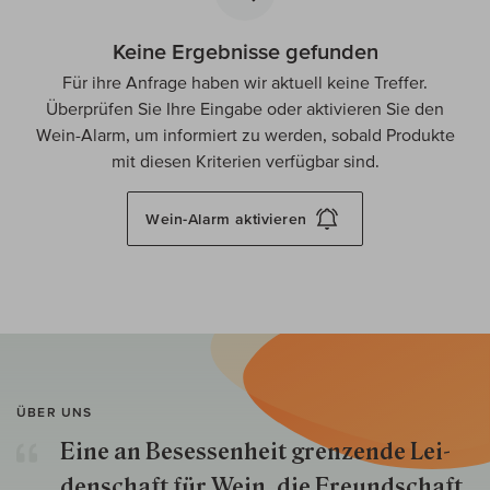
Keine Ergebnisse gefunden
Für ihre Anfrage haben wir aktuell keine Treffer.
Überprüfen Sie Ihre Eingabe oder aktivieren Sie den
Wein-Alarm, um informiert zu werden, sobald Produkte
mit diesen Kriterien verfügbar sind.
Wein-Alarm
aktivieren
ÜBER UNS
Eine an Besessenheit gren­zende Lei­
den­schaft für Wein, die Freund­schaft