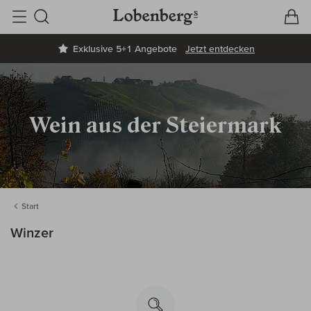
V
W
Suche
Exklusive 5+1 Angebote
Jetzt entdecken
Wein aus der Steiermark
Start
Winzer