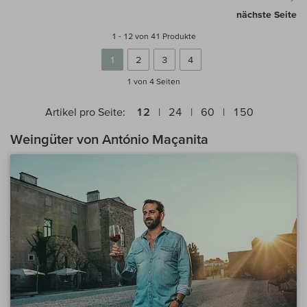
nächste Seite
1 - 12 von 41 Produkte
1
2
3
4
1 von 4
Seiten
Artikel pro Seite:
12
24
60
150
Weingüter von António Maçanita