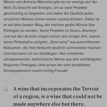
Winzer wie Antonio Macanita gibt es nur wenige auf der
Welt. Es braucht viel Energie, um so viele Projekte
gleichzeitig zu begleiten und dabei die Qualität jedes
einzelnen Weines immer weiter voranzutreiben. Dabei ist
er auf dem besten Weg, der nächste große Winzer-Star
Portugals zu werden. Seine Projekte im Douro, Alentejo
und auf den Azoren zeigen schon seit einiger Zeit, warum
seine Philosophie aufgeht. „Slow wine” aus autochthonen
Rebsorten, die ihre Herkunft deutlich schmeckbar machen.
Und das kann ich nur bestätigen. Hier entstehen
ultraspannende, authentische Weine aus den vielfältigsten
Regionen Portugals. Und schon der sehr bezahlbare
Einstiegsbereich macht richtig Freude!
A wine that incorporates the Terroir
of a region, is a wine that could not be
made anywhere else but there,