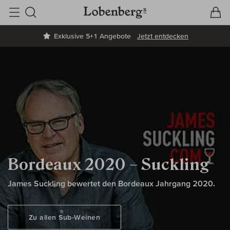
V
W
Suche
Exklusive 5+1 Angebote
Jetzt entdecken
Bordeaux 2020 – Suckling
James Suckling bewertet den Bordeaux Jahrgang 2020.
Zu allen Sub-Weinen