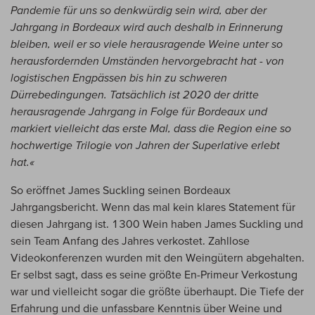
Pandemie für uns so denkwürdig sein wird, aber der
Jahrgang in Bordeaux wird auch deshalb in Erinnerung
bleiben, weil er so viele herausragende Weine unter so
herausfordernden Umständen hervorgebracht hat - von
logistischen Engpässen bis hin zu schweren
Dürrebedingungen. Tatsächlich ist 2020 der dritte
herausragende Jahrgang in Folge für Bordeaux und
markiert vielleicht das erste Mal, dass die Region eine so
hochwertige Trilogie von Jahren der Superlative erlebt
hat.«
So eröffnet James Suckling seinen Bordeaux
Jahrgangsbericht. Wenn das mal kein klares Statement für
diesen Jahrgang ist. 1300 Wein haben James Suckling und
sein Team Anfang des Jahres verkostet. Zahllose
Videokonferenzen wurden mit den Weingütern abgehalten.
Er selbst sagt, dass es seine größte En-Primeur Verkostung
war und vielleicht sogar die größte überhaupt. Die Tiefe der
Erfahrung und die unfassbare Kenntnis über Weine und