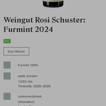
Weingut Rosi Schuster:
Furmint 2024
BIO
Zum Winzer
Furmint 100%
weiß, trocken
13,5% Vol.
Trinkreife: 2025–2035
unkonventionell
mineralisch