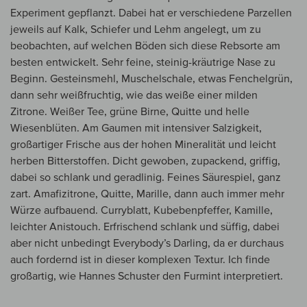
Experiment gepflanzt. Dabei hat er verschiedene Parzellen
jeweils auf Kalk, Schiefer und Lehm angelegt, um zu
beobachten, auf welchen Böden sich diese Rebsorte am
besten entwickelt. Sehr feine, steinig-kräutrige Nase zu
Beginn. Gesteinsmehl, Muschelschale, etwas Fenchelgrün,
dann sehr weißfruchtig, wie das weiße einer milden
Zitrone. Weißer Tee, grüne Birne, Quitte und helle
Wiesenblüten. Am Gaumen mit intensiver Salzigkeit,
großartiger Frische aus der hohen Mineralität und leicht
herben Bitterstoffen. Dicht gewoben, zupackend, griffig,
dabei so schlank und geradlinig. Feines Säurespiel, ganz
zart. Amafizitrone, Quitte, Marille, dann auch immer mehr
Würze aufbauend. Curryblatt, Kubebenpfeffer, Kamille,
leichter Anistouch. Erfrischend schlank und süffig, dabei
aber nicht unbedingt Everybody’s Darling, da er durchaus
auch fordernd ist in dieser komplexen Textur. Ich finde
großartig, wie Hannes Schuster den Furmint interpretiert.