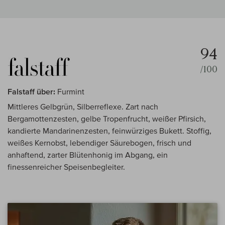
94
/100
Falstaff über:
Furmint
Mittleres Gelbgrün, Silberreflexe. Zart nach
Bergamottenzesten, gelbe Tropenfrucht, weißer Pfirsich,
kandierte Mandarinenzesten, feinwürziges Bukett. Stoffig,
weißes Kernobst, lebendiger Säurebogen, frisch und
anhaftend, zarter Blütenhonig im Abgang, ein
finessenreicher Speisenbegleiter.