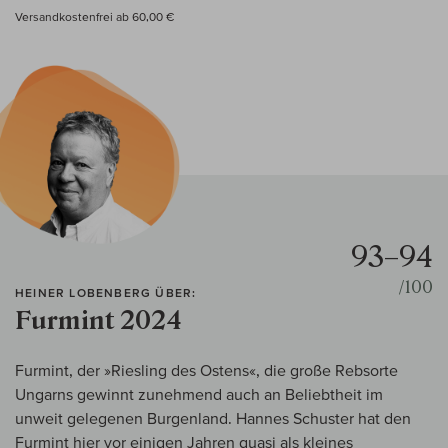
Versandkostenfrei ab 60,00 €
93–94
/100
HEINER LOBENBERG ÜBER:
Furmint 2024
Furmint, der »Riesling des Ostens«, die große Rebsorte
Ungarns gewinnt zunehmend auch an Beliebtheit im
unweit gelegenen Burgenland. Hannes Schuster hat den
Furmint hier vor einigen Jahren quasi als kleines