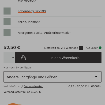
fruchtbetont
Lobenberg: 96/100
Italien, Piemont
Allergene: Sulfite,
Abfüllerinformation
52,50 €
Lieferzeit ca. 2-3 Werktage
Auf Lager
In den Warenkorb
Nur noch
6×
verfügbar
inkl. MwSt, zzgl.
Versandkosten
0,75 l·
70,00 € /l
· 68062H
Versandkostenfrei ab 60,00 €