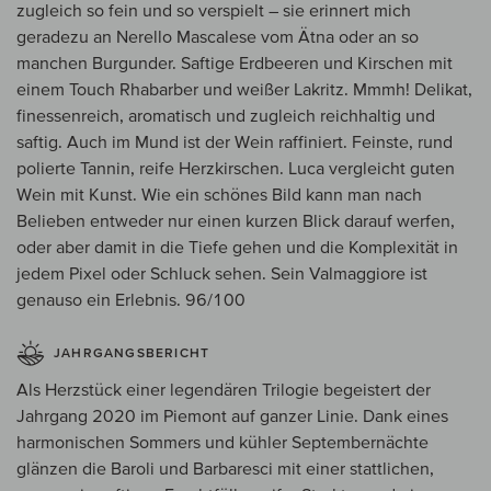
zugleich so fein und so verspielt – sie erinnert mich
geradezu an Nerello Mascalese vom Ätna oder an so
manchen Burgunder. Saftige Erdbeeren und Kirschen mit
einem Touch Rhabarber und weißer Lakritz. Mmmh! Delikat,
finessenreich, aromatisch und zugleich reichhaltig und
saftig. Auch im Mund ist der Wein raffiniert. Feinste, rund
polierte Tannin, reife Herzkirschen. Luca vergleicht guten
Wein mit Kunst. Wie ein schönes Bild kann man nach
Belieben entweder nur einen kurzen Blick darauf werfen,
oder aber damit in die Tiefe gehen und die Komplexität in
jedem Pixel oder Schluck sehen. Sein Valmaggiore ist
genauso ein Erlebnis. 96/100
JAHRGANGSBERICHT
Als Herzstück einer legendären Trilogie begeistert der
Jahrgang 2020 im Piemont auf ganzer Linie. Dank eines
harmonischen Sommers und kühler Septembernächte
glänzen die Baroli und Barbaresci mit einer stattlichen,