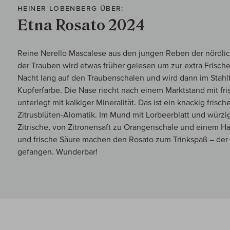
HEINER LOBENBERG ÜBER:
Etna Rosato 2024
Reine Nerello Mascalese aus den jungen Reben der nördlic
der Trauben wird etwas früher gelesen um zur extra Frische
Nacht lang auf den Traubenschalen und wird dann im Stahl
Kupferfarbe. Die Nase riecht nach einem Marktstand mit fr
unterlegt mit kalkiger Mineralität. Das ist ein knackig fris
Zitrusblüten-Alomatik. Im Mund mit Lorbeerblatt und würzig
Zitrische, von Zitronensaft zu Orangenschale und einem H
und frische Säure machen den Rosato zum Trinkspaß – der 
gefangen. Wunderbar!