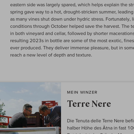
eastern side was largely spared, which helps explain the st
spring gave way to a hot, drought-stricken summer, leading
as many vines shut down under hydric stress. Fortunately, l
conditions through October helped save the harvest. The t
in both vineyard and cellar, followed by shorter macerati
resulting 2023s in bottle are some of the most exotic, fin
ever produced. They deliver immense pleasure, but in some
reach a new level of depth and texture.
MEIN WINZER
Terre Nere
Die Tenuta delle Terre Nere befi
halber Höhe des Ätna in fast 1