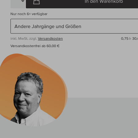
In den Warenkorb
Nur noch
6×
verfügbar
inkl. MwSt, zzgl.
Versandkosten
0,75 l·
30,
Versandkostenfrei ab 60,00 €