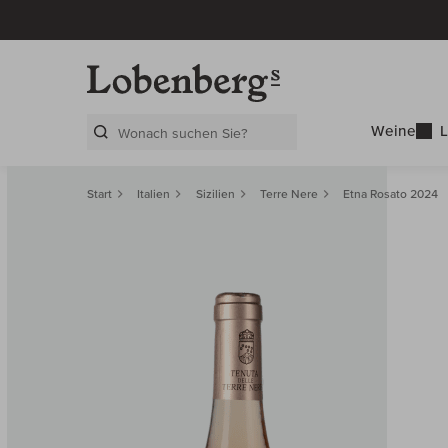
Weine
L
Search Layer
Start
Italien
Sizilien
Terre Nere
Etna Rosato 2024