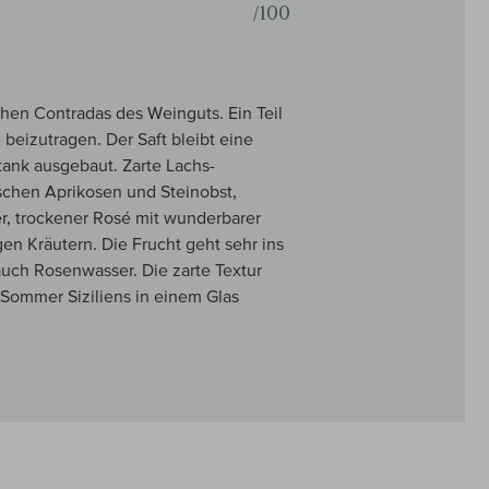
/100
hen Contradas des Weinguts. Ein Teil
 beizutragen. Der Saft bleibt eine
tank ausgebaut. Zarte Lachs-
ischen Aprikosen und Steinobst,
cher, trockener Rosé mit wunderbarer
en Kräutern. Die Frucht geht sehr ins
auch Rosenwasser. Die zarte Textur
Sommer Siziliens in einem Glas