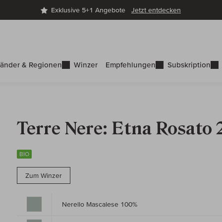
Exklusive 5+1 Angebote
Jetzt entdecken
änder & Regionen
Winzer
Empfehlungen
Subskription
Terre Nere: Etna Rosato
BIO
Zum Winzer
Nerello Mascalese 100%