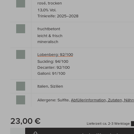
rosé, trocken
13,0% Vol.
Trinkreife: 2025–2028
fruchtbetont
leicht & frisch
mineralisch
Lobenberg: 92/100
Suckling: 94/100
Decanter: 92/100
Galloni: 91/100
Italien, Sizilien
Allergene: Sulfite,
Abfüllerinformation, Zutaten, Nä
23,00 €
Lieferzeit ca. 2-3 Werktage