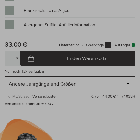
Frankreich, Loire, Anjou
Allergene: Sulfite,
Abfüllerinformation
33,00 €
Lieferzeit ca. 2-3 Werktage
Auf Lager
In den Warenkorb
Nur noch
12×
verfügbar
inkl. MwSt, zzgl.
Versandkosten
0,75 l·
44,00 € /l
· 71038H
Versandkostenfrei ab 60,00 €