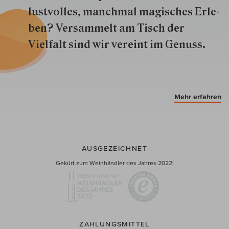
lustvolles, manchmal ma­gisch­es Er­le­
ben? Versammelt am Tisch der
Vielfalt sind wir ver­eint im Genuss.
Mehr erfahren
AUSGEZEICHNET
Gekürt zum Weinhändler des Jahres 2022!
ZAHLUNGSMITTEL