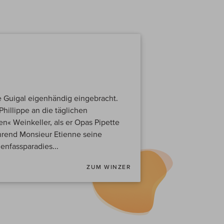
e Guigal eigenhändig eingebracht.
Phillippe an die täglichen
n« Weinkeller, als er Opas Pipette
hrend Monsieur Etienne seine
enfassparadies...
ZUM WINZER