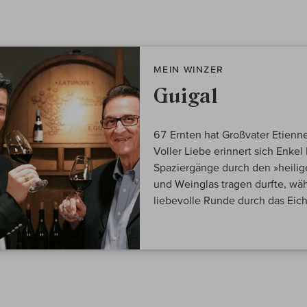
MEIN WINZER
Guigal
67 Ernten hat Großvater Etienn
Voller Liebe erinnert sich Enkel 
Spaziergänge durch den »heilige
und Weinglas tragen durfte, wä
liebevolle Runde durch das Eich