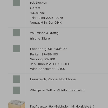
rot, trocken
Gereift
14,0% Vol.
Trinkreife: 2025–2075
Verpackt in: 6er OHK
voluminös & kräftig
frische Säure
Lobenberg: 98–100/100
Parker: 97–99/100
Suckling: 99/100
Jeb Dunnuck: 99–100/100
Wine Spectator: 98/100
Frankreich, Rhone, Nordrhone
Allergene: Sulfite,
Abfüllerinformation
Kauf ganzer 6er-Gebinde inkl. Holzkiste