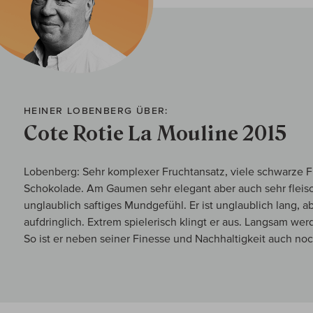
HEINER LOBENBERG ÜBER:
Cote Rotie La Mouline 2015
Lobenberg: Sehr komplexer Fruchtansatz, viele schwarze F
Schokolade. Am Gaumen sehr elegant aber auch sehr fleisch
unglaublich saftiges Mundgefühl. Er ist unglaublich lang, a
aufdringlich. Extrem spielerisch klingt er aus. Langsam we
So ist er neben seiner Finesse und Nachhaltigkeit auch n