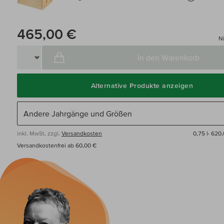
465,00 €
Ni
In den Warenkorb
Alternative Produkte anzeigen
inkl. MwSt, zzgl.
Versandkosten
0,75 l·
620,
Versandkostenfrei ab 60,00 €