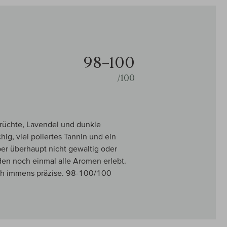
98–100
/100
rüchte, Lavendel und dunkle
ig, viel poliertes Tannin und ein
ber überhaupt nicht gewaltig oder
rden noch einmal alle Aromen erlebt.
och immens präzise. 98-100/100