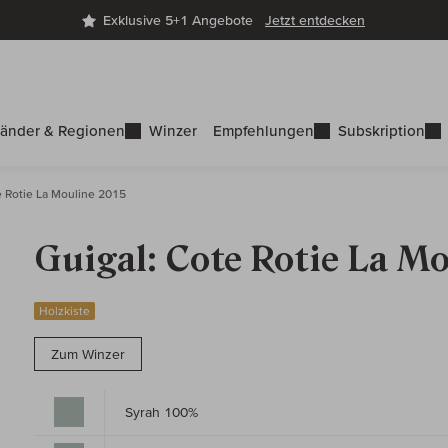
Exklusive 5+1 Angebote
Jetzt entdecken
änder & Regionen
Winzer
Empfehlungen
Subskription
 Rotie La Mouline 2015
Guigal: Cote Rotie La M
Holzkiste
Zum Winzer
Syrah 100%