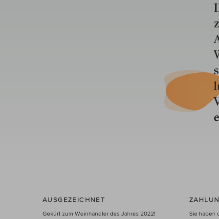
I
z
A
W
s
l
V
e
AUSGEZEICHNET
ZAHLUN
Gekürt zum Weinhändler des Jahres 2022!
Sie haben 