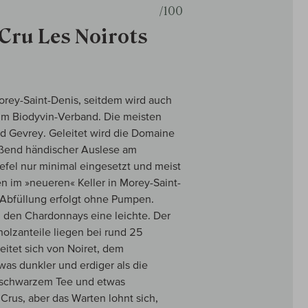
/100
Cru Les Noirots
orey-Saint-Denis, seitdem wird auch
 im Biodyvin-Verband. Die meisten
d Gevrey. Geleitet wird die Domaine
eßend händischer Auslese am
efel nur minimal eingesetzt und meist
 im »neueren« Keller in Morey-Saint-
 Abfüllung erfolgt ohne Pumpen.
i den Chardonnays eine leichte. Der
olzanteile liegen bei rund 25
leitet sich von Noiret, dem
twas dunkler und erdiger als die
t schwarzem Tee und etwas
Crus, aber das Warten lohnt sich,