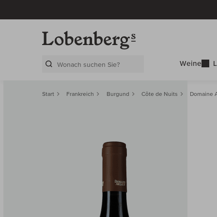
Weine
L
Search Layer
Start
Frankreich
Burgund
Côte de Nuits
Domaine A