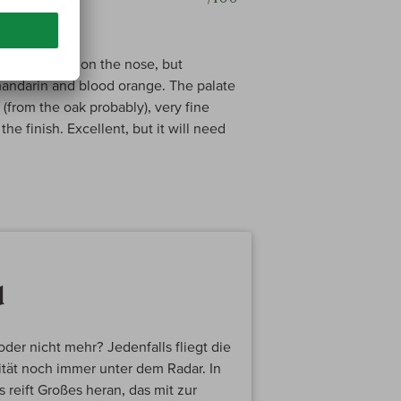
le reduction on the nose, but
mandarin and blood orange. The palate
(from the oak probably), very fine
e finish. Excellent, but it will need
d
der nicht mehr? Jedenfalls fliegt die
tät noch immer unter dem Radar. In
 reift Großes heran, das mit zur