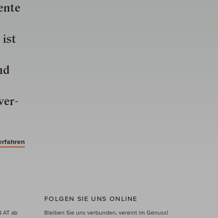
ente
 ist
nd
ver­
erfahren
FOLGEN SIE UNS ONLINE
d AT ab
Bleiben Sie uns verbunden, vereint im Genuss!