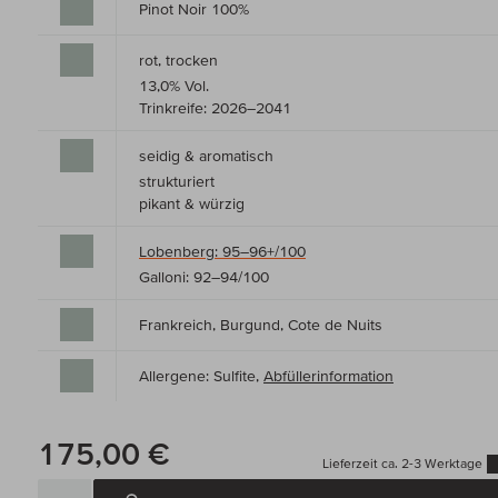
Pinot Noir 100%
rot, trocken
13,0% Vol.
Trinkreife: 2026–2041
seidig & aromatisch
strukturiert
pikant & würzig
Lobenberg: 95–96+/100
Galloni: 92–94/100
Frankreich, Burgund, Cote de Nuits
Allergene: Sulfite,
Abfüllerinformation
175,00 €
Lieferzeit ca. 2-3 Werktage