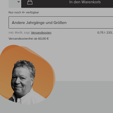
In den Warenkorb
Nur noch
4×
verfügbar
inkl. MwSt, zzgl.
Versandkosten
0,75 l·
233,
Versandkostenfrei ab 60,00 €