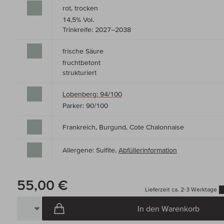
rot, trocken
14,5% Vol.
Trinkreife: 2027–2038
frische Säure
fruchtbetont
strukturiert
Lobenberg: 94/100
Parker: 90/100
Frankreich, Burgund, Cote Chalonnaise
Allergene: Sulfite,
Abfüllerinformation
55,00 €
Lieferzeit ca. 2-3 Werktage
In den Warenkorb