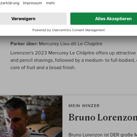
Parker über:
Mercurey Lieu-dit Le Chapitre
Lorenzon's 2023 Mercurey Le Châpitre offers up attractive n
and pencil shavings, followed by a medium- to full-bodied,
core of fruit and a broad finish.
MEIN WINZER
Bruno Lorenzo
Bruno Lorenzon ist DER große Me