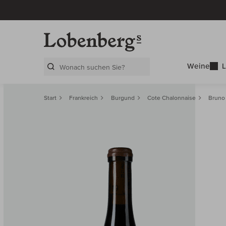
Weine
L
Search Layer
Start
Frankreich
Burgund
Cote Chalonnaise
Bruno