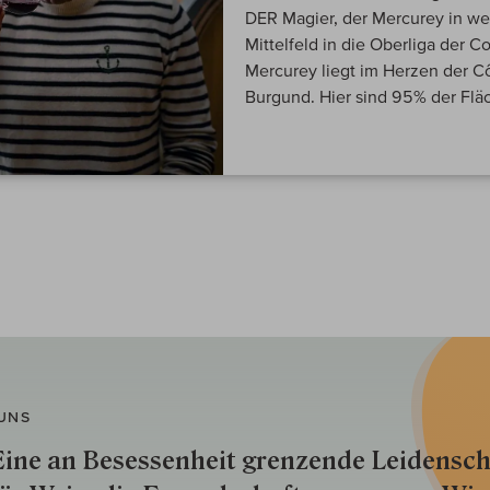
DER Magier, der Mercurey in we
Mittelfeld in die Oberliga der
Mercurey liegt im Herzen der C
Burgund. Hier sind 95% der Fläch
UNS
ine an Besessenheit gren­zende Lei­den­sch