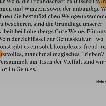
ür Wein, die Freund­schaft zu unseren Win­
nnen und Win­zern so­wie der un­bän­dige Wi
hnen die best­mög­lich­en Wein­genuss­mom
u besche­ren, sind die Grund­lage unserer
rbeit bei Lobenbergs Gute Weine. Für uns
ein der Schlüs­sel zur Genuss­kultur – wo
onst gibt es ein solch kom­plexes, freud- u
ustvolles, manchmal ma­gisch­es Er­le­ben?
ersammelt am Tisch der Vielfalt sind wir 
int im Genuss.
Mehr 