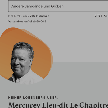
inkl. MwSt, zzgl.
Versandkosten
0,75 l·
73,
Versandkostenfrei ab 60,00 €
HEINER LOBENBERG ÜBER:
Mercurey Lieu-dit Le Chapitr