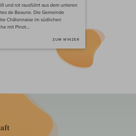
iß und rot rausführt aus dem unteren
 Cotes de Beaune. Die Gemeinde
ôte Châlonnaise im südlichen
e mit Pinot...
ZUM WINZER
aft