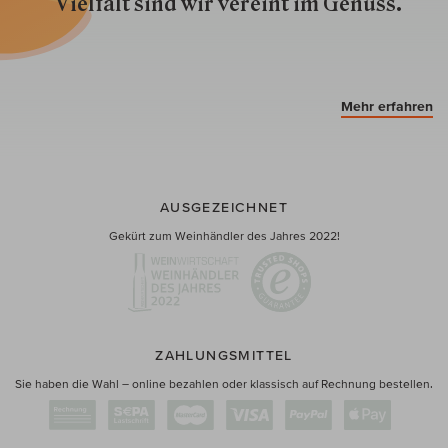
Vielfalt sind wir ver­eint im Genuss.
Mehr erfahren
AUSGEZEICHNET
Gekürt zum Weinhändler des Jahres 2022!
ZAHLUNGSMITTEL
Sie haben die Wahl – online bezahlen oder klassisch auf Rechnung bestellen.