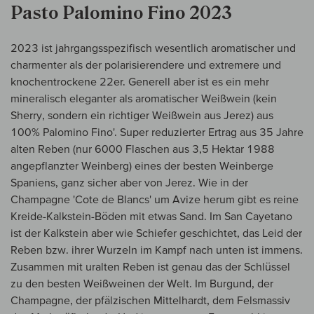
Pasto Palomino Fino 2023
2023 ist jahrgangsspezifisch wesentlich aromatischer und
charmenter als der polarisierendere und extremere und
knochentrockene 22er. Generell aber ist es ein mehr
mineralisch eleganter als aromatischer Weißwein (kein
Sherry, sondern ein richtiger Weißwein aus Jerez) aus
100% Palomino Fino'. Super reduzierter Ertrag aus 35 Jahre
alten Reben (nur 6000 Flaschen aus 3,5 Hektar 1988
angepflanzter Weinberg) eines der besten Weinberge
Spaniens, ganz sicher aber von Jerez. Wie in der
Champagne 'Cote de Blancs' um Avize herum gibt es reine
Kreide-Kalkstein-Böden mit etwas Sand. Im San Cayetano
ist der Kalkstein aber wie Schiefer geschichtet, das Leid der
Reben bzw. ihrer Wurzeln im Kampf nach unten ist immens.
Zusammen mit uralten Reben ist genau das der Schlüssel
zu den besten Weißweinen der Welt. Im Burgund, der
Champagne, der pfälzischen Mittelhardt, dem Felsmassiv