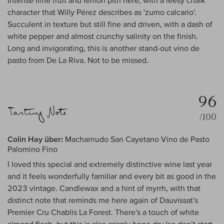
Intense lime fruit and lemon pith here, with a leesy chalk
character that Willy Pérez describes as 'zumo calcario'.
Succulent in texture but still fine and driven, with a dash of
white pepper and almost crunchy salinity on the finish.
Long and invigorating, this is another stand-out vino de
pasto from De La Riva. Not to be missed.
96
/100
Colin Hay über:
Macharnudo San Cayetano Vino de Pasto
Palomino Fino
I loved this special and extremely distinctive wine last year
and it feels wonderfully familiar and every bit as good in the
2023 vintage. Candlewax and a hint of myrrh, with that
distinct note that reminds me here again of Dauvissat’s
Premier Cru Chablis La Forest. There’s a touch of white