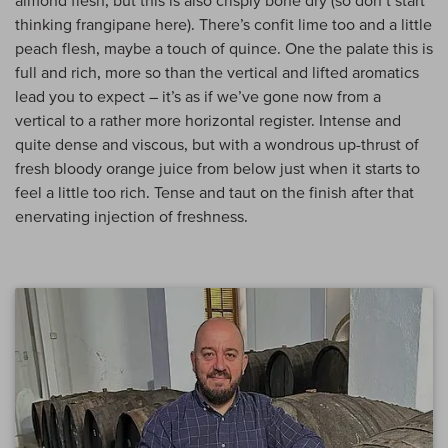
almond flesh, but this is also crisply bone dry (so don’t start
thinking frangipane here). There’s confit lime too and a little
peach flesh, maybe a touch of quince. One the palate this is
full and rich, more so than the vertical and lifted aromatics
lead you to expect – it’s as if we’ve gone now from a
vertical to a rather more horizontal register. Intense and
quite dense and viscous, but with a wondrous up-thrust of
fresh bloody orange juice from below just when it starts to
feel a little too rich. Tense and taut on the finish after that
enervating injection of freshness.