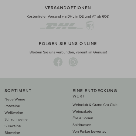
VERSANDOPTIONEN
Kostenfreier Versand via DHL in DE und AT ab 60€.
FOLGEN SIE UNS ONLINE
Bleiben Sie uns verbunden, vereint im Genuss!
SORTIMENT
EINE ENTDECKUNG
WERT
Neue Weine
Weinclub & Grand Cru Club
Rotweine
Weinpakete
Weißweine
Öle & Soßen
Schaumweine
Spirituosen
Süßweine
Von Parker bewertet
Bioweine