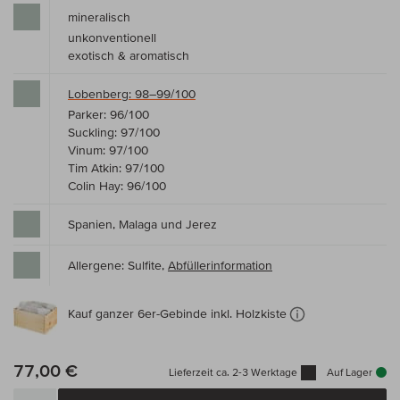
mineralisch
unkonventionell
exotisch & aromatisch
Lobenberg: 98–99/100
Parker: 96/100
Suckling: 97/100
Vinum: 97/100
Tim Atkin: 97/100
Colin Hay: 96/100
Spanien, Malaga und Jerez
Allergene: Sulfite,
Abfüllerinformation
Kauf ganzer 6er-Gebinde inkl. Holzkiste
77,00 €
Lieferzeit ca. 2-3 Werktage
Auf Lager