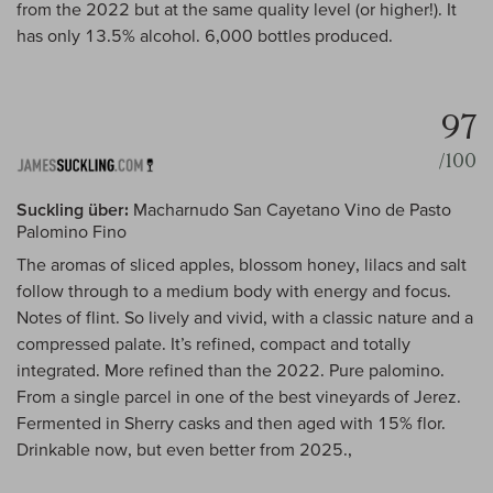
from the 2022 but at the same quality level (or higher!). It
has only 13.5% alcohol. 6,000 bottles produced.
97
/100
Suckling über:
Macharnudo San Cayetano Vino de Pasto
Palomino Fino
The aromas of sliced apples, blossom honey, lilacs and salt
follow through to a medium body with energy and focus.
Notes of flint. So lively and vivid, with a classic nature and a
compressed palate. It’s refined, compact and totally
integrated. More refined than the 2022. Pure palomino.
From a single parcel in one of the best vineyards of Jerez.
Fermented in Sherry casks and then aged with 15% flor.
Drinkable now, but even better from 2025.,